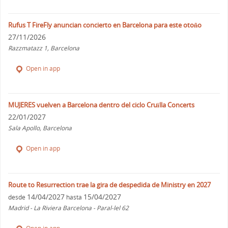
Rufus T FireFly anuncian concierto en Barcelona para este otoño
27/11/2026
Razzmatazz 1, Barcelona
Open in app
MUJERES vuelven a Barcelona dentro del ciclo Cruïlla Concerts
22/01/2027
Sala Apollo, Barcelona
Open in app
Route to Resurrection trae la gira de despedida de Ministry en 2027
14/04/2027
15/04/2027
desde
hasta
Madrid - La Riviera Barcelona - Paral-lel 62