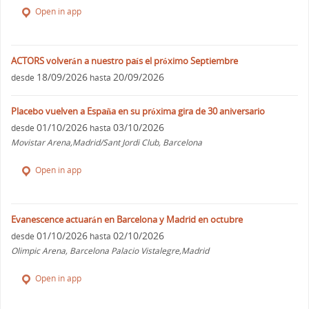
Open in app
ACTORS volverán a nuestro país el próximo Septiembre
18/09/2026
20/09/2026
desde
hasta
Placebo vuelven a España en su próxima gira de 30 aniversario
01/10/2026
03/10/2026
desde
hasta
Movistar Arena,Madrid/Sant Jordi Club, Barcelona
Open in app
Evanescence actuarán en Barcelona y Madrid en octubre
01/10/2026
02/10/2026
desde
hasta
Olimpic Arena, Barcelona Palacio Vistalegre,Madrid
Open in app