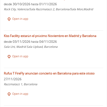
30/10/2026
01/11/2026
desde
hasta
Rock City, Valencia/Sala Razzmatazz 2, Barcelona/Sala Mon,Madrid
Open in app
Kiss Facility estarán el próximo Noviembre en Madrid y Barcelona
03/11/2026
04/11/2026
desde
hasta
Sala Uni, Madrid Sala Upload, Barcelona
Open in app
Rufus T FireFly anuncian concierto en Barcelona para este otoño
27/11/2026
Razzmatazz 1, Barcelona
Open in app