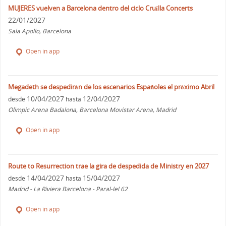
MUJERES vuelven a Barcelona dentro del ciclo Cruïlla Concerts
22/01/2027
Sala Apollo, Barcelona
Open in app
Megadeth se despedirán de los escenarios Españoles el próximo Abril
10/04/2027
12/04/2027
desde
hasta
Olimpic Arena Badalona, Barcelona Movistar Arena, Madrid
Open in app
Route to Resurrection trae la gira de despedida de Ministry en 2027
14/04/2027
15/04/2027
desde
hasta
Madrid - La Riviera Barcelona - Paral-lel 62
Open in app