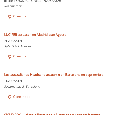
18/08/2026
19/08/2026
desde
hasta
Razzmatazz
Open in app
LUCIFER actuaran en Madrid este Agosto
26/08/2026
Sala El Sol, Madrid
Open in app
Los australianos Headsend actuarán en Barcelona en septiembre
10/09/2026
Razzmatazz 3 .Barcelona
Open in app