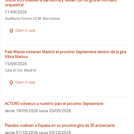
SIGUR ROS vuelven a Barcelona y Bilbao con su gira en formato
orquestral
11/09/2026
Auditorio Forum CCIB, Barcelona
Open in app
Pale Waves visitaran Madrid el proximo Septiembre dentro de la gira
Vibra Mahou
15/09/2026
Sala El Sol, Madrid
Open in app
ACTORS volverán a nuestro país el próximo Septiembre
18/09/2026
20/09/2026
desde
hasta
Placebo vuelven a España en su próxima gira de 30 aniversario
01/10/2026
03/10/2026
desde
hasta