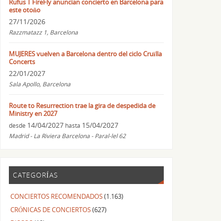
Rufus T FireFly anuncian concierto en Barcelona para
este otoño
27/11/2026
Razzmatazz 1, Barcelona
MUJERES vuelven a Barcelona dentro del ciclo Cruïlla
Concerts
22/01/2027
Sala Apollo, Barcelona
Route to Resurrection trae la gira de despedida de
Ministry en 2027
14/04/2027
15/04/2027
desde
hasta
Madrid - La Riviera Barcelona - Paral-lel 62
CATEGORÍAS
CONCIERTOS RECOMENDADOS
(1.163)
CRÓNICAS DE CONCIERTOS
(627)