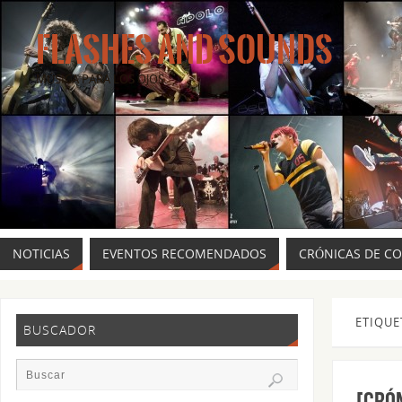
FLASHES AND SOUNDS
MÚSICA PARA LOS OJOS.
NOTICIAS
EVENTOS RECOMENDADOS
CRÓNICAS DE C
ETIQUE
BUSCADOR
[CRÓ