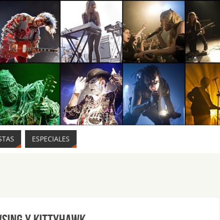
STAS
ESPECIALES
wsing y Kittyhawk