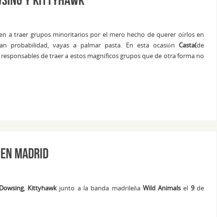
n a traer grupos minoritarios por el mero hecho de querer oírlos en
ran probabilidad, vayas a palmar pasta. En esta ocasión
Casta(
de
 responsables de traer a estos magníficos grupos que de otra forma no
 en Madrid
Dowsing
,
Kittyhawk
junto a la banda madrileña
Wild Animals
el
9
de