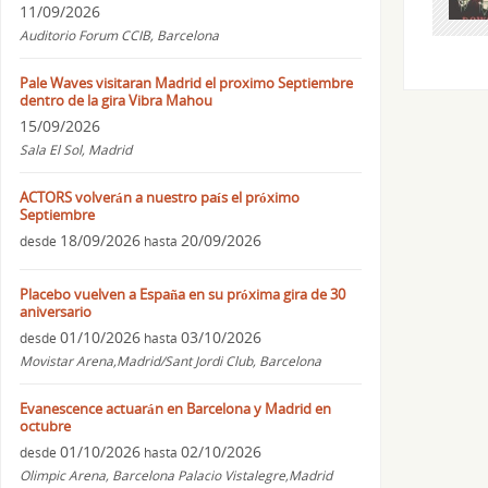
11/09/2026
Auditorio Forum CCIB, Barcelona
Pale Waves visitaran Madrid el proximo Septiembre
dentro de la gira Vibra Mahou
15/09/2026
Sala El Sol, Madrid
ACTORS volverán a nuestro país el próximo
Septiembre
18/09/2026
20/09/2026
desde
hasta
Placebo vuelven a España en su próxima gira de 30
aniversario
01/10/2026
03/10/2026
desde
hasta
Movistar Arena,Madrid/Sant Jordi Club, Barcelona
Evanescence actuarán en Barcelona y Madrid en
octubre
01/10/2026
02/10/2026
desde
hasta
Olimpic Arena, Barcelona Palacio Vistalegre,Madrid