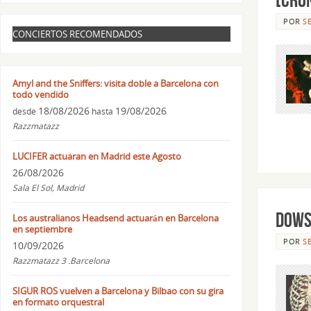
POR
S
CONCIERTOS RECOMENDADOS
Amyl and the Sniffers: visita doble a Barcelona con
todo vendido
18/08/2026
19/08/2026
desde
hasta
Razzmatazz
LUCIFER actuaran en Madrid este Agosto
26/08/2026
Sala El Sol, Madrid
DOWS
Los australianos Headsend actuarán en Barcelona
en septiembre
POR
S
10/09/2026
Razzmatazz 3 .Barcelona
SIGUR ROS vuelven a Barcelona y Bilbao con su gira
en formato orquestral