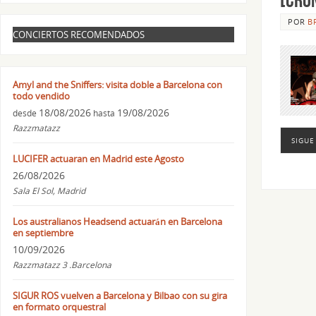
POR
B
CONCIERTOS RECOMENDADOS
Amyl and the Sniffers: visita doble a Barcelona con
todo vendido
18/08/2026
19/08/2026
desde
hasta
Razzmatazz
SIGUE
LUCIFER actuaran en Madrid este Agosto
26/08/2026
Sala El Sol, Madrid
Los australianos Headsend actuarán en Barcelona
en septiembre
10/09/2026
Razzmatazz 3 .Barcelona
SIGUR ROS vuelven a Barcelona y Bilbao con su gira
en formato orquestral