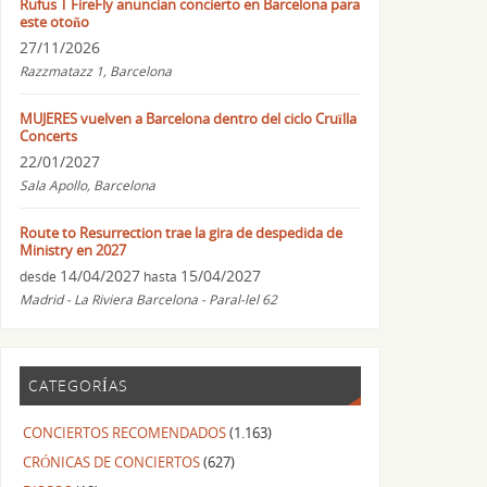
Rufus T FireFly anuncian concierto en Barcelona para
este otoño
27/11/2026
Razzmatazz 1, Barcelona
MUJERES vuelven a Barcelona dentro del ciclo Cruïlla
Concerts
22/01/2027
Sala Apollo, Barcelona
Route to Resurrection trae la gira de despedida de
Ministry en 2027
14/04/2027
15/04/2027
desde
hasta
Madrid - La Riviera Barcelona - Paral-lel 62
CATEGORÍAS
CONCIERTOS RECOMENDADOS
(1.163)
CRÓNICAS DE CONCIERTOS
(627)