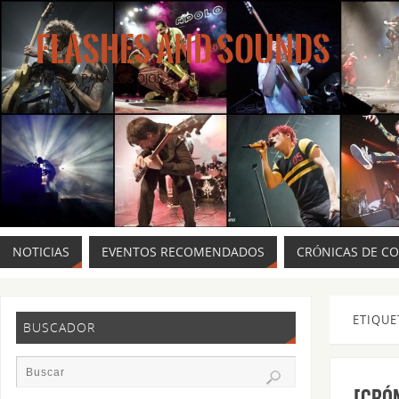
FLASHES AND SOUNDS
MÚSICA PARA LOS OJOS.
NOTICIAS
EVENTOS RECOMENDADOS
CRÓNICAS DE C
ETIQUE
BUSCADOR
[CRÓ