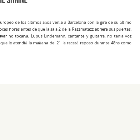
 europeo de los últimos años venía a Barcelona con la gira de su último
cas horas antes de que la sala 2 de la Razzmatazz abriera sus puertas,
avar
no tocaría. Lupus Lindemann, cantante y guitarra, no tenia voz
 que le atendió la mañana del 21 le recetó reposo durante 48hs como
o…