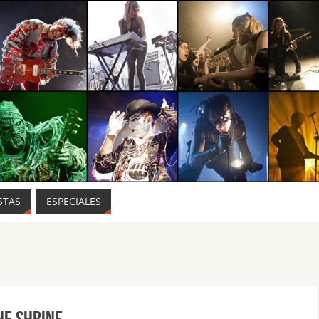
STAS
ESPECIALES
HE SHRINE