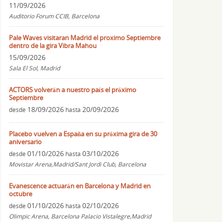
11/09/2026
Auditorio Forum CCIB, Barcelona
Pale Waves visitaran Madrid el proximo Septiembre
dentro de la gira Vibra Mahou
15/09/2026
Sala El Sol, Madrid
ACTORS volverán a nuestro país el próximo
Septiembre
18/09/2026
20/09/2026
desde
hasta
Placebo vuelven a España en su próxima gira de 30
aniversario
01/10/2026
03/10/2026
desde
hasta
Movistar Arena,Madrid/Sant Jordi Club, Barcelona
Evanescence actuarán en Barcelona y Madrid en
octubre
01/10/2026
02/10/2026
desde
hasta
Olimpic Arena, Barcelona Palacio Vistalegre,Madrid