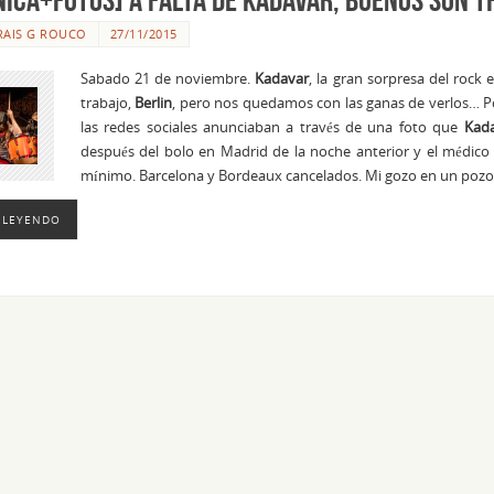
RAIS G ROUCO
27/11/2015
Sabado 21 de noviembre.
Kadavar
, la gran sorpresa del rock
trabajo,
Berlin
, pero nos quedamos con las ganas de verlos… Po
las redes sociales anunciaban a través de una foto que
Kad
después del bolo en Madrid de la noche anterior y el médico
mínimo. Barcelona y Bordeaux cancelados. Mi gozo en un poz
 LEYENDO