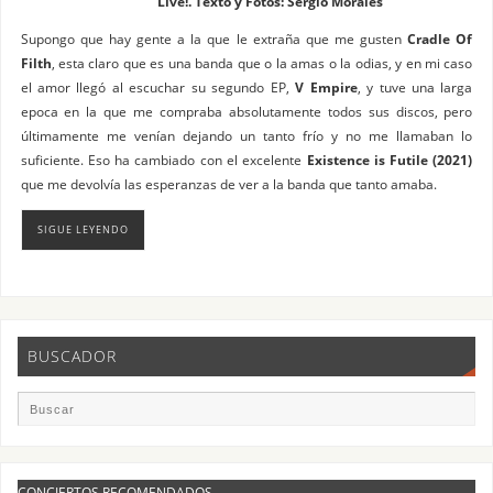
Live!. Texto y Fotos: Sergio Morales
Supongo que hay gente a la que le extraña que me gusten
Cradle Of
Filth
, esta claro que es una banda que o la amas o la odias, y en mi caso
el amor llegó al escuchar su segundo EP,
V Empire
, y tuve una larga
epoca en la que me compraba absolutamente todos sus discos, pero
últimamente me venían dejando un tanto frío y no me llamaban lo
suficiente. Eso ha cambiado con el excelente
Existence is Futile (2021)
que me devolvía las esperanzas de ver a la banda que tanto amaba.
SIGUE LEYENDO
BUSCADOR
CONCIERTOS RECOMENDADOS