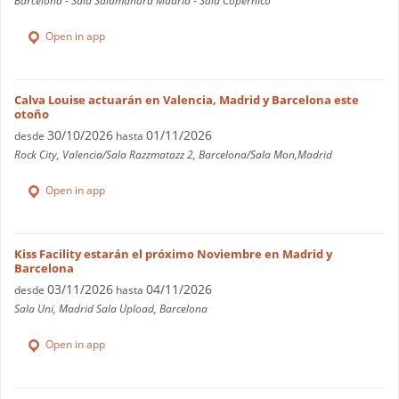
Barcelona - Sala Salamandra Madrid - Sala Copérnico
Open in app
Calva Louise actuarán en Valencia, Madrid y Barcelona este
otoño
30/10/2026
01/11/2026
desde
hasta
Rock City, Valencia/Sala Razzmatazz 2, Barcelona/Sala Mon,Madrid
Open in app
Kiss Facility estarán el próximo Noviembre en Madrid y
Barcelona
03/11/2026
04/11/2026
desde
hasta
Sala Uni, Madrid Sala Upload, Barcelona
Open in app