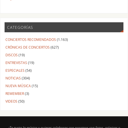
CATEGORÍAS
CONCIERTOS RECOMENDADOS
(1.163)
CRÓNICAS DE CONCIERTOS
(627)
DISCOS
(19)
ENTREVISTAS
(19)
ESPECIALES
(54)
NOTICIAS
(304)
NUEVA MÚSICA
(15)
REMEMBER
(3)
VIDEOS
(50)
¿Te gusta la música y quieres colaborar con nosotros con fotos, crónicas o