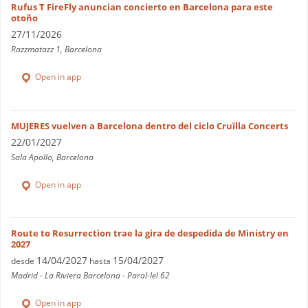
Rufus T FireFly anuncian concierto en Barcelona para este
otoño
27/11/2026
Razzmatazz 1, Barcelona
Open in app
MUJERES vuelven a Barcelona dentro del ciclo Cruïlla Concerts
22/01/2027
Sala Apollo, Barcelona
Open in app
Route to Resurrection trae la gira de despedida de Ministry en
2027
14/04/2027
15/04/2027
desde
hasta
Madrid - La Riviera Barcelona - Paral-lel 62
Open in app