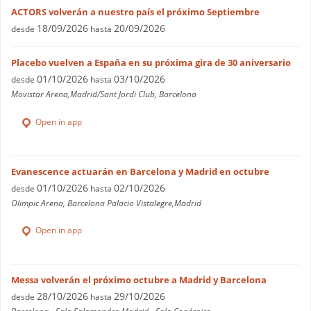
ACTORS volverán a nuestro país el próximo Septiembre
18/09/2026
20/09/2026
desde
hasta
Placebo vuelven a España en su próxima gira de 30 aniversario
01/10/2026
03/10/2026
desde
hasta
Movistar Arena,Madrid/Sant Jordi Club, Barcelona
Open in app
Evanescence actuarán en Barcelona y Madrid en octubre
01/10/2026
02/10/2026
desde
hasta
Olimpic Arena, Barcelona Palacio Vistalegre,Madrid
Open in app
Messa volverán el próximo octubre a Madrid y Barcelona
28/10/2026
29/10/2026
desde
hasta