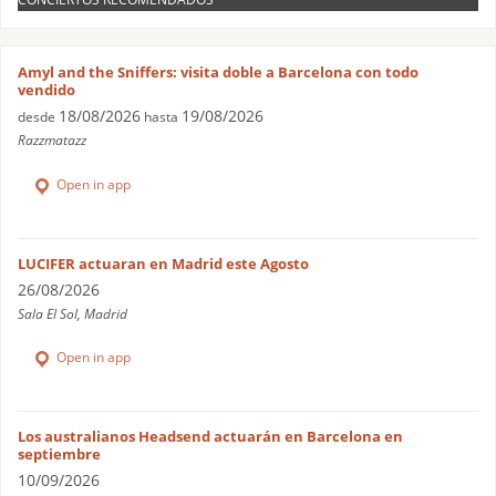
Amyl and the Sniffers: visita doble a Barcelona con todo
vendido
18/08/2026
19/08/2026
desde
hasta
Razzmatazz
Open in app
LUCIFER actuaran en Madrid este Agosto
26/08/2026
Sala El Sol, Madrid
Open in app
Los australianos Headsend actuarán en Barcelona en
septiembre
10/09/2026