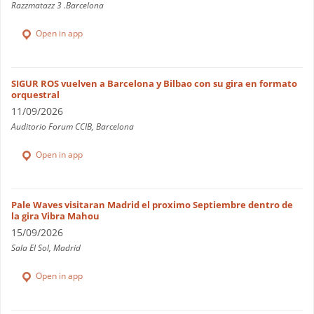
Razzmatazz 3 .Barcelona
Open in app
SIGUR ROS vuelven a Barcelona y Bilbao con su gira en formato
orquestral
11/09/2026
Auditorio Forum CCIB, Barcelona
Open in app
Pale Waves visitaran Madrid el proximo Septiembre dentro de
la gira Vibra Mahou
15/09/2026
Sala El Sol, Madrid
Open in app