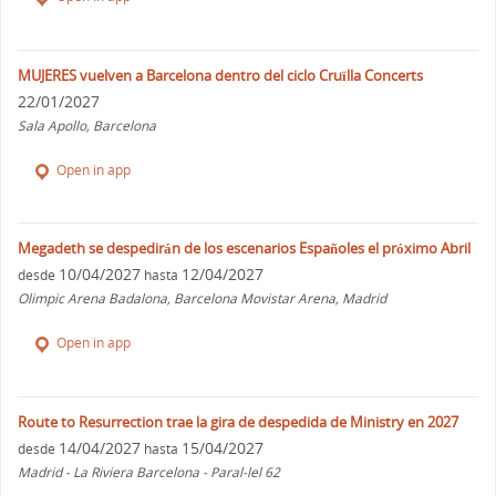
MUJERES vuelven a Barcelona dentro del ciclo Cruïlla Concerts
22/01/2027
Sala Apollo, Barcelona
Open in app
Megadeth se despedirán de los escenarios Españoles el próximo Abril
10/04/2027
12/04/2027
desde
hasta
Olimpic Arena Badalona, Barcelona Movistar Arena, Madrid
Open in app
Route to Resurrection trae la gira de despedida de Ministry en 2027
14/04/2027
15/04/2027
desde
hasta
Madrid - La Riviera Barcelona - Paral-lel 62