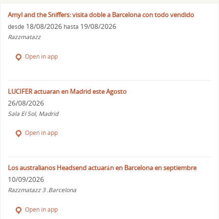
Amyl and the Sniffers: visita doble a Barcelona con todo vendido
18/08/2026
19/08/2026
desde
hasta
Razzmatazz
Open in app
LUCIFER actuaran en Madrid este Agosto
26/08/2026
Sala El Sol, Madrid
Open in app
Los australianos Headsend actuarán en Barcelona en septiembre
10/09/2026
Razzmatazz 3 .Barcelona
Open in app