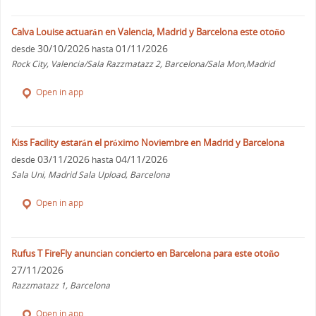
Calva Louise actuarán en Valencia, Madrid y Barcelona este otoño
30/10/2026
01/11/2026
desde
hasta
Rock City, Valencia/Sala Razzmatazz 2, Barcelona/Sala Mon,Madrid
Open in app
Kiss Facility estarán el próximo Noviembre en Madrid y Barcelona
03/11/2026
04/11/2026
desde
hasta
Sala Uni, Madrid Sala Upload, Barcelona
Open in app
Rufus T FireFly anuncian concierto en Barcelona para este otoño
27/11/2026
Razzmatazz 1, Barcelona
Open in app