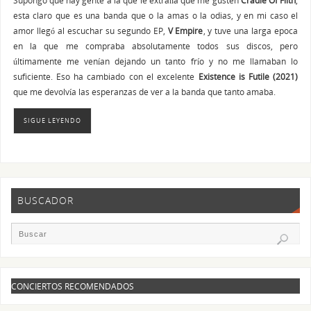
esta claro que es una banda que o la amas o la odias, y en mi caso el
amor llegó al escuchar su segundo EP,
V Empire
, y tuve una larga epoca
en la que me compraba absolutamente todos sus discos, pero
últimamente me venían dejando un tanto frío y no me llamaban lo
suficiente. Eso ha cambiado con el excelente
Existence is Futile (2021)
que me devolvía las esperanzas de ver a la banda que tanto amaba.
SIGUE LEYENDO
BUSCADOR
CONCIERTOS RECOMENDADOS