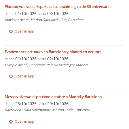
Placebo vuelven a España en su próxima gira de 30 aniversario
01/10/2026
03/10/2026
desde
hasta
Movistar Arena,Madrid/Sant Jordi Club, Barcelona
Open in app
Evanescence actuarán en Barcelona y Madrid en octubre
01/10/2026
02/10/2026
desde
hasta
Olimpic Arena, Barcelona Palacio Vistalegre,Madrid
Open in app
Messa volverán el próximo octubre a Madrid y Barcelona
28/10/2026
29/10/2026
desde
hasta
Barcelona - Sala Salamandra Madrid - Sala Copérnico
Open in app