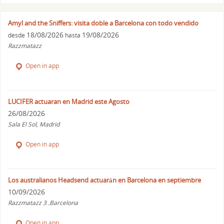
Amyl and the Sniffers: visita doble a Barcelona con todo vendido
18/08/2026
19/08/2026
desde
hasta
Razzmatazz
Open in app
LUCIFER actuaran en Madrid este Agosto
26/08/2026
Sala El Sol, Madrid
Open in app
Los australianos Headsend actuarán en Barcelona en septiembre
10/09/2026
Razzmatazz 3 .Barcelona
Open in app