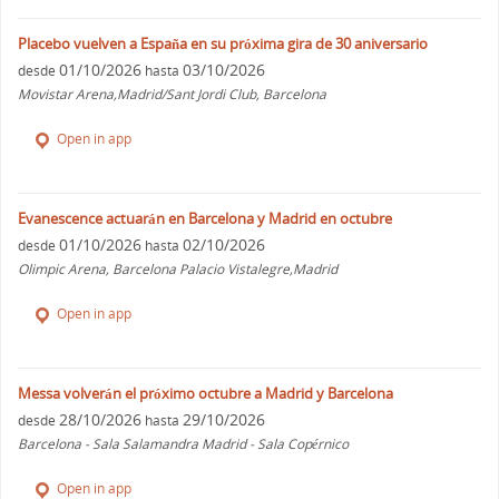
Placebo vuelven a España en su próxima gira de 30 aniversario
01/10/2026
03/10/2026
desde
hasta
Movistar Arena,Madrid/Sant Jordi Club, Barcelona
Open in app
Evanescence actuarán en Barcelona y Madrid en octubre
01/10/2026
02/10/2026
desde
hasta
Olimpic Arena, Barcelona Palacio Vistalegre,Madrid
Open in app
Messa volverán el próximo octubre a Madrid y Barcelona
28/10/2026
29/10/2026
desde
hasta
Barcelona - Sala Salamandra Madrid - Sala Copérnico
Open in app