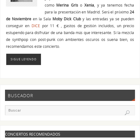
como
Merina Gris
o
Xenia
, y ya tenemos fecha
para la presentación en Madrid. Será el próximo
24
de Noviembre
en la Sala
Moby Dick Club
y las entradas ya se pueden
conseguir en
DICE
por 11 € , gastos de gestión incluidos, un precio
estupendo para disfrutar de una banda más que interesante. Si la mezcla
de synthpop con post-punk con ambientes oscuros os suena bien, os
recomendamos este concierto.
SIGUE LEYENDO
BUSCADOR
CONCIERTOS RECOMENDADOS