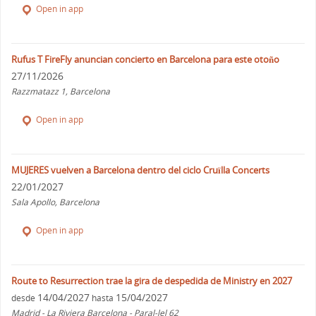
Open in app
Rufus T FireFly anuncian concierto en Barcelona para este otoño
27/11/2026
Razzmatazz 1, Barcelona
Open in app
MUJERES vuelven a Barcelona dentro del ciclo Cruïlla Concerts
22/01/2027
Sala Apollo, Barcelona
Open in app
Route to Resurrection trae la gira de despedida de Ministry en 2027
14/04/2027
15/04/2027
desde
hasta
Madrid - La Riviera Barcelona - Paral-lel 62