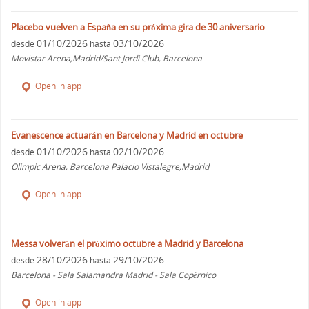
Placebo vuelven a España en su próxima gira de 30 aniversario
01/10/2026
03/10/2026
desde
hasta
Movistar Arena,Madrid/Sant Jordi Club, Barcelona
Open in app
Evanescence actuarán en Barcelona y Madrid en octubre
01/10/2026
02/10/2026
desde
hasta
Olimpic Arena, Barcelona Palacio Vistalegre,Madrid
Open in app
Messa volverán el próximo octubre a Madrid y Barcelona
28/10/2026
29/10/2026
desde
hasta
Barcelona - Sala Salamandra Madrid - Sala Copérnico
Open in app