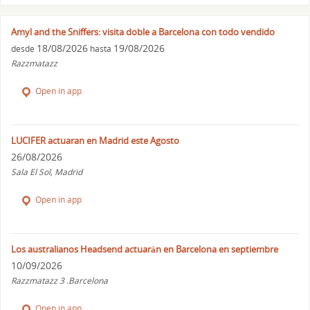
Amyl and the Sniffers: visita doble a Barcelona con todo vendido
18/08/2026
19/08/2026
desde
hasta
Razzmatazz
Open in app
LUCIFER actuaran en Madrid este Agosto
26/08/2026
Sala El Sol, Madrid
Open in app
Los australianos Headsend actuarán en Barcelona en septiembre
10/09/2026
Razzmatazz 3 .Barcelona
Open in app