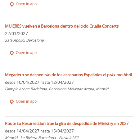
Open in app
MUJERES vuelven a Barcelona dentro del ciclo Cruïlla Concerts
22/01/2027
Sala Apollo, Barcelona
Open in app
Megadeth se despedirán de los escenarios Españoles el próximo Abril
10/04/2027
12/04/2027
desde
hasta
Olimpic Arena Badalona, Barcelona Movistar Arena, Madrid
Open in app
Route to Resurrection trae la gira de despedida de Ministry en 2027
14/04/2027
15/04/2027
desde
hasta
Madrid - La Riviera Barcelona - Paral-lel 62