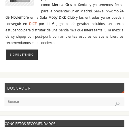
como
Merina Gris
o
Xenia
, y ya tenemos fecha
para la presentación en Madrid. Será el próximo
24
de Noviembre
en la Sala
Moby Dick Club
y las entradas ya se pueden
conseguir en
DICE
por 11 € , gastos de gestión incluidos, un precio
estupendo para disfrutar de una banda más que interesante. Si la mezcla
de synthpop con post-punk con ambientes oscuros os suena bien, os
recomendamos este concierto.
SIGUE LEYENDO
BUSCADOR
CONCIERTOS RECOMENDADOS