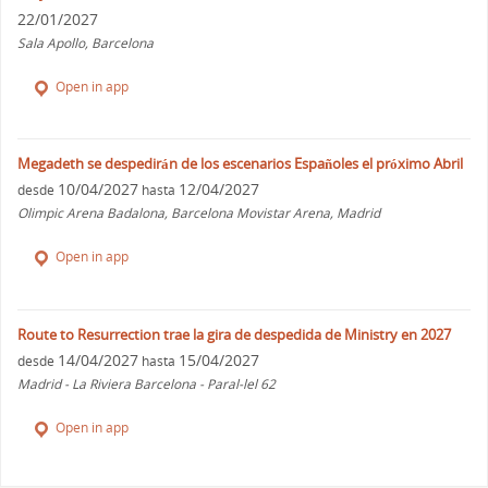
22/01/2027
Sala Apollo, Barcelona
Open in app
Megadeth se despedirán de los escenarios Españoles el próximo Abril
10/04/2027
12/04/2027
desde
hasta
Olimpic Arena Badalona, Barcelona Movistar Arena, Madrid
Open in app
Route to Resurrection trae la gira de despedida de Ministry en 2027
14/04/2027
15/04/2027
desde
hasta
Madrid - La Riviera Barcelona - Paral-lel 62
Open in app