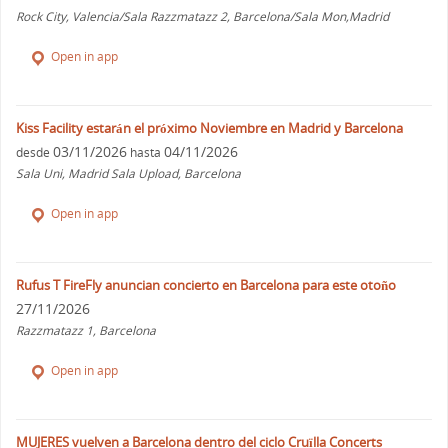
Rock City, Valencia/Sala Razzmatazz 2, Barcelona/Sala Mon,Madrid
Open in app
Kiss Facility estarán el próximo Noviembre en Madrid y Barcelona
03/11/2026
04/11/2026
desde
hasta
Sala Uni, Madrid Sala Upload, Barcelona
Open in app
Rufus T FireFly anuncian concierto en Barcelona para este otoño
27/11/2026
Razzmatazz 1, Barcelona
Open in app
MUJERES vuelven a Barcelona dentro del ciclo Cruïlla Concerts