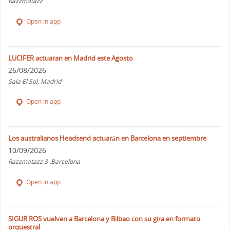
Razzmatazz
Open in app
LUCIFER actuaran en Madrid este Agosto
26/08/2026
Sala El Sol, Madrid
Open in app
Los australianos Headsend actuarán en Barcelona en septiembre
10/09/2026
Razzmatazz 3 .Barcelona
Open in app
SIGUR ROS vuelven a Barcelona y Bilbao con su gira en formato
orquestral