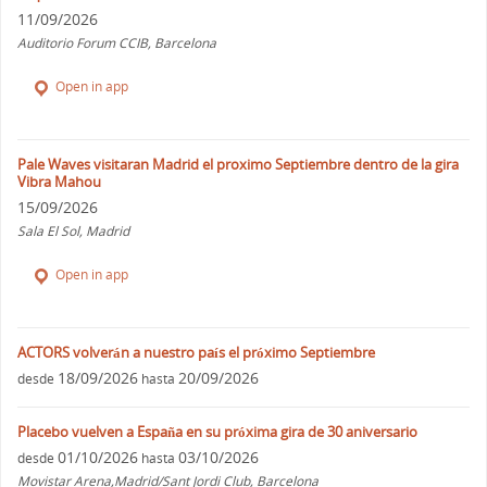
11/09/2026
Auditorio Forum CCIB, Barcelona
Open in app
Pale Waves visitaran Madrid el proximo Septiembre dentro de la gira
Vibra Mahou
15/09/2026
Sala El Sol, Madrid
Open in app
ACTORS volverán a nuestro país el próximo Septiembre
18/09/2026
20/09/2026
desde
hasta
Placebo vuelven a España en su próxima gira de 30 aniversario
01/10/2026
03/10/2026
desde
hasta
Movistar Arena,Madrid/Sant Jordi Club, Barcelona