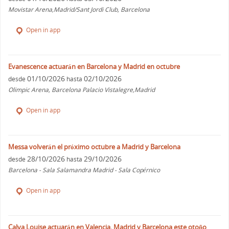
Movistar Arena,Madrid/Sant Jordi Club, Barcelona
Open in app
Evanescence actuarán en Barcelona y Madrid en octubre
01/10/2026
02/10/2026
desde
hasta
Olimpic Arena, Barcelona Palacio Vistalegre,Madrid
Open in app
Messa volverán el próximo octubre a Madrid y Barcelona
28/10/2026
29/10/2026
desde
hasta
Barcelona - Sala Salamandra Madrid - Sala Copérnico
Open in app
Calva Louise actuarán en Valencia, Madrid y Barcelona este otoño