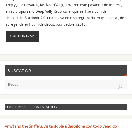
Troy y Julie Edwards, las
Deap Vally
, lanzaron este pasado 1 de febrero,
en su propio sello Deap Vally Records, el que será su álbum de
despedida,
Sixtrionix 2.0:
una nueva edición regrabada, muy especial, de
su legendario álbum de debut, publicado en 2013.
SIGUE LEYENDO
BUSCADOR
CONCIERTOS RECOMENDADOS
Amyl and the Sniffers: visita doble a Barcelona con todo vendido