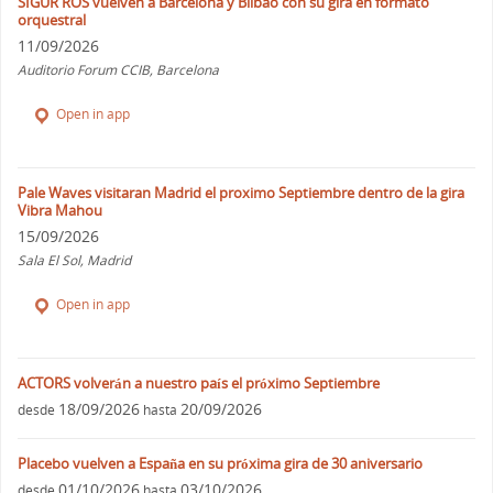
SIGUR ROS vuelven a Barcelona y Bilbao con su gira en formato
orquestral
11/09/2026
Auditorio Forum CCIB, Barcelona
Open in app
Pale Waves visitaran Madrid el proximo Septiembre dentro de la gira
Vibra Mahou
15/09/2026
Sala El Sol, Madrid
Open in app
ACTORS volverán a nuestro país el próximo Septiembre
18/09/2026
20/09/2026
desde
hasta
Placebo vuelven a España en su próxima gira de 30 aniversario
01/10/2026
03/10/2026
desde
hasta