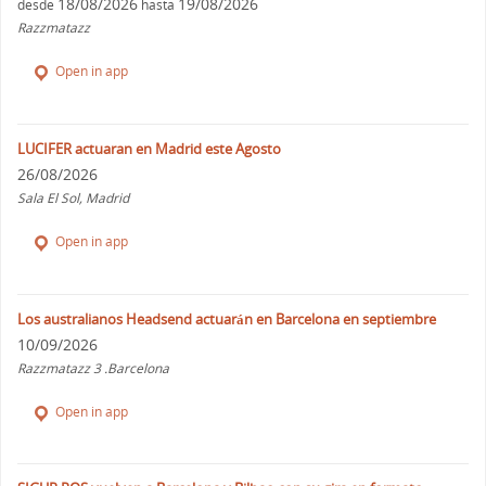
18/08/2026
19/08/2026
desde
hasta
Razzmatazz
Open in app
LUCIFER actuaran en Madrid este Agosto
26/08/2026
Sala El Sol, Madrid
Open in app
Los australianos Headsend actuarán en Barcelona en septiembre
10/09/2026
Razzmatazz 3 .Barcelona
Open in app