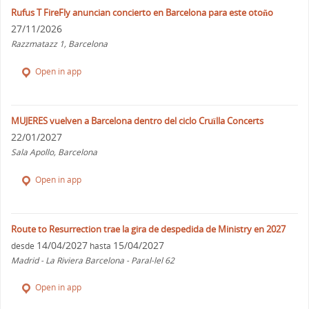
Rufus T FireFly anuncian concierto en Barcelona para este otoño
27/11/2026
Razzmatazz 1, Barcelona
Open in app
MUJERES vuelven a Barcelona dentro del ciclo Cruïlla Concerts
22/01/2027
Sala Apollo, Barcelona
Open in app
Route to Resurrection trae la gira de despedida de Ministry en 2027
14/04/2027
15/04/2027
desde
hasta
Madrid - La Riviera Barcelona - Paral-lel 62
Open in app