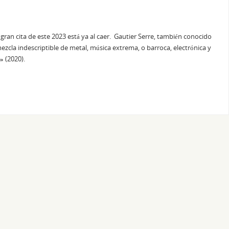
ran cita de este 2023 está ya al caer. Gautier Serre, también conocido
ezcla indescriptible de metal, música extrema, o barroca, electrónica y
n»
(2020).