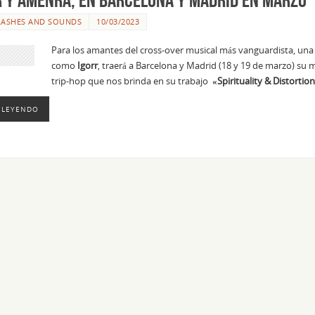
LASHES AND SOUNDS
10/03/2023
Para los amantes del cross-over musical más vanguardista, una g
como
Igorr
, traerá a Barcelona y Madrid (18 y 19 de marzo) su m
trip-hop que nos brinda en su trabajo
«Spirituality & Distortio
 LEYENDO