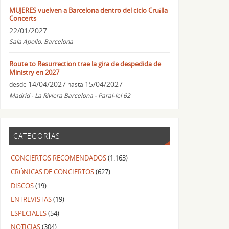
MUJERES vuelven a Barcelona dentro del ciclo Cruïlla
Concerts
22/01/2027
Sala Apollo, Barcelona
Route to Resurrection trae la gira de despedida de
Ministry en 2027
14/04/2027
15/04/2027
desde
hasta
Madrid - La Riviera Barcelona - Paral-lel 62
CATEGORÍAS
CONCIERTOS RECOMENDADOS
(1.163)
CRÓNICAS DE CONCIERTOS
(627)
DISCOS
(19)
ENTREVISTAS
(19)
ESPECIALES
(54)
NOTICIAS
(304)