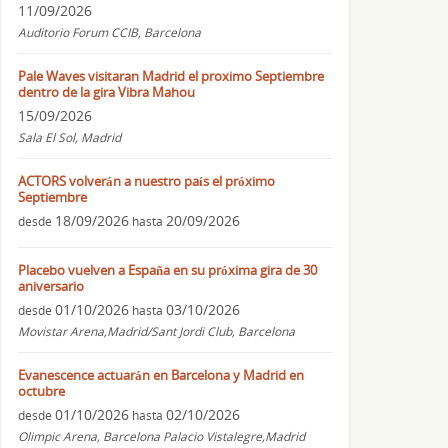
11/09/2026
Auditorio Forum CCIB, Barcelona
Pale Waves visitaran Madrid el proximo Septiembre
dentro de la gira Vibra Mahou
15/09/2026
Sala El Sol, Madrid
ACTORS volverán a nuestro país el próximo
Septiembre
18/09/2026
20/09/2026
desde
hasta
Placebo vuelven a España en su próxima gira de 30
aniversario
01/10/2026
03/10/2026
desde
hasta
Movistar Arena,Madrid/Sant Jordi Club, Barcelona
Evanescence actuarán en Barcelona y Madrid en
octubre
01/10/2026
02/10/2026
desde
hasta
Olimpic Arena, Barcelona Palacio Vistalegre,Madrid