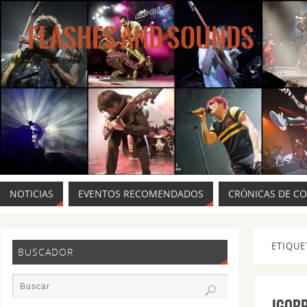
FLASHES AND SOUNDS
MÚSICA PARA LOS OJOS.
NOTICIAS
EVENTOS RECOMENDADOS
CRÓNICAS DE C
ETIQUE
BUSCADOR
Igor