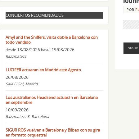
POR
F
CONCIERTOS RECOMENDADOS
Amyl and the Sniffers: visita doble a Barcelona con
todo vendido
SIGUE
18/08/2026
19/08/2026
desde
hasta
Razzmatazz
LUCIFER actuaran en Madrid este Agosto
26/08/2026
Sala El Sol, Madrid
Los australianos Headsend actuarán en Barcelona
en septiembre
10/09/2026
Razzmatazz 3 .Barcelona
SIGUR ROS vuelven a Barcelona y Bilbao con su gira
en formato orquestral