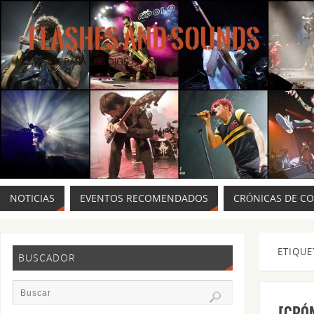
FLASHES AND SOUNDS
MÚSICA PARA LOS OJOS.
NOTICIAS
EVENTOS RECOMENDADOS
CRÓNICAS DE C
ETIQUE
BUSCADOR
[CRÓ