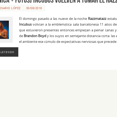
OSARIO LÓPEZ
30/08/2018
El domingo pasado a las nueve de la noche
Razzmatazz
estaba 
Incubus
volvían a la emblemática sala barcelonesa 11 años de
que estuvieron presentes entonces empiezan a peinar canas y a 
de
Brandon Boyd
y los suyos en semejante distancia corta: las
el ambiente ese cúmulo de expectativas nerviosas que precede 
 LEYENDO