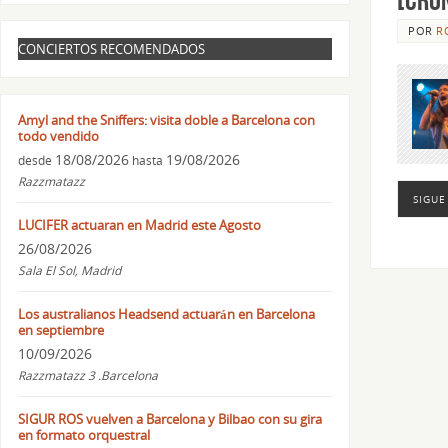
POR
R
CONCIERTOS RECOMENDADOS
Amyl and the Sniffers: visita doble a Barcelona con
todo vendido
18/08/2026
19/08/2026
desde
hasta
Razzmatazz
SIGUE
LUCIFER actuaran en Madrid este Agosto
26/08/2026
Sala El Sol, Madrid
Los australianos Headsend actuarán en Barcelona
en septiembre
10/09/2026
Razzmatazz 3 .Barcelona
SIGUR ROS vuelven a Barcelona y Bilbao con su gira
en formato orquestral