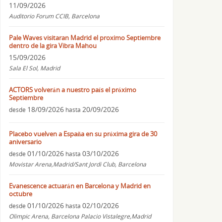
11/09/2026
Auditorio Forum CCIB, Barcelona
Pale Waves visitaran Madrid el proximo Septiembre
dentro de la gira Vibra Mahou
15/09/2026
Sala El Sol, Madrid
ACTORS volverán a nuestro país el próximo
Septiembre
18/09/2026
20/09/2026
desde
hasta
Placebo vuelven a España en su próxima gira de 30
aniversario
01/10/2026
03/10/2026
desde
hasta
Movistar Arena,Madrid/Sant Jordi Club, Barcelona
Evanescence actuarán en Barcelona y Madrid en
octubre
01/10/2026
02/10/2026
desde
hasta
Olimpic Arena, Barcelona Palacio Vistalegre,Madrid