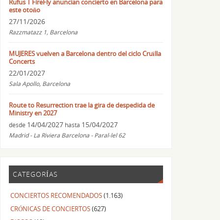
Rufus T FireFly anuncian concierto en Barcelona para
este otoño
27/11/2026
Razzmatazz 1, Barcelona
MUJERES vuelven a Barcelona dentro del ciclo Cruïlla
Concerts
22/01/2027
Sala Apollo, Barcelona
Route to Resurrection trae la gira de despedida de
Ministry en 2027
14/04/2027
15/04/2027
desde
hasta
Madrid - La Riviera Barcelona - Paral-lel 62
CATEGORÍAS
CONCIERTOS RECOMENDADOS
(1.163)
CRÓNICAS DE CONCIERTOS
(627)