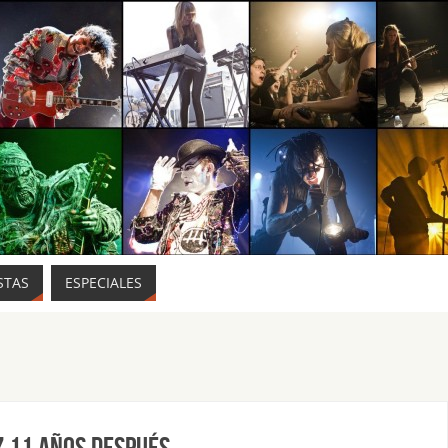
STAS
ESPECIALES
z 11 años después