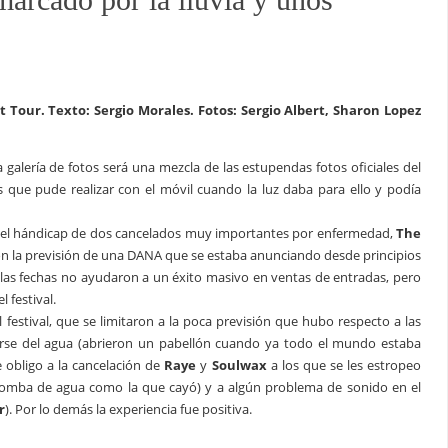
 Tour. Texto: Sergio Morales. Fotos: Sergio Albert, Sharon Lopez
a galería de fotos será una mezcla de las estupendas fotos oficiales del
os que pude realizar con el móvil cuando la luz daba para ello y podía
el hándicap de dos cancelados muy importantes por enfermedad,
The
on la previsión de una DANA que se estaba anunciando desde principios
 las fechas no ayudaron a un éxito masivo en ventas de entradas, pero
 festival.
stival, que se limitaron a la poca previsión que hubo respecto a las
brirse del agua (abrieron un pabellón cuando ya todo el mundo estaba
 obligo a la cancelación de
Raye
y
Soulwax
a los que se les estropeo
romba de agua como la que cayó) y a algún problema de sonido en el
r
). Por lo demás la experiencia fue positiva.