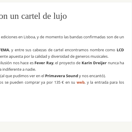
on un cartel de lujo
os ediciones en Lisboa, y de momento las bandas confirmadas son de un
IFEMA
, y entre sus cabezas de cartel encontramos nombre como
LCD
mente apuesta por la calidad y diversidad de generos musicales.
 ilusión nos hace es
Fever Ray
, el proyecto de
Karin Dreijer
nunca ha
 indiferente a nadie.
(al que pudimos ver en el
Primavera Sound
y nos encantó).
onos se pueden comprar ya por 135 € en su
web
, y la entrada para los