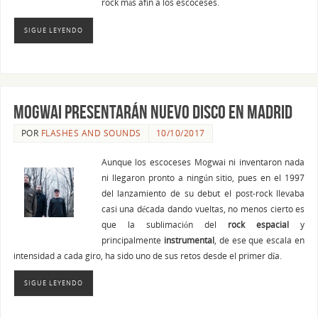
rock más afín a los escoceses.
SIGUE LEYENDO
MOGWAI PRESENTARÁN NUEVO DISCO EN MADRID
POR
FLASHES AND SOUNDS
10/10/2017
Aunque los escoceses Mogwai ni inventaron nada
ni llegaron pronto a ningún sitio, pues en el 1997
del lanzamiento de su debut el post-rock llevaba
casi una década dando vueltas, no menos cierto es
que la sublimación del
rock espacial
y
principalmente
instrumental
, de ese que escala en
intensidad a cada giro, ha sido uno de sus retos desde el primer día.
SIGUE LEYENDO