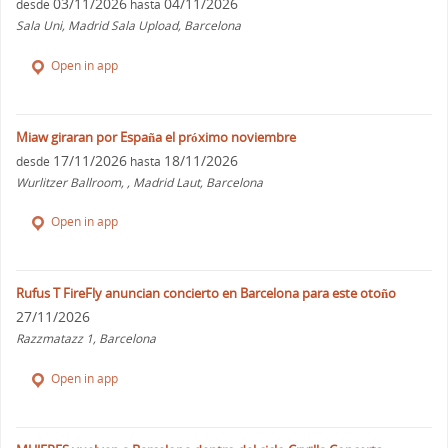
03/11/2026
04/11/2026
desde
hasta
Sala Uni, Madrid Sala Upload, Barcelona
Open in app
Miaw giraran por España el próximo noviembre
17/11/2026
18/11/2026
desde
hasta
Wurlitzer Ballroom, , Madrid Laut, Barcelona
Open in app
Rufus T FireFly anuncian concierto en Barcelona para este otoño
27/11/2026
Razzmatazz 1, Barcelona
Open in app