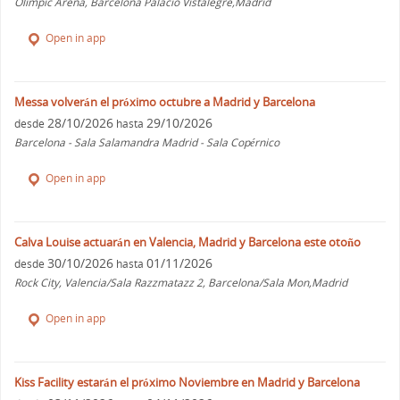
Olimpic Arena, Barcelona Palacio Vistalegre,Madrid
Open in app
Messa volverán el próximo octubre a Madrid y Barcelona
28/10/2026
29/10/2026
desde
hasta
Barcelona - Sala Salamandra Madrid - Sala Copérnico
Open in app
Calva Louise actuarán en Valencia, Madrid y Barcelona este otoño
30/10/2026
01/11/2026
desde
hasta
Rock City, Valencia/Sala Razzmatazz 2, Barcelona/Sala Mon,Madrid
Open in app
Kiss Facility estarán el próximo Noviembre en Madrid y Barcelona