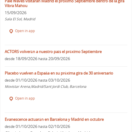
Pale Waves visitaran Madrid el proximo Septiembre dentro de la gira
Vibra Mahou
15/09/2026
Sala El Sol, Madrid
Open in app
ACTORS volverán a nuestro país el próximo Septiembre
18/09/2026
20/09/2026
desde
hasta
Placebo vuelven a España en su próxima gira de 30 aniversario
01/10/2026
03/10/2026
desde
hasta
Movistar Arena,Madrid/Sant Jordi Club, Barcelona
Open in app
Evanescence actuarán en Barcelona y Madrid en octubre
01/10/2026
02/10/2026
desde
hasta