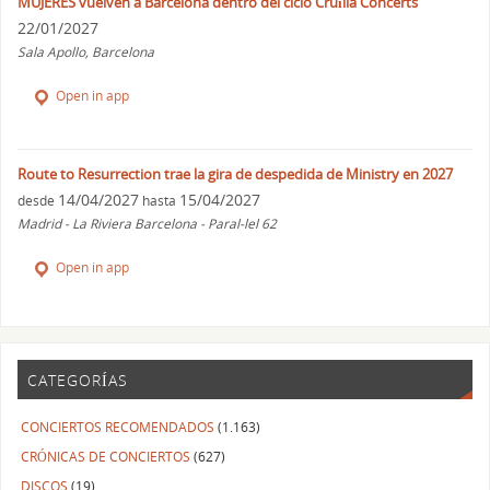
MUJERES vuelven a Barcelona dentro del ciclo Cruïlla Concerts
22/01/2027
Sala Apollo, Barcelona
Open in app
Route to Resurrection trae la gira de despedida de Ministry en 2027
14/04/2027
15/04/2027
desde
hasta
Madrid - La Riviera Barcelona - Paral-lel 62
Open in app
CATEGORÍAS
CONCIERTOS RECOMENDADOS
(1.163)
CRÓNICAS DE CONCIERTOS
(627)
DISCOS
(19)