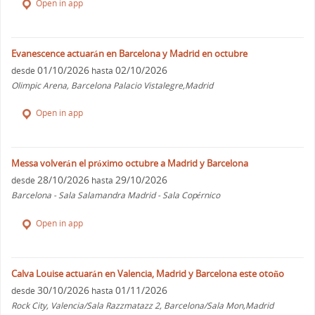
Open in app
Evanescence actuarán en Barcelona y Madrid en octubre
01/10/2026
02/10/2026
desde
hasta
Olimpic Arena, Barcelona Palacio Vistalegre,Madrid
Open in app
Messa volverán el próximo octubre a Madrid y Barcelona
28/10/2026
29/10/2026
desde
hasta
Barcelona - Sala Salamandra Madrid - Sala Copérnico
Open in app
Calva Louise actuarán en Valencia, Madrid y Barcelona este otoño
30/10/2026
01/11/2026
desde
hasta
Rock City, Valencia/Sala Razzmatazz 2, Barcelona/Sala Mon,Madrid