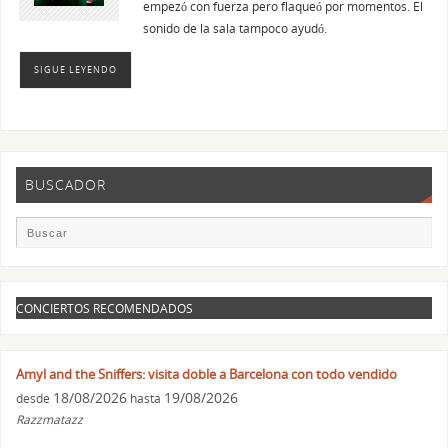
empezó con fuerza pero flaqueó por momentos. El
sonido de la sala tampoco ayudó.
SIGUE LEYENDO
BUSCADOR
CONCIERTOS RECOMENDADOS
Amyl and the Sniffers: visita doble a Barcelona con todo vendido
18/08/2026
19/08/2026
desde
hasta
Razzmatazz