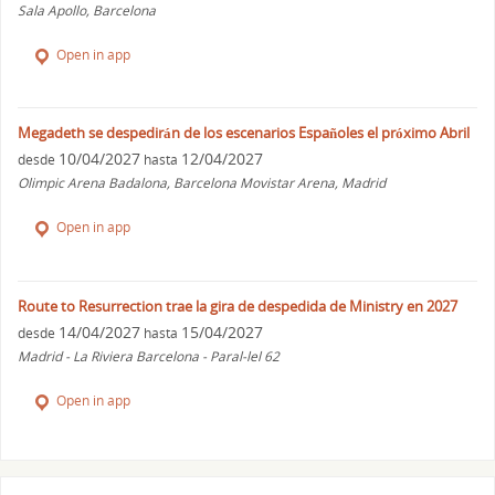
Sala Apollo, Barcelona
Open in app
Megadeth se despedirán de los escenarios Españoles el próximo Abril
10/04/2027
12/04/2027
desde
hasta
Olimpic Arena Badalona, Barcelona Movistar Arena, Madrid
Open in app
Route to Resurrection trae la gira de despedida de Ministry en 2027
14/04/2027
15/04/2027
desde
hasta
Madrid - La Riviera Barcelona - Paral-lel 62
Open in app