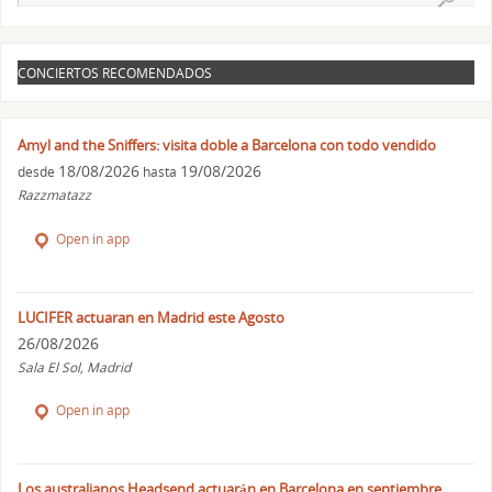
CONCIERTOS RECOMENDADOS
Amyl and the Sniffers: visita doble a Barcelona con todo vendido
18/08/2026
19/08/2026
desde
hasta
Razzmatazz
Open in app
LUCIFER actuaran en Madrid este Agosto
26/08/2026
Sala El Sol, Madrid
Open in app
Los australianos Headsend actuarán en Barcelona en septiembre