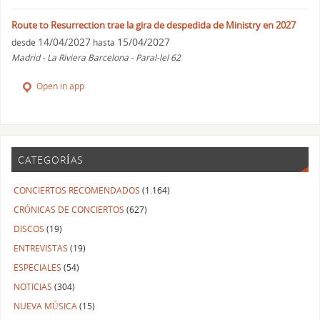
Route to Resurrection trae la gira de despedida de Ministry en 2027
14/04/2027
15/04/2027
desde
hasta
Madrid - La Riviera Barcelona - Paral-lel 62
Open in app
CATEGORÍAS
CONCIERTOS RECOMENDADOS
(1.164)
CRÓNICAS DE CONCIERTOS
(627)
DISCOS
(19)
ENTREVISTAS
(19)
ESPECIALES
(54)
NOTICIAS
(304)
NUEVA MÚSICA
(15)