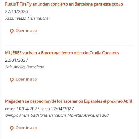
Rufus T FireFly anuncian concierto en Barcelona para este otoño
27/11/2026
Razzmatazz 1, Barcelona
Open in app
MUJERES vuelven a Barcelona dentro del ciclo Cruïlla Concerts
22/01/2027
Sala Apollo, Barcelona
Open in app
Megadeth se despedirán de los escenarios Españoles el próximo Abril
10/04/2027
12/04/2027
desde
hasta
Olimpic Arena Badalona, Barcelona Movistar Arena, Madrid
Open in app