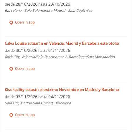
28/10/2026
29/10/2026
desde
hasta
Barcelona - Sala Salamandra Madrid - Sala Copérnico
Open in app
Calva Louise actuarán en Valencia, Madrid y Barcelona este otoño
30/10/2026
01/11/2026
desde
hasta
Rock City, Valencia/Sala Razzmatazz 2, Barcelona/Sala Mon,Madrid
Open in app
Kiss Facility estarán el próximo Noviembre en Madrid y Barcelona
03/11/2026
04/11/2026
desde
hasta
Sala Uni, Madrid Sala Upload, Barcelona
Open in app