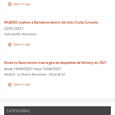
Open in app
MUJERES vuelven a Barcelona dentro del ciclo Cruïlla Concerts
22/01/2027
Sala Apollo, Barcelona
Open in app
Route to Resurrection trae la gira de despedida de Ministry en 2027
14/04/2027
15/04/2027
desde
hasta
Madrid - La Riviera Barcelona - Paral-lel 62
Open in app
CATEGORÍAS