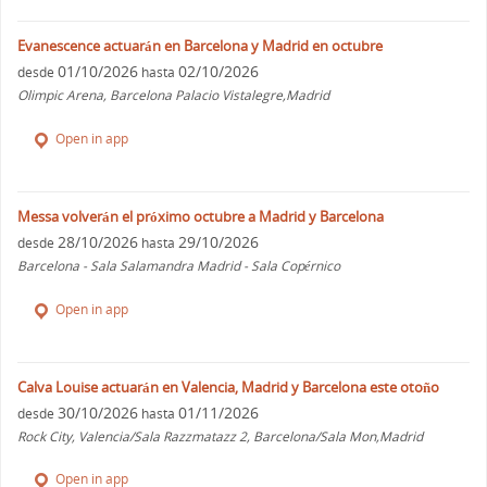
Evanescence actuarán en Barcelona y Madrid en octubre
01/10/2026
02/10/2026
desde
hasta
Olimpic Arena, Barcelona Palacio Vistalegre,Madrid
Open in app
Messa volverán el próximo octubre a Madrid y Barcelona
28/10/2026
29/10/2026
desde
hasta
Barcelona - Sala Salamandra Madrid - Sala Copérnico
Open in app
Calva Louise actuarán en Valencia, Madrid y Barcelona este otoño
30/10/2026
01/11/2026
desde
hasta
Rock City, Valencia/Sala Razzmatazz 2, Barcelona/Sala Mon,Madrid
Open in app