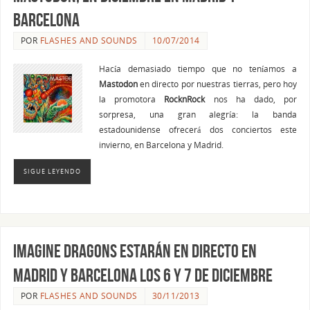
Barcelona
POR
FLASHES AND SOUNDS
10/07/2014
Hacía demasiado tiempo que no teníamos a
Mastodon
en directo por nuestras tierras, pero hoy
la promotora
RocknRock
nos ha dado, por
sorpresa, una gran alegría: la banda
estadounidense ofrecerá dos conciertos este
invierno, en Barcelona y Madrid.
SIGUE LEYENDO
IMAGINE DRAGONS estarán en directo en
Madrid y Barcelona los 6 y 7 de diciembre
POR
FLASHES AND SOUNDS
30/11/2013