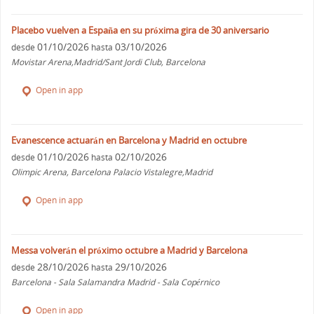
Placebo vuelven a España en su próxima gira de 30 aniversario
01/10/2026
03/10/2026
desde
hasta
Movistar Arena,Madrid/Sant Jordi Club, Barcelona
Open in app
Evanescence actuarán en Barcelona y Madrid en octubre
01/10/2026
02/10/2026
desde
hasta
Olimpic Arena, Barcelona Palacio Vistalegre,Madrid
Open in app
Messa volverán el próximo octubre a Madrid y Barcelona
28/10/2026
29/10/2026
desde
hasta
Barcelona - Sala Salamandra Madrid - Sala Copérnico
Open in app