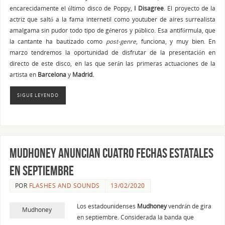
encarecidamente el último disco de Poppy,
I Disagree
. El proyecto de la
actriz que saltó a la fama internetil como youtuber de aires surrealista
amalgama sin pudor todo tipo de géneros y público. Esa antifórmula, que
la cantante ha bautizado como
post-genre
, funciona, y muy bien. En
marzo tendremos la oportunidad de disfrutar de la presentación en
directo de este disco, en las que serán las primeras actuaciones de la
artista en
Barcelona
y
Madrid.
SIGUE LEYENDO
Mudhoney anuncian cuatro fechas estatales
en septiembre
POR
FLASHES AND SOUNDS
13/02/2020
Los estadounidenses
Mudhoney
vendrán de gira
Mudhoney
en septiembre. Considerada la banda que