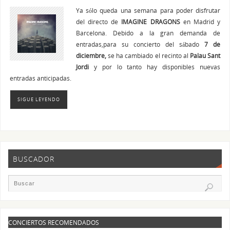
Ya sólo queda una semana para poder disfrutar
del directo de
IMAGINE DRAGONS
en Madrid y
Barcelona. Debido a la gran demanda de
entradas,para su concierto del sábado
7 de
diciembre,
se ha cambiado el recinto al
Palau Sant
Jordi
y por lo tanto hay disponibles nuevas
entradas anticipadas.
SIGUE LEYENDO
BUSCADOR
CONCIERTOS RECOMENDADOS