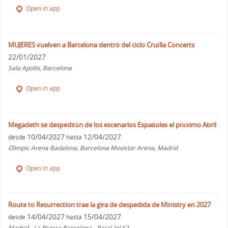
Open in app
MUJERES vuelven a Barcelona dentro del ciclo Cruïlla Concerts
22/01/2027
Sala Apollo, Barcelona
Open in app
Megadeth se despedirán de los escenarios Españoles el próximo Abril
10/04/2027
12/04/2027
desde
hasta
Olimpic Arena Badalona, Barcelona Movistar Arena, Madrid
Open in app
Route to Resurrection trae la gira de despedida de Ministry en 2027
14/04/2027
15/04/2027
desde
hasta
Madrid - La Riviera Barcelona - Paral-lel 62