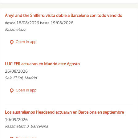
Amyl and the Sniffers: visita doble a Barcelona con todo vendido
18/08/2026
19/08/2026
desde
hasta
Razzmatazz
Open in app
LUCIFER actuaran en Madrid este Agosto
26/08/2026
Sala El Sol, Madrid
Open in app
Los australianos Headsend actuarán en Barcelona en septiembre
10/09/2026
Razzmatazz 3 .Barcelona