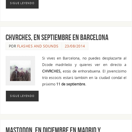
SIGUE LEYENDO
CHVRCHES, en septiembre en Barcelona
POR
FLASHES AND SOUNDS
23/08/2014
Si vives en Barcelona, no puedes desplazarte al
Dcode madrileño y quieres ver en directo a
CHVRCHES,
estás de enhorabuena. El jovencísimo
trío escocés estará también en la ciudad condal el
próximo
11 de septiembre.
SIGUE LEYENDO
MASTODON, en diciembre en Madrid y