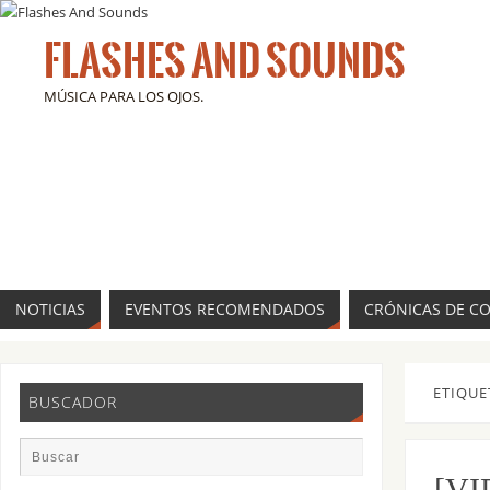
FLASHES AND SOUNDS
MÚSICA PARA LOS OJOS.
NOTICIAS
EVENTOS RECOMENDADOS
CRÓNICAS DE C
ETIQUE
BUSCADOR
[VI