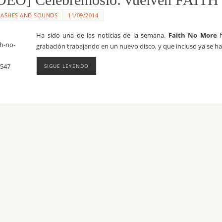
LASHES AND SOUNDS
11/09/2014
Ha sido una de las noticias de la semana.
Faith No More
h
grabación trabajando en un nuevo disco, y que incluso ya se ha d
SIGUE LEYENDO