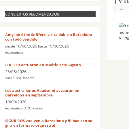
POR
F
CONCIERTOS RECOMENDADOS
Amyl and the Sniffers: visita doble a Barcelona
con todo vendido
18/08/2026
19/08/2026
desde
hasta
Razzmatazz
LUCIFER actuaran en Madrid este Agosto
26/08/2026
Sala El Sol, Madrid
Los australianos Headsend actuarán en
Barcelona en septiembre
10/09/2026
Razzmatazz 3 .Barcelona
SIGUR ROS vuelven a Barcelona y Bilbao con su
gira en formato orquestral