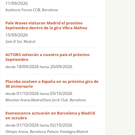
11/09/2026
Auditorio Forum CCIB, Barcelona
Pale Waves visitaran Madrid el proximo
Septiembre dentro de la gira Vibra Mahou
15/09/2026
Sala El Sol, Madrid
ACTORS volverán a nuestro país el próximo
Septiembre
18/09/2026
20/09/2026
desde
hasta
Placebo vuelven a España en su próxima gira de
30 aniversario
01/10/2026
03/10/2026
desde
hasta
Movistar Arena,Madrid/Sant Jordi Club, Barcelona
Evanescence actuarán en Barcelona y Madrid
en octubre
01/10/2026
02/10/2026
desde
hasta
Olimpic Arena, Barcelona Palacio Vistalegre,Madrid