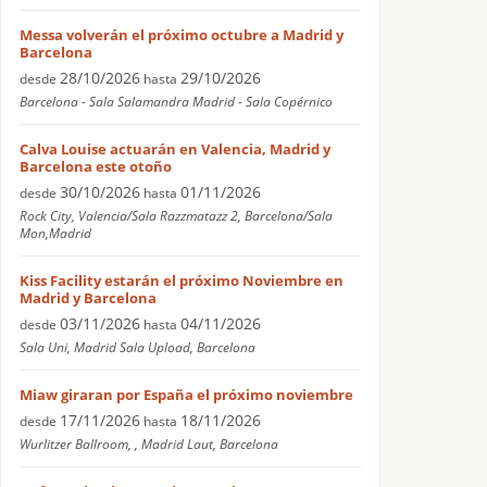
Messa volverán el próximo octubre a Madrid y
Barcelona
28/10/2026
29/10/2026
desde
hasta
Barcelona - Sala Salamandra Madrid - Sala Copérnico
Calva Louise actuarán en Valencia, Madrid y
Barcelona este otoño
30/10/2026
01/11/2026
desde
hasta
Rock City, Valencia/Sala Razzmatazz 2, Barcelona/Sala
Mon,Madrid
Kiss Facility estarán el próximo Noviembre en
Madrid y Barcelona
03/11/2026
04/11/2026
desde
hasta
Sala Uni, Madrid Sala Upload, Barcelona
Miaw giraran por España el próximo noviembre
17/11/2026
18/11/2026
desde
hasta
Wurlitzer Ballroom, , Madrid Laut, Barcelona