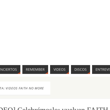
ONCIERTOS
REMEMBER
VIDEOS
DISCOS
ENTREVI
TA:
VIDEOS FAITH NO MORE
DEO] Celebrémoslo: vuelven FAI