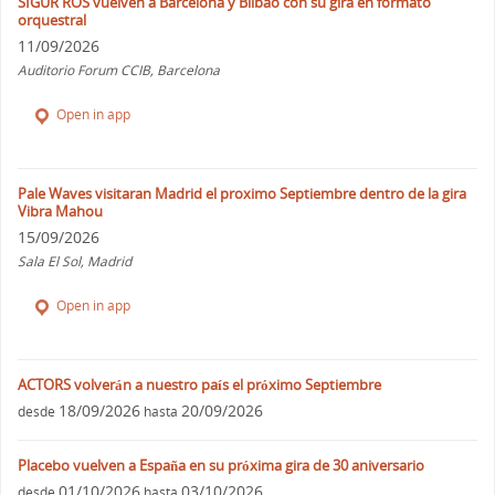
SIGUR ROS vuelven a Barcelona y Bilbao con su gira en formato
orquestral
11/09/2026
Auditorio Forum CCIB, Barcelona
Open in app
Pale Waves visitaran Madrid el proximo Septiembre dentro de la gira
Vibra Mahou
15/09/2026
Sala El Sol, Madrid
Open in app
ACTORS volverán a nuestro país el próximo Septiembre
18/09/2026
20/09/2026
desde
hasta
Placebo vuelven a España en su próxima gira de 30 aniversario
01/10/2026
03/10/2026
desde
hasta