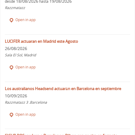
18/08/2026
19/08/2026
desde
hasta
Razzmatazz
Open in app
LUCIFER actuaran en Madrid este Agosto
26/08/2026
Sala El Sol, Madrid
Open in app
Los australianos Headsend actuarán en Barcelona en septiembre
10/09/2026
Razzmatazz 3 .Barcelona
Open in app