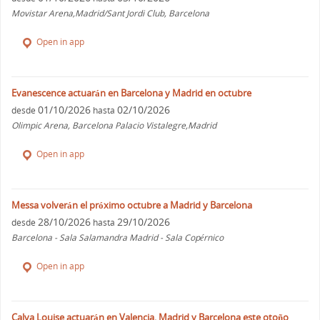
Movistar Arena,Madrid/Sant Jordi Club, Barcelona
Open in app
Evanescence actuarán en Barcelona y Madrid en octubre
01/10/2026
02/10/2026
desde
hasta
Olimpic Arena, Barcelona Palacio Vistalegre,Madrid
Open in app
Messa volverán el próximo octubre a Madrid y Barcelona
28/10/2026
29/10/2026
desde
hasta
Barcelona - Sala Salamandra Madrid - Sala Copérnico
Open in app
Calva Louise actuarán en Valencia, Madrid y Barcelona este otoño