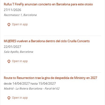
Rufus T FireFly anuncian concierto en Barcelona para este otoño
27/11/2026
Razzmatazz 1, Barcelona
Open in app
MUJERES vuelven a Barcelona dentro del ciclo Cruïlla Concerts
22/01/2027
Sala Apollo, Barcelona
Open in app
Route to Resurrection trae la gira de despedida de Ministry en 2027
14/04/2027
15/04/2027
desde
hasta
Madrid - La Riviera Barcelona - Paral-lel 62
Open in app