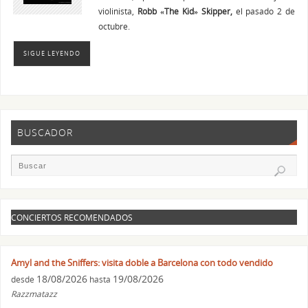
violinista,
Robb «The Kid» Skipper,
el pasado 2 de
octubre.
SIGUE LEYENDO
BUSCADOR
CONCIERTOS RECOMENDADOS
Amyl and the Sniffers: visita doble a Barcelona con todo vendido
18/08/2026
19/08/2026
desde
hasta
Razzmatazz