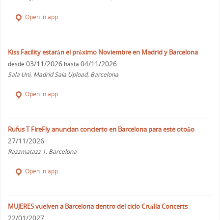
Open in app
Kiss Facility estarán el próximo Noviembre en Madrid y Barcelona
03/11/2026
04/11/2026
desde
hasta
Sala Uni, Madrid Sala Upload, Barcelona
Open in app
Rufus T FireFly anuncian concierto en Barcelona para este otoño
27/11/2026
Razzmatazz 1, Barcelona
Open in app
MUJERES vuelven a Barcelona dentro del ciclo Cruïlla Concerts
22/01/2027