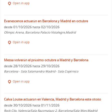
Open in app
Evanescence actuarán en Barcelona y Madrid en octubre
01/10/2026
02/10/2026
desde
hasta
Olimpic Arena, Barcelona Palacio Vistalegre,Madrid
Open in app
Messa volverán el próximo octubre a Madrid y Barcelona
28/10/2026
29/10/2026
desde
hasta
Barcelona - Sala Salamandra Madrid - Sala Copérnico
Open in app
Calva Louise actuarán en Valencia, Madrid y Barcelona este otoño
30/10/2026
01/11/2026
desde
hasta
Rock City, Valencia/Sala Razzmatazz 2, Barcelona/Sala Mon,Madrid