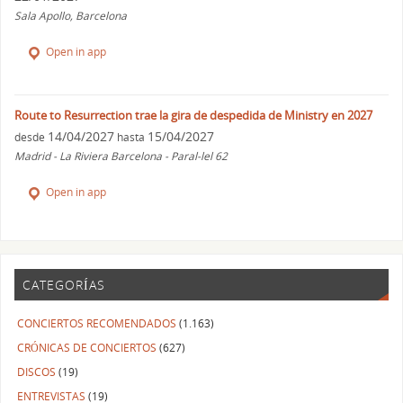
Sala Apollo, Barcelona
Open in app
Route to Resurrection trae la gira de despedida de Ministry en 2027
14/04/2027
15/04/2027
desde
hasta
Madrid - La Riviera Barcelona - Paral-lel 62
Open in app
CATEGORÍAS
CONCIERTOS RECOMENDADOS
(1.163)
CRÓNICAS DE CONCIERTOS
(627)
DISCOS
(19)
ENTREVISTAS
(19)