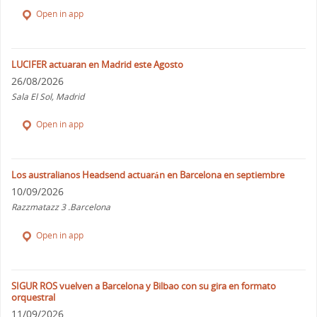
Open in app
LUCIFER actuaran en Madrid este Agosto
26/08/2026
Sala El Sol, Madrid
Open in app
Los australianos Headsend actuarán en Barcelona en septiembre
10/09/2026
Razzmatazz 3 .Barcelona
Open in app
SIGUR ROS vuelven a Barcelona y Bilbao con su gira en formato
orquestral
11/09/2026