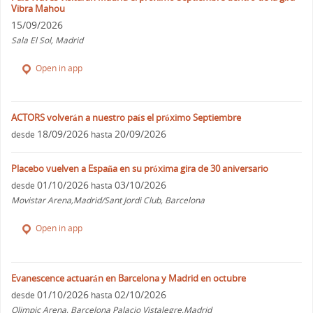
Vibra Mahou
15/09/2026
Sala El Sol, Madrid
Open in app
ACTORS volverán a nuestro país el próximo Septiembre
18/09/2026
20/09/2026
desde
hasta
Placebo vuelven a España en su próxima gira de 30 aniversario
01/10/2026
03/10/2026
desde
hasta
Movistar Arena,Madrid/Sant Jordi Club, Barcelona
Open in app
Evanescence actuarán en Barcelona y Madrid en octubre
01/10/2026
02/10/2026
desde
hasta
Olimpic Arena, Barcelona Palacio Vistalegre,Madrid