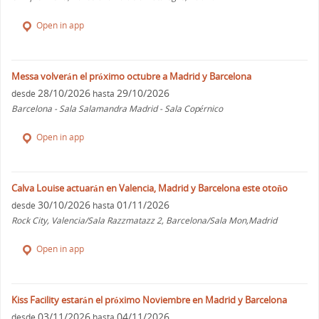
Open in app
Messa volverán el próximo octubre a Madrid y Barcelona
28/10/2026
29/10/2026
desde
hasta
Barcelona - Sala Salamandra Madrid - Sala Copérnico
Open in app
Calva Louise actuarán en Valencia, Madrid y Barcelona este otoño
30/10/2026
01/11/2026
desde
hasta
Rock City, Valencia/Sala Razzmatazz 2, Barcelona/Sala Mon,Madrid
Open in app
Kiss Facility estarán el próximo Noviembre en Madrid y Barcelona
03/11/2026
04/11/2026
desde
hasta