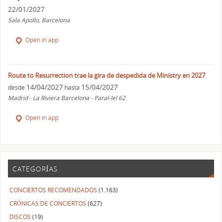
22/01/2027
Sala Apollo, Barcelona
Open in app
Route to Resurrection trae la gira de despedida de Ministry en 2027
14/04/2027
15/04/2027
desde
hasta
Madrid - La Riviera Barcelona - Paral-lel 62
Open in app
CATEGORÍAS
CONCIERTOS RECOMENDADOS
(1.163)
CRÓNICAS DE CONCIERTOS
(627)
DISCOS
(19)