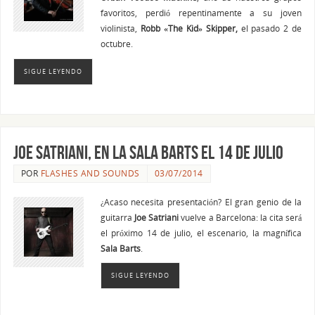
favoritos, perdió repentinamente a su joven
violinista,
Robb «The Kid» Skipper,
el pasado 2 de
octubre.
SIGUE LEYENDO
JOE SATRIANI, en la Sala Barts el 14 de julio
POR
FLASHES AND SOUNDS
03/07/2014
¿Acaso necesita presentación? El gran genio de la
guitarra
Joe Satriani
vuelve a Barcelona: la cita será
el próximo 14 de julio, el escenario, la magnífica
Sala Barts
.
SIGUE LEYENDO