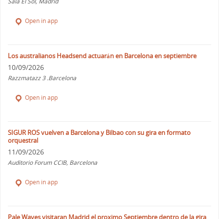
Sala El Sol, Madrid
Open in app
Los australianos Headsend actuarán en Barcelona en septiembre
10/09/2026
Razzmatazz 3 .Barcelona
Open in app
SIGUR ROS vuelven a Barcelona y Bilbao con su gira en formato
orquestral
11/09/2026
Auditorio Forum CCIB, Barcelona
Open in app
Pale Waves visitaran Madrid el proximo Septiembre dentro de la gira