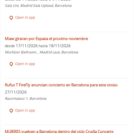
Sala Uni, Madrid Sala Upload, Barcelona
Open in app
Miaw giraran por España el próximo noviembre
17/11/2026
18/11/2026
desde
hasta
Wurlitzer Ballroom, , Madrid Laut, Barcelona
Open in app
Rufus T FireFly anuncian concierto en Barcelona para este otoño
27/11/2026
Razzmatazz 1, Barcelona
Open in app
MUJERES vuelven a Barcelona dentro del ciclo Cruïlla Concerts