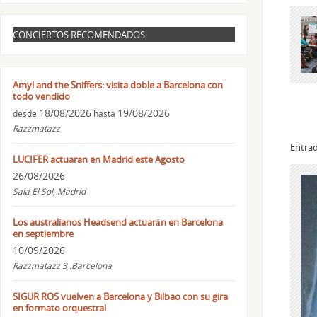
CONCIERTOS RECOMENDADOS
Amyl and the Sniffers: visita doble a Barcelona con
todo vendido
18/08/2026
19/08/2026
desde
hasta
Razzmatazz
Entrad
LUCIFER actuaran en Madrid este Agosto
26/08/2026
Sala El Sol, Madrid
Los australianos Headsend actuarán en Barcelona
en septiembre
10/09/2026
Razzmatazz 3 .Barcelona
SIGUR ROS vuelven a Barcelona y Bilbao con su gira
en formato orquestral