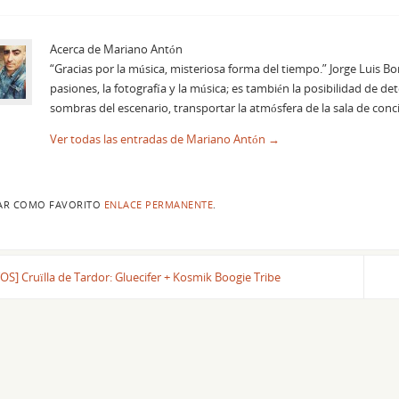
Acerca de Mariano Antón
“Gracias por la música, misteriosa forma del tiempo.” Jorge Luis Bo
pasiones, la fotografía y la música; es también la posibilidad de de
sombras del escenario, transportar la atmósfera de la sala de conci
Ver todas las entradas de Mariano Antón
→
AR COMO FAVORITO
ENLACE PERMANENTE
.
S] Cruïlla de Tardor: Gluecifer + Kosmik Boogie Tribe