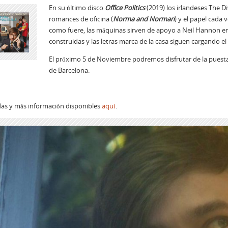
En su último disco
Office Politics
(2019) los irlandeses The D
romances de oficina (
Norma and Norman
) y el papel cada
como fuere, las máquinas sirven de apoyo a Neil Hannon en 
construidas y las letras marca de la casa siguen cargando el
El próximo 5 de Noviembre podremos disfrutar de la puesta
de Barcelona.
as y más información disponibles
aquí
.