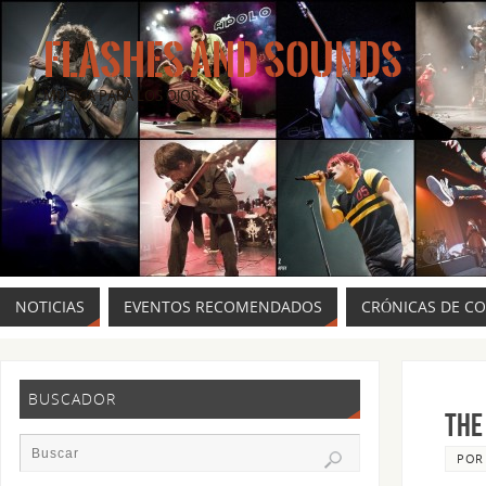
FLASHES AND SOUNDS
MÚSICA PARA LOS OJOS.
NOTICIAS
EVENTOS RECOMENDADOS
CRÓNICAS DE C
BUSCADOR
THE
PO