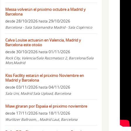
Messa volverán el próximo octubre a Madrid y
Barcelona
28/10/2026
29/10/2026
desde
hasta
Barcelona - Sala Salamandra Madrid - Sala Copérnico
Calva Louise actuarán en Valencia, Madrid y
Barcelona este otoño
30/10/2026
01/11/2026
desde
hasta
Rock City, Valencia/Sala Razzmatazz 2, Barcelona/Sala
Mon,Madrid
Kiss Facility estarán el próximo Noviembre en
Madrid y Barcelona
03/11/2026
04/11/2026
desde
hasta
Sala Uni, Madrid Sala Upload, Barcelona
Miaw giraran por España el próximo noviembre
17/11/2026
18/11/2026
desde
hasta
Wurlitzer Ballroom, , Madrid Laut, Barcelona