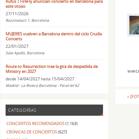
Rufus T FireFly anuncian concierto en Barcelona para
este otoño
27/11/2026
Razzmatazz 1, Barcelona
MUJERES vuelven a Barcelona dentro del ciclo Cruïlla
Concerts
22/01/2027
Sala Apollo, Barcelona
Route to Resurrection trae la gira de despedida de
Ministry en 2027
MARC
14/04/2027
15/04/2027
desde
hasta
Madrid - La Riviera Barcelona - Paral-lel 62
«
[FOTO
CATEGORÍAS
CONCIERTOS RECOMENDADOS
(1.163)
CRÓNICAS DE CONCIERTOS
(627)