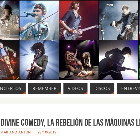
ONCIERTOS
REMEMBER
VIDEOS
DISCOS
ENTREVI
 DIVINE COMEDY, LA REBELIÓN DE LAS MÁQUINAS 
R
MARIANO ANTÓN
28/10/2019