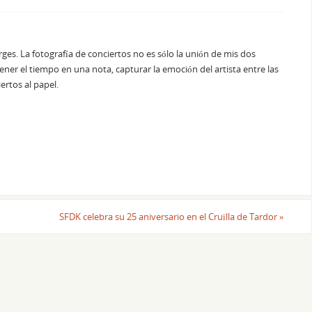
rges. La fotografía de conciertos no es sólo la unión de mis dos
tener el tiempo en una nota, capturar la emoción del artista entre las
ertos al papel.
SFDK celebra su 25 aniversario en el Cruïlla de Tardor
»