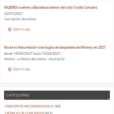
MUJERES vuelven a Barcelona dentro del ciclo Cruïlla Concerts
22/01/2027
Sala Apollo, Barcelona
Open in app
Route to Resurrection trae la gira de despedida de Ministry en 2027
14/04/2027
15/04/2027
desde
hasta
Madrid - La Riviera Barcelona - Paral-lel 62
Open in app
CATEGORÍAS
CONCIERTOS RECOMENDADOS
(1.163)
CRÓNICAS DE CONCIERTOS
(627)