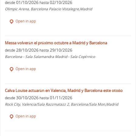
01/10/2026
02/10/2026
desde
hasta
Olimpic Arena, Barcelona Palacio Vistalegre,Madrid
Open in app
Messa volverán el próximo octubre a Madrid y Barcelona
28/10/2026
29/10/2026
desde
hasta
Barcelona - Sala Salamandra Madrid - Sala Copérnico
Open in app
Calva Louise actuarán en Valencia, Madrid y Barcelona este otoño
30/10/2026
01/11/2026
desde
hasta
Rock City, Valencia/Sala Razzmatazz 2, Barcelona/Sala Mon,Madrid
Open in app