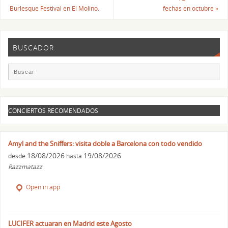
Burlesque Festival en El Molino.
fechas en octubre
»
BUSCADOR
CONCIERTOS RECOMENDADOS
Amyl and the Sniffers: visita doble a Barcelona con todo vendido
18/08/2026
19/08/2026
desde
hasta
Razzmatazz
Open in app
LUCIFER actuaran en Madrid este Agosto