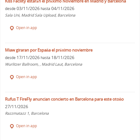
Kiss Facility estarán el próximo Noviembre en Madrid y Barcelona
03/11/2026
04/11/2026
desde
hasta
Sala Uni, Madrid Sala Upload, Barcelona
Open in app
Miaw giraran por España el próximo noviembre
17/11/2026
18/11/2026
desde
hasta
Wurlitzer Ballroom, , Madrid Laut, Barcelona
Open in app
Rufus T FireFly anuncian concierto en Barcelona para este otoño
27/11/2026
Razzmatazz 1, Barcelona
Open in app