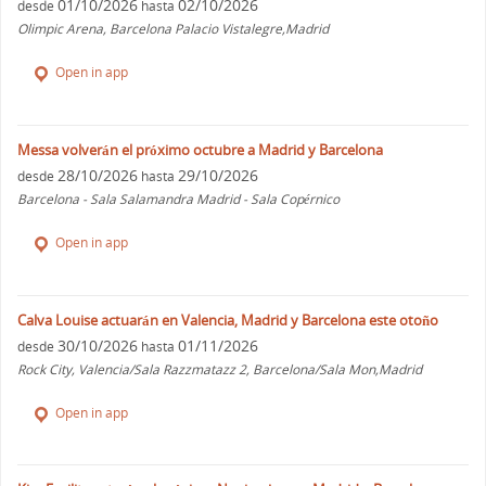
01/10/2026
02/10/2026
desde
hasta
Olimpic Arena, Barcelona Palacio Vistalegre,Madrid
Open in app
Messa volverán el próximo octubre a Madrid y Barcelona
28/10/2026
29/10/2026
desde
hasta
Barcelona - Sala Salamandra Madrid - Sala Copérnico
Open in app
Calva Louise actuarán en Valencia, Madrid y Barcelona este otoño
30/10/2026
01/11/2026
desde
hasta
Rock City, Valencia/Sala Razzmatazz 2, Barcelona/Sala Mon,Madrid
Open in app