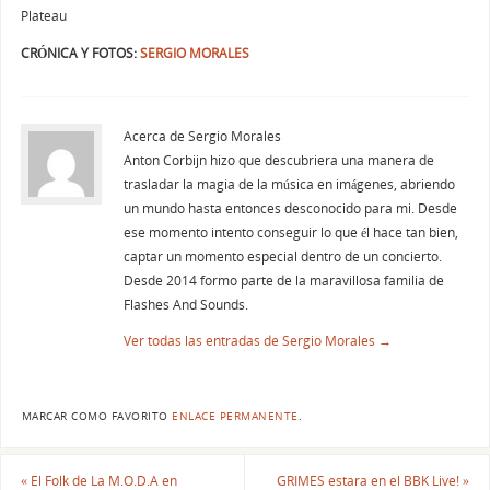
Plateau
CRÓNICA Y FOTOS:
SERGIO MORALES
Acerca de Sergio Morales
Anton Corbijn hizo que descubriera una manera de
trasladar la magia de la música en imágenes, abriendo
un mundo hasta entonces desconocido para mi. Desde
ese momento intento conseguir lo que él hace tan bien,
captar un momento especial dentro de un concierto.
Desde 2014 formo parte de la maravillosa familia de
Flashes And Sounds.
Ver todas las entradas de Sergio Morales
→
MARCAR COMO FAVORITO
ENLACE PERMANENTE
.
«
El Folk de La M.O.D.A en
GRIMES estara en el BBK Live!
»