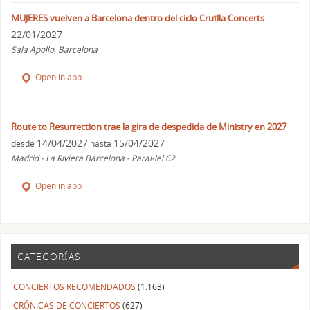
MUJERES vuelven a Barcelona dentro del ciclo Cruïlla Concerts
22/01/2027
Sala Apollo, Barcelona
Open in app
Route to Resurrection trae la gira de despedida de Ministry en 2027
14/04/2027
15/04/2027
desde
hasta
Madrid - La Riviera Barcelona - Paral-lel 62
Open in app
CATEGORÍAS
CONCIERTOS RECOMENDADOS
(1.163)
CRÓNICAS DE CONCIERTOS
(627)