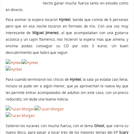
hecho ganar mucha fuerza tanto en estudio como
en directo.
Para animar la espera tocaron
Hynkel
, banda que consta de 6 personas
pero que en esa noche tocaron en formato de trío. Con una voz muy
interesante de
Miguel Jimenez
, al que acompañaban con una guitarra
acústica y un cajón flamenco, nos hicieron la espera mas que amena, y
encima podías conseguir su CD por solo 3 euros. Un buen
descubrimiento que habrá que seguir.
Para cuando terminaron los chicos de
Hynkel
, la sala ya estaba casi llena,
incluso se pudo ver a algún menor, que ya aprovechan la nueva ley que
les permite entrar acompañados de adultos (en este caso, con un precio
reducido), sin duda una buena noticia.
Salieron los tucanes con mucha fuerza, con el tema
Ghost
, que cierra su
nuevo disco, para pasar a tocar tres de los mejores temas del EP
Scary