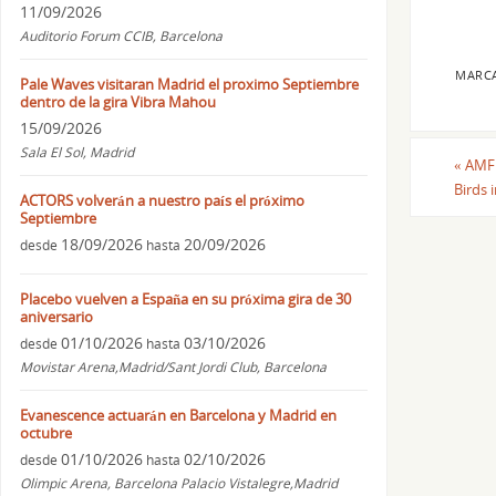
11/09/2026
Auditorio Forum CCIB, Barcelona
MARC
Pale Waves visitaran Madrid el proximo Septiembre
dentro de la gira Vibra Mahou
15/09/2026
Sala El Sol, Madrid
«
AMFE
Birds 
ACTORS volverán a nuestro país el próximo
Septiembre
18/09/2026
20/09/2026
desde
hasta
Placebo vuelven a España en su próxima gira de 30
aniversario
01/10/2026
03/10/2026
desde
hasta
Movistar Arena,Madrid/Sant Jordi Club, Barcelona
Evanescence actuarán en Barcelona y Madrid en
octubre
01/10/2026
02/10/2026
desde
hasta
Olimpic Arena, Barcelona Palacio Vistalegre,Madrid