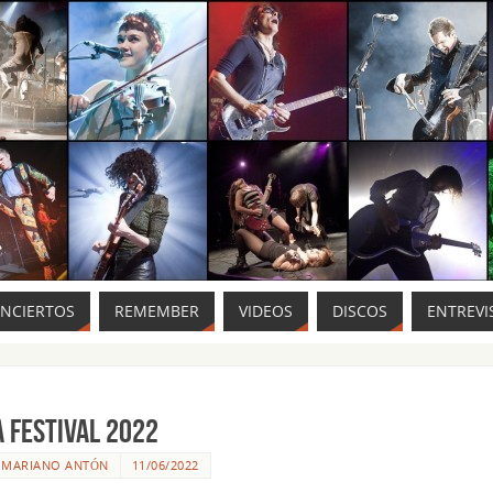
ONCIERTOS
REMEMBER
VIDEOS
DISCOS
ENTREVI
a Festival 2022
R
MARIANO ANTÓN
11/06/2022