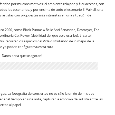
referidos por muchos motivos: el ambiente relajado y fácil accesos, con
dos los escenarios, y por encima de todo el escenario El Vaixell, una
 artistas con propuestas más intimistas en una situación de
ico 2020, como Black Pumas ó Belle And Sebastian, Destroyer, The
rdinaria Cat Power (debilidad del que esto escribe). El cartel
irá recorrer los espacios del Vida disfrutando de lo mejor de la
ue ya podéis configurar vuestra ruta.
e
. Daros prisa que se agotan!
rges. La fotografía de conciertos no es sólo la unión de mis dos
tener el tiempo en una nota, capturar la emoción del artista entre las
ertos al papel.