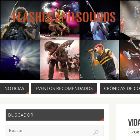
FLASHES AND SOUNDS
MÚSICA PARA LOS OJOS.
NOTICIAS
EVENTOS RECOMENDADOS
CRÓNICAS DE C
BUSCADOR
Vid
PO