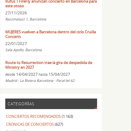
Rufus T FireFly anuncian concierto en Barcelona para
este otoño
27/11/2026
Razzmatazz 1, Barcelona
MUJERES vuelven a Barcelona dentro del ciclo Cruïlla
Concerts
22/01/2027
Sala Apollo, Barcelona
Route to Resurrection trae la gira de despedida de
Ministry en 2027
14/04/2027
15/04/2027
desde
hasta
Madrid - La Riviera Barcelona - Paral-lel 62
CATEGORÍAS
CONCIERTOS RECOMENDADOS
(1.163)
CRÓNICAS DE CONCIERTOS
(627)