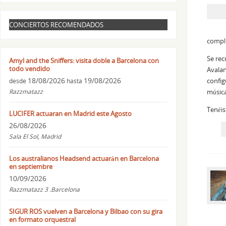
CONCIERTOS RECOMENDADOS
compli
Se rec
Amyl and the Sniffers: visita doble a Barcelona con
todo vendido
Avalan
18/08/2026
19/08/2026
config
desde
hasta
Razzmatazz
música
Tenéis
LUCIFER actuaran en Madrid este Agosto
26/08/2026
Sala El Sol, Madrid
Los australianos Headsend actuarán en Barcelona
en septiembre
10/09/2026
Razzmatazz 3 .Barcelona
SIGUR ROS vuelven a Barcelona y Bilbao con su gira
en formato orquestral