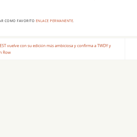
AR COMO FAVORITO
ENLACE PERMANENTE
.
ST vuelve con su edición más ambiciosa y confirma a TWDY y
in Row