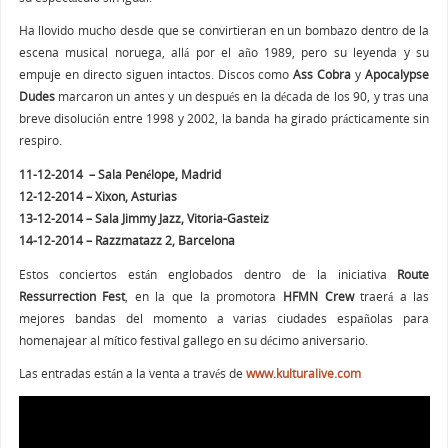
Ha llovido mucho desde que se convirtieran en un bombazo dentro de la
escena musical noruega, allá por el año 1989, pero su leyenda y su
empuje en directo siguen intactos. Discos como
Ass Cobra
y
Apocalypse
Dudes
marcaron un antes y un después en la década de los 90, y tras una
breve disolución entre 1998 y 2002, la banda ha girado prácticamente sin
respiro.
11-12-2014 – Sala Penélope, Madrid
12-12-2014 – Xixon, Asturias
13-12-2014 – Sala Jimmy Jazz, Vitoria-Gasteiz
14-12-2014 – Razzmatazz 2, Barcelona
Estos conciertos están englobados dentro de la iniciativa
Route
Ressurrection Fest
, en la que la promotora
HFMN Crew
traerá a las
mejores bandas del momento a varias ciudades españolas para
homenajear al mítico festival gallego en su décimo aniversario.
Las entradas están a la venta a través de
www.kulturalive.com