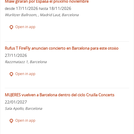
Miaw giraran por España el próximo noviembre
17/11/2026
18/11/2026
desde
hasta
Wurlitzer Ballroom, , Madrid Laut, Barcelona
Open in app
Rufus T FireFly anuncian concierto en Barcelona para este otoño
27/11/2026
Razzmatazz 1, Barcelona
Open in app
MUJERES vuelven a Barcelona dentro del ciclo Cruïlla Concerts
22/01/2027
Sala Apollo, Barcelona
Open in app