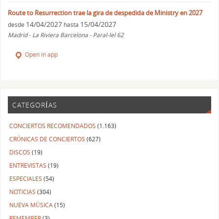
Route to Resurrection trae la gira de despedida de Ministry en 2027
14/04/2027
15/04/2027
desde
hasta
Madrid - La Riviera Barcelona - Paral-lel 62
Open in app
CATEGORÍAS
CONCIERTOS RECOMENDADOS
(1.163)
CRÓNICAS DE CONCIERTOS
(627)
DISCOS
(19)
ENTREVISTAS
(19)
ESPECIALES
(54)
NOTICIAS
(304)
NUEVA MÚSICA
(15)
REMEMBER
(3)