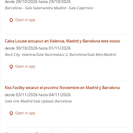
28/10/2026
29/10/2026
desde
hasta
Barcelona - Sala Salamandra Madrid - Sala Copérnico
Open in app
Calva Louise actuarán en Valencia, Madrid y Barcelona este otoño
30/10/2026
01/11/2026
desde
hasta
Rock City, Valencia/Sala Razzmatazz 2, Barcelona/Sala Mon,Madrid
Open in app
Kiss Facility estarán el próximo Noviembre en Madrid y Barcelona
03/11/2026
04/11/2026
desde
hasta
Sala Uni, Madrid Sala Upload, Barcelona
Open in app