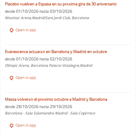
Placebo vuelven a España en su próxima gira de 30 aniversario
01/10/2026
03/10/2026
desde
hasta
Movistar Arena,Madrid/Sant Jordi Club, Barcelona
Open in app
Evanescence actuarán en Barcelona y Madrid en octubre
01/10/2026
02/10/2026
desde
hasta
Olimpic Arena, Barcelona Palacio Vistalegre,Madrid
Open in app
Messa volverán el próximo octubre a Madrid y Barcelona
28/10/2026
29/10/2026
desde
hasta
Barcelona - Sala Salamandra Madrid - Sala Copérnico
Open in app