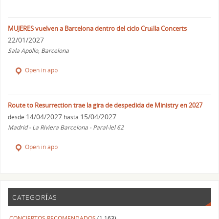
MUJERES vuelven a Barcelona dentro del ciclo Cruïlla Concerts
22/01/2027
Sala Apollo, Barcelona
Open in app
Route to Resurrection trae la gira de despedida de Ministry en 2027
14/04/2027
15/04/2027
desde
hasta
Madrid - La Riviera Barcelona - Paral-lel 62
Open in app
CATEGORÍAS
CONCIERTOS RECOMENDADOS
(1.163)