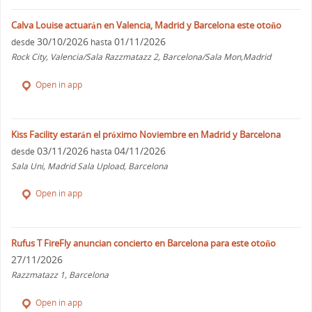
Calva Louise actuarán en Valencia, Madrid y Barcelona este otoño
30/10/2026
01/11/2026
desde
hasta
Rock City, Valencia/Sala Razzmatazz 2, Barcelona/Sala Mon,Madrid
Open in app
Kiss Facility estarán el próximo Noviembre en Madrid y Barcelona
03/11/2026
04/11/2026
desde
hasta
Sala Uni, Madrid Sala Upload, Barcelona
Open in app
Rufus T FireFly anuncian concierto en Barcelona para este otoño
27/11/2026
Razzmatazz 1, Barcelona
Open in app