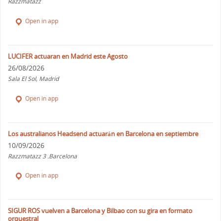
Razzmatazz
Open in app
LUCIFER actuaran en Madrid este Agosto
26/08/2026
Sala El Sol, Madrid
Open in app
Los australianos Headsend actuarán en Barcelona en septiembre
10/09/2026
Razzmatazz 3 .Barcelona
Open in app
SIGUR ROS vuelven a Barcelona y Bilbao con su gira en formato
orquestral