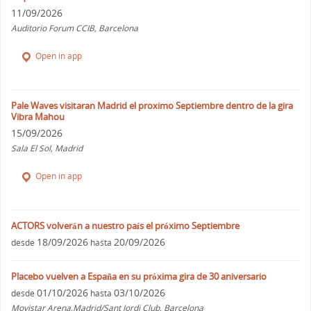
11/09/2026
Auditorio Forum CCIB, Barcelona
Open in app
Pale Waves visitaran Madrid el proximo Septiembre dentro de la gira
Vibra Mahou
15/09/2026
Sala El Sol, Madrid
Open in app
ACTORS volverán a nuestro país el próximo Septiembre
18/09/2026
20/09/2026
desde
hasta
Placebo vuelven a España en su próxima gira de 30 aniversario
01/10/2026
03/10/2026
desde
hasta
Movistar Arena,Madrid/Sant Jordi Club, Barcelona