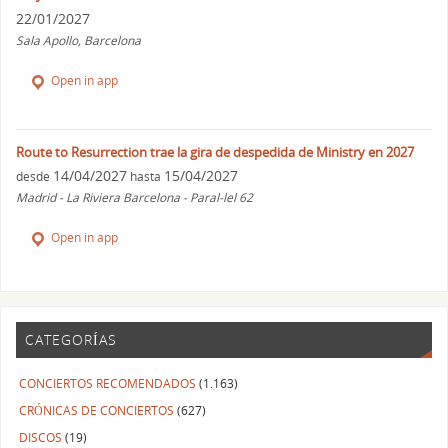
22/01/2027
Sala Apollo, Barcelona
Open in app
Route to Resurrection trae la gira de despedida de Ministry en 2027
14/04/2027
15/04/2027
desde
hasta
Madrid - La Riviera Barcelona - Paral-lel 62
Open in app
CATEGORÍAS
CONCIERTOS RECOMENDADOS
(1.163)
CRÓNICAS DE CONCIERTOS
(627)
DISCOS
(19)