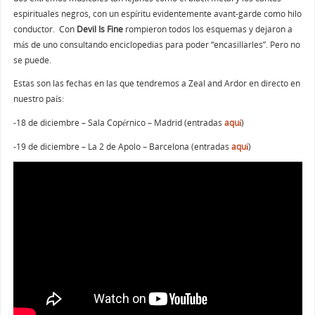
espirituales negros, con un espíritu evidentemente avant-garde como hilo
conductor. Con
Devil Is Fine
rompieron todos los esquemas y dejaron a
más de uno consultando enciclopedias para poder “encasillarles”. Pero no
se puede.
Estas son las fechas en las que tendremos a Zeal and Ardor en directo en
nuestro país:
-18 de diciembre – Sala Copérnico – Madrid (entradas
aquí
)
-19 de diciembre – La 2 de Apolo – Barcelona (entradas
aquí
)