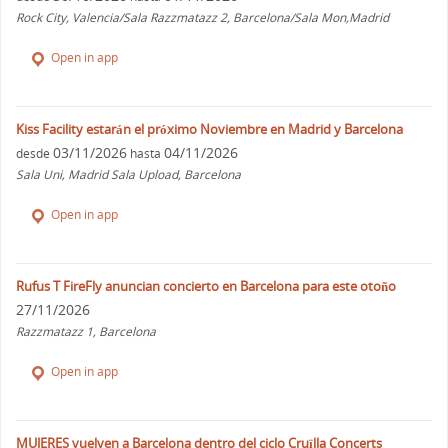
Rock City, Valencia/Sala Razzmatazz 2, Barcelona/Sala Mon,Madrid
Open in app
Kiss Facility estarán el próximo Noviembre en Madrid y Barcelona
03/11/2026
04/11/2026
desde
hasta
Sala Uni, Madrid Sala Upload, Barcelona
Open in app
Rufus T FireFly anuncian concierto en Barcelona para este otoño
27/11/2026
Razzmatazz 1, Barcelona
Open in app
MUJERES vuelven a Barcelona dentro del ciclo Cruïlla Concerts