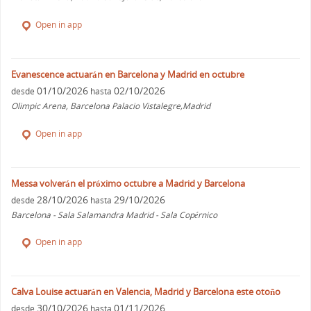
Open in app
Evanescence actuarán en Barcelona y Madrid en octubre
01/10/2026
02/10/2026
desde
hasta
Olimpic Arena, Barcelona Palacio Vistalegre,Madrid
Open in app
Messa volverán el próximo octubre a Madrid y Barcelona
28/10/2026
29/10/2026
desde
hasta
Barcelona - Sala Salamandra Madrid - Sala Copérnico
Open in app
Calva Louise actuarán en Valencia, Madrid y Barcelona este otoño
30/10/2026
01/11/2026
desde
hasta