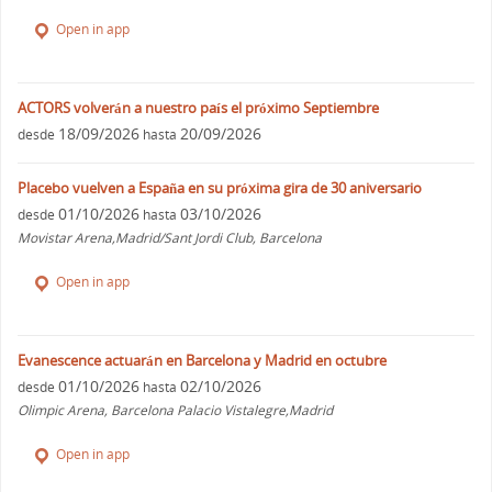
Open in app
ACTORS volverán a nuestro país el próximo Septiembre
18/09/2026
20/09/2026
desde
hasta
Placebo vuelven a España en su próxima gira de 30 aniversario
01/10/2026
03/10/2026
desde
hasta
Movistar Arena,Madrid/Sant Jordi Club, Barcelona
Open in app
Evanescence actuarán en Barcelona y Madrid en octubre
01/10/2026
02/10/2026
desde
hasta
Olimpic Arena, Barcelona Palacio Vistalegre,Madrid
Open in app