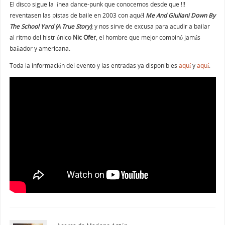
El disco sigue la línea dance-punk que conocemos desde que !!!
reventasen las pistas de baile en 2003 con aquél
Me And Giuliani Down By
The School Yard (A True Story)
, y nos sirve de excusa para acudir a bailar
al ritmo del histriónico
Nic Ofer
, el hombre que mejor combinó jamás
bañador y americana.
Toda la información del evento y las entradas ya disponibles
aquí
y
aquí
.