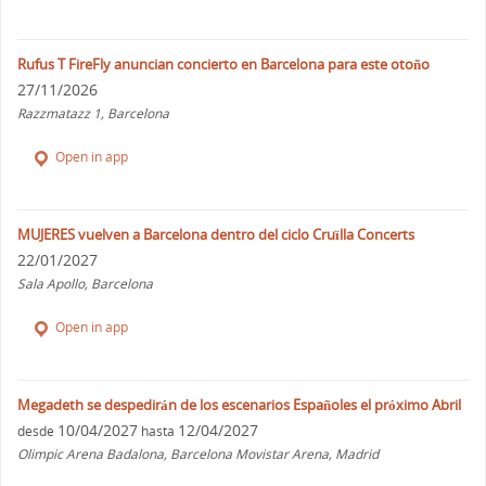
Rufus T FireFly anuncian concierto en Barcelona para este otoño
27/11/2026
Razzmatazz 1, Barcelona
Open in app
MUJERES vuelven a Barcelona dentro del ciclo Cruïlla Concerts
22/01/2027
Sala Apollo, Barcelona
Open in app
Megadeth se despedirán de los escenarios Españoles el próximo Abril
10/04/2027
12/04/2027
desde
hasta
Olimpic Arena Badalona, Barcelona Movistar Arena, Madrid