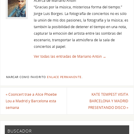
Acerca de Mariano Antón
“Gracias por la música, misteriosa forma del tiempo.”
Jorge Luis Borges. La fotografía de conciertos no es sólo
la unión de mis dos pasiones, la fotografía y la música; es
también la posibilidad de detener el tiempo en una nota,
capturar la emoción del artista entre las sombras del
escenario, transportar la atmósfera de la sala de
conciertos al papel.
Ver todas las entradas de Mariano Antón
→
MARCAR COMO FAVORITO
ENLACE PERMANENTE
.
«
Cooncert trae a Alice Phoebe
KATE TEMPEST VISITA
Lou a Madrid y Barcelona esta
BARCELONA Y MADRID
semana
PRESENTANDO DISCO
»
BUSCADOR