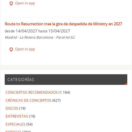
Open in app
Route to Resurrection trae la gira de despedida de Ministry en 2027
14/04/2027
15/04/2027
desde
hasta
Madrid - La Riviera Barcelona - Paral-lel 62
Open in app
CATEGORÍAS
CONCIERTOS RECOMENDADOS
(1.164)
CRÓNICAS DE CONCIERTOS
(627)
DISCOS
(19)
ENTREVISTAS
(19)
ESPECIALES
(54)
NOTICIAS
(304)