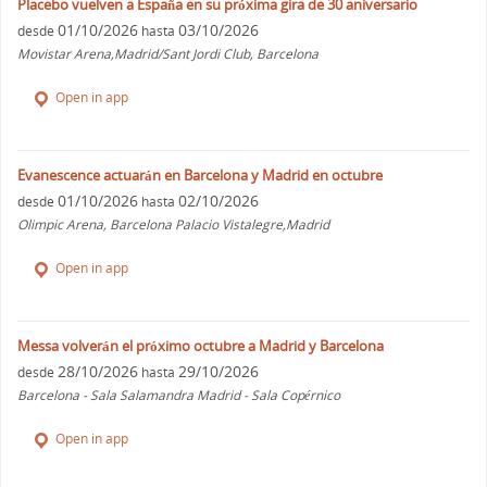
Placebo vuelven a España en su próxima gira de 30 aniversario
01/10/2026
03/10/2026
desde
hasta
Movistar Arena,Madrid/Sant Jordi Club, Barcelona
Open in app
Evanescence actuarán en Barcelona y Madrid en octubre
01/10/2026
02/10/2026
desde
hasta
Olimpic Arena, Barcelona Palacio Vistalegre,Madrid
Open in app
Messa volverán el próximo octubre a Madrid y Barcelona
28/10/2026
29/10/2026
desde
hasta
Barcelona - Sala Salamandra Madrid - Sala Copérnico
Open in app