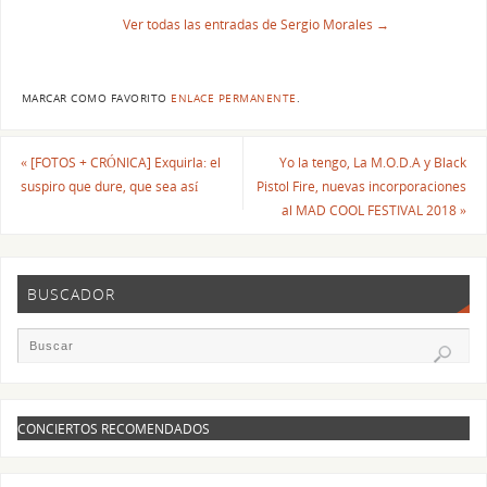
Ver todas las entradas de Sergio Morales
→
MARCAR COMO FAVORITO
ENLACE PERMANENTE
.
«
[FOTOS + CRÓNICA] Exquirla: el
Yo la tengo, La M.O.D.A y Black
suspiro que dure, que sea así
Pistol Fire, nuevas incorporaciones
al MAD COOL FESTIVAL 2018
»
BUSCADOR
CONCIERTOS RECOMENDADOS