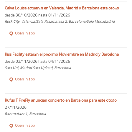
Calva Louise actuarán en Valencia, Madrid y Barcelona este otoño
30/10/2026
01/11/2026
desde
hasta
Rock City, Valencia/Sala Razzmatazz 2, Barcelona/Sala Mon,Madrid
Open in app
Kiss Facility estarán el próximo Noviembre en Madrid y Barcelona
03/11/2026
04/11/2026
desde
hasta
Sala Uni, Madrid Sala Upload, Barcelona
Open in app
Rufus T FireFly anuncian concierto en Barcelona para este otoño
27/11/2026
Razzmatazz 1, Barcelona
Open in app