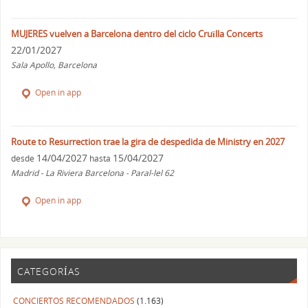
MUJERES vuelven a Barcelona dentro del ciclo Cruïlla Concerts
22/01/2027
Sala Apollo, Barcelona
Open in app
Route to Resurrection trae la gira de despedida de Ministry en 2027
14/04/2027
15/04/2027
desde
hasta
Madrid - La Riviera Barcelona - Paral-lel 62
Open in app
CATEGORÍAS
CONCIERTOS RECOMENDADOS
(1.163)