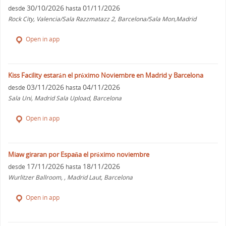
30/10/2026
01/11/2026
desde
hasta
Rock City, Valencia/Sala Razzmatazz 2, Barcelona/Sala Mon,Madrid
Open in app
Kiss Facility estarán el próximo Noviembre en Madrid y Barcelona
03/11/2026
04/11/2026
desde
hasta
Sala Uni, Madrid Sala Upload, Barcelona
Open in app
Miaw giraran por España el próximo noviembre
17/11/2026
18/11/2026
desde
hasta
Wurlitzer Ballroom, , Madrid Laut, Barcelona
Open in app