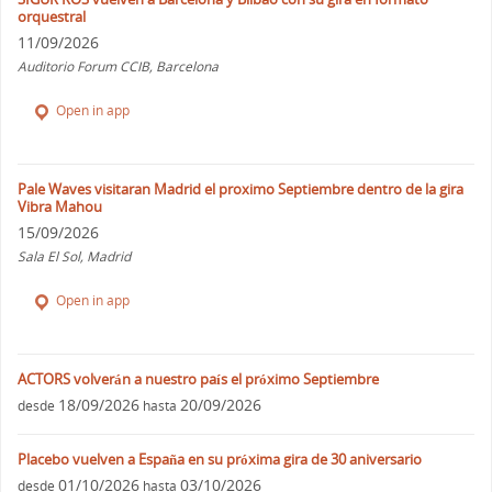
orquestral
11/09/2026
Auditorio Forum CCIB, Barcelona
Open in app
Pale Waves visitaran Madrid el proximo Septiembre dentro de la gira
Vibra Mahou
15/09/2026
Sala El Sol, Madrid
Open in app
ACTORS volverán a nuestro país el próximo Septiembre
18/09/2026
20/09/2026
desde
hasta
Placebo vuelven a España en su próxima gira de 30 aniversario
01/10/2026
03/10/2026
desde
hasta