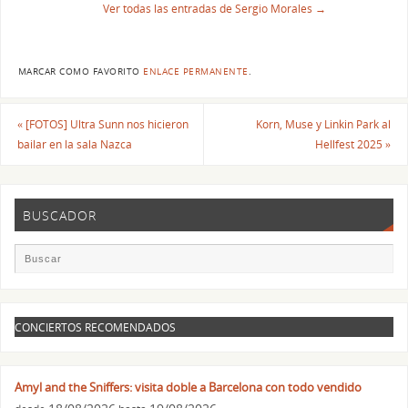
Ver todas las entradas de Sergio Morales
→
MARCAR COMO FAVORITO
ENLACE PERMANENTE
.
«
[FOTOS] Ultra Sunn nos hicieron
Korn, Muse y Linkin Park al
bailar en la sala Nazca
Hellfest 2025
»
BUSCADOR
CONCIERTOS RECOMENDADOS
Amyl and the Sniffers: visita doble a Barcelona con todo vendido