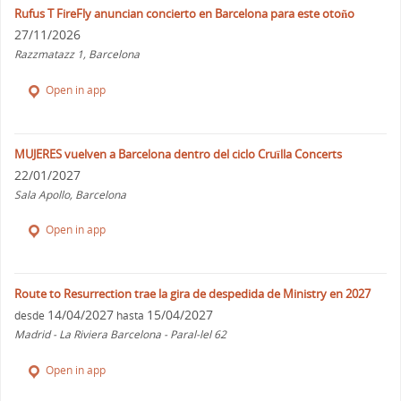
Rufus T FireFly anuncian concierto en Barcelona para este otoño
27/11/2026
Razzmatazz 1, Barcelona
Open in app
MUJERES vuelven a Barcelona dentro del ciclo Cruïlla Concerts
22/01/2027
Sala Apollo, Barcelona
Open in app
Route to Resurrection trae la gira de despedida de Ministry en 2027
14/04/2027
15/04/2027
desde
hasta
Madrid - La Riviera Barcelona - Paral-lel 62
Open in app