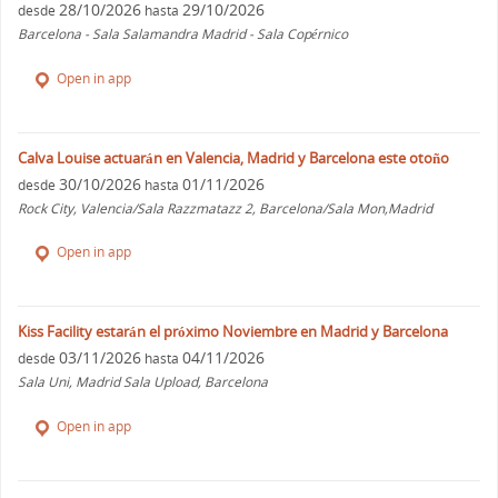
28/10/2026
29/10/2026
desde
hasta
Barcelona - Sala Salamandra Madrid - Sala Copérnico
Open in app
Calva Louise actuarán en Valencia, Madrid y Barcelona este otoño
30/10/2026
01/11/2026
desde
hasta
Rock City, Valencia/Sala Razzmatazz 2, Barcelona/Sala Mon,Madrid
Open in app
Kiss Facility estarán el próximo Noviembre en Madrid y Barcelona
03/11/2026
04/11/2026
desde
hasta
Sala Uni, Madrid Sala Upload, Barcelona
Open in app