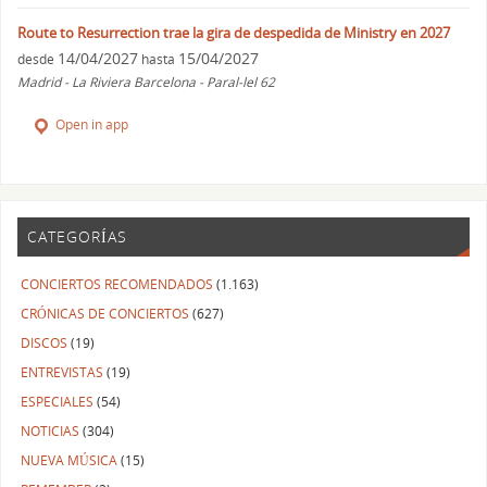
Route to Resurrection trae la gira de despedida de Ministry en 2027
14/04/2027
15/04/2027
desde
hasta
Madrid - La Riviera Barcelona - Paral-lel 62
Open in app
CATEGORÍAS
CONCIERTOS RECOMENDADOS
(1.163)
CRÓNICAS DE CONCIERTOS
(627)
DISCOS
(19)
ENTREVISTAS
(19)
ESPECIALES
(54)
NOTICIAS
(304)
NUEVA MÚSICA
(15)