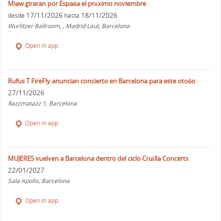
Miaw giraran por España el próximo noviembre
17/11/2026
18/11/2026
desde
hasta
Wurlitzer Ballroom, , Madrid Laut, Barcelona
Open in app
Rufus T FireFly anuncian concierto en Barcelona para este otoño
27/11/2026
Razzmatazz 1, Barcelona
Open in app
MUJERES vuelven a Barcelona dentro del ciclo Cruïlla Concerts
22/01/2027
Sala Apollo, Barcelona
Open in app