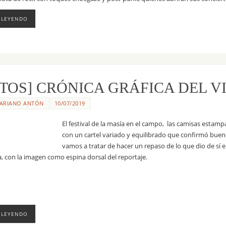
 LEYENDO
TOS] CRÓNICA GRÁFICA DEL VI
ARIANO ANTÓN
10/07/2019
El festival de la masía en el campo, las camisas estamp
con un cartel variado y equilibrado que confirmó bueno
vamos a tratar de hacer un repaso de lo que dio de sí 
a, con la imagen como espina dorsal del reportaje.
 LEYENDO