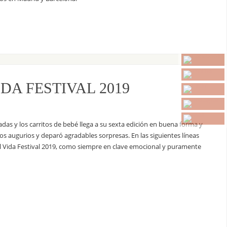
DA FESTIVAL 2019
adas y los carritos de bebé llega a su sexta edición en buena forma y
s augurios y deparó agradables sorpresas. En las siguientes líneas
el Vida Festival 2019, como siempre en clave emocional y puramente