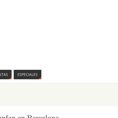
STAS
ESPECIALES
nfan en Barcelona