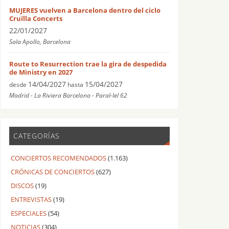
MUJERES vuelven a Barcelona dentro del ciclo
Cruïlla Concerts
22/01/2027
Sala Apollo, Barcelona
Route to Resurrection trae la gira de despedida
de Ministry en 2027
14/04/2027
15/04/2027
desde
hasta
Madrid - La Riviera Barcelona - Paral-lel 62
CATEGORÍAS
CONCIERTOS RECOMENDADOS
(1.163)
CRÓNICAS DE CONCIERTOS
(627)
DISCOS
(19)
ENTREVISTAS
(19)
ESPECIALES
(54)
NOTICIAS
(304)