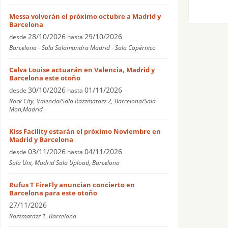
Messa volverán el próximo octubre a Madrid y
Barcelona
28/10/2026
29/10/2026
desde
hasta
Barcelona - Sala Salamandra Madrid - Sala Copérnico
Calva Louise actuarán en Valencia, Madrid y
Barcelona este otoño
30/10/2026
01/11/2026
desde
hasta
Rock City, Valencia/Sala Razzmatazz 2, Barcelona/Sala
Mon,Madrid
Kiss Facility estarán el próximo Noviembre en
Madrid y Barcelona
03/11/2026
04/11/2026
desde
hasta
Sala Uni, Madrid Sala Upload, Barcelona
Rufus T FireFly anuncian concierto en
Barcelona para este otoño
27/11/2026
Razzmatazz 1, Barcelona