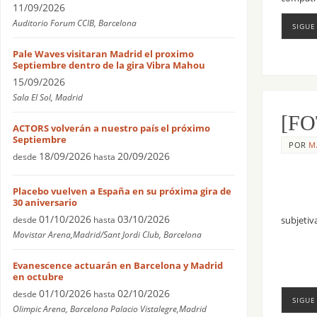
11/09/2026
Auditorio Forum CCIB, Barcelona
SIGUE
Pale Waves visitaran Madrid el proximo
Septiembre dentro de la gira Vibra Mahou
15/09/2026
Sala El Sol, Madrid
[FO
ACTORS volverán a nuestro país el próximo
Septiembre
POR
M
18/09/2026
20/09/2026
desde
hasta
Placebo vuelven a España en su próxima gira de
30 aniversario
01/10/2026
03/10/2026
desde
hasta
subjetiv
Movistar Arena,Madrid/Sant Jordi Club, Barcelona
Evanescence actuarán en Barcelona y Madrid
en octubre
01/10/2026
02/10/2026
desde
hasta
SIGUE
Olimpic Arena, Barcelona Palacio Vistalegre,Madrid