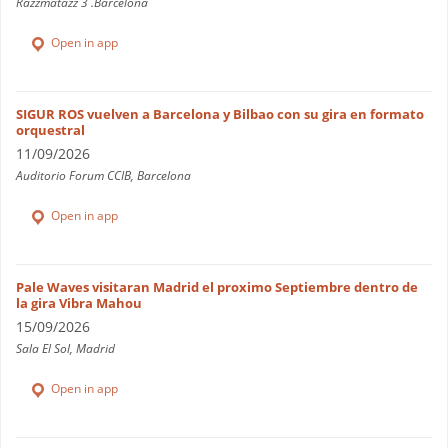
Razzmatazz 3 .Barcelona
Open in app
SIGUR ROS vuelven a Barcelona y Bilbao con su gira en formato
orquestral
11/09/2026
Auditorio Forum CCIB, Barcelona
Open in app
Pale Waves visitaran Madrid el proximo Septiembre dentro de
la gira Vibra Mahou
15/09/2026
Sala El Sol, Madrid
Open in app