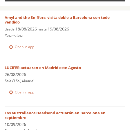
Amyl and the Sniffers: visita doble a Barcelona con todo
vendido
18/08/2026
19/08/2026
desde
hasta
Razzmatazz
Open in app
LUCIFER actuaran en Madrid este Agosto
26/08/2026
Sala El Sol, Madrid
Open in app
Los australianos Headsend actuarán en Barcelona en
septiembre
10/09/2026