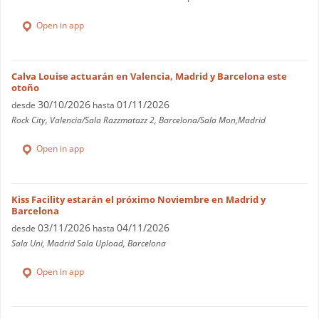
Open in app
Calva Louise actuarán en Valencia, Madrid y Barcelona este
otoño
30/10/2026
01/11/2026
desde
hasta
Rock City, Valencia/Sala Razzmatazz 2, Barcelona/Sala Mon,Madrid
Open in app
Kiss Facility estarán el próximo Noviembre en Madrid y
Barcelona
03/11/2026
04/11/2026
desde
hasta
Sala Uni, Madrid Sala Upload, Barcelona
Open in app