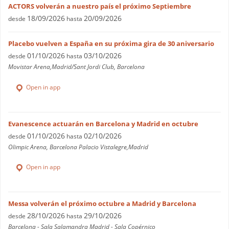
ACTORS volverán a nuestro país el próximo Septiembre
18/09/2026
20/09/2026
desde
hasta
Placebo vuelven a España en su próxima gira de 30 aniversario
01/10/2026
03/10/2026
desde
hasta
Movistar Arena,Madrid/Sant Jordi Club, Barcelona
Open in app
Evanescence actuarán en Barcelona y Madrid en octubre
01/10/2026
02/10/2026
desde
hasta
Olimpic Arena, Barcelona Palacio Vistalegre,Madrid
Open in app
Messa volverán el próximo octubre a Madrid y Barcelona
28/10/2026
29/10/2026
desde
hasta
Barcelona - Sala Salamandra Madrid - Sala Copérnico