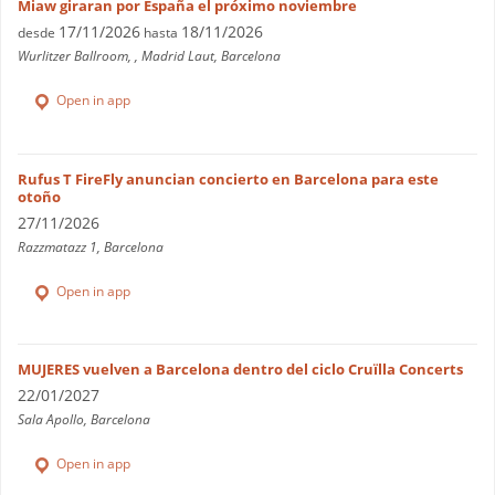
Miaw giraran por España el próximo noviembre
17/11/2026
18/11/2026
desde
hasta
Wurlitzer Ballroom, , Madrid Laut, Barcelona
Open in app
Rufus T FireFly anuncian concierto en Barcelona para este
otoño
27/11/2026
Razzmatazz 1, Barcelona
Open in app
MUJERES vuelven a Barcelona dentro del ciclo Cruïlla Concerts
22/01/2027
Sala Apollo, Barcelona
Open in app