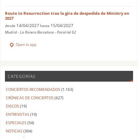
Route to Resurrection trae la gira de despedida de Ministry en
2027
14/04/2027
15/04/2027
desde
hasta
Madrid - La Riviera Barcelona - Paral-lel 62
Open in app
CATEGORÍAS
CONCIERTOS RECOMENDADOS
(1.163)
CRÓNICAS DE CONCIERTOS
(627)
DISCOS
(19)
ENTREVISTAS
(19)
ESPECIALES
(54)
NOTICIAS
(304)