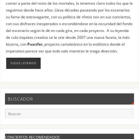
comer a parte del resto de los mortales, lo tenemos claro todos los que le
seguimos desde hace años. Lleva décadas paseando por los escenarios
su fama de extravagante, con su política de «fotos no» en sus conciertos,
con sus disfraces inesperados o escondiéndose en la oscuridad del fondo
del escenario según le dé en cada gira, en cada proyecto. A su leyenda
de culo inquieto creativo se le une desde 2007 una nueva faceta, la más
bizarra, con
Puscifer,
proyecto camaleónico en lo estilístico donde el
imperativo parece ser que todo vale mientras le traiga diversión.
SIGUE LEYENDO
BUSCADOR
CONCIERTOS RECOMENDADOS