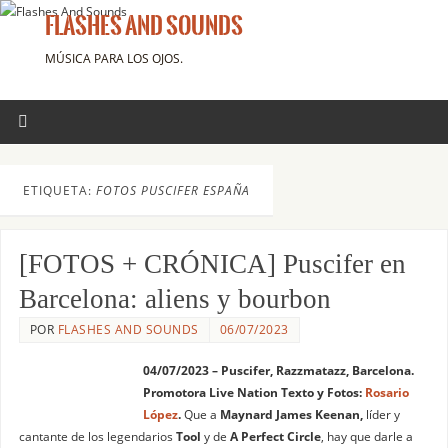
FLASHES AND SOUNDS
MÚSICA PARA LOS OJOS.
ETIQUETA:
FOTOS PUSCIFER ESPAÑA
[FOTOS + CRÓNICA] Puscifer en
Barcelona: aliens y bourbon
POR
FLASHES AND SOUNDS
06/07/2023
04/07/2023 – Puscifer, Razzmatazz, Barcelona.
Promotora Live Nation Texto y Fotos:
Rosario
López
.
Que a
Maynard James Keenan,
líder y
cantante de los legendarios
Tool
y de
A Perfect Circle
, hay que darle a