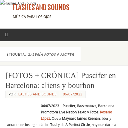
FLASHES AND SOUNDS
MÚSICA PARA LOS OJOS.
ETIQUETA:
GALERÍA FOTOS PUSCIFER
[FOTOS + CRÓNICA] Puscifer en
Barcelona: aliens y bourbon
POR
FLASHES AND SOUNDS
06/07/2023
04/07/2023 – Puscifer, Razzmatazz, Barcelona.
Promotora Live Nation Texto y Fotos:
Rosario
López
.
Que a
Maynard James Keenan,
líder y
cantante de los legendarios
Tool
y de
A Perfect Circle
, hay que darle a