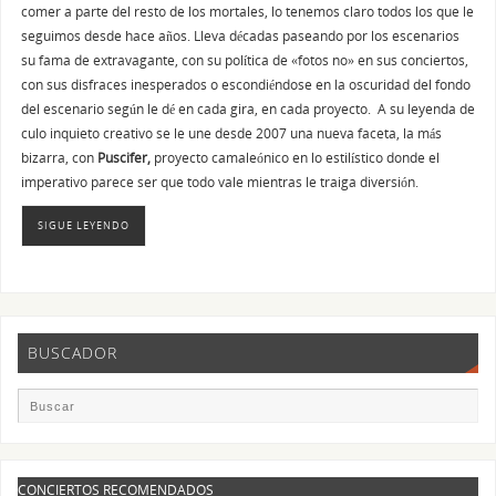
comer a parte del resto de los mortales, lo tenemos claro todos los que le
seguimos desde hace años. Lleva décadas paseando por los escenarios
su fama de extravagante, con su política de «fotos no» en sus conciertos,
con sus disfraces inesperados o escondiéndose en la oscuridad del fondo
del escenario según le dé en cada gira, en cada proyecto. A su leyenda de
culo inquieto creativo se le une desde 2007 una nueva faceta, la más
bizarra, con
Puscifer,
proyecto camaleónico en lo estilístico donde el
imperativo parece ser que todo vale mientras le traiga diversión.
SIGUE LEYENDO
BUSCADOR
CONCIERTOS RECOMENDADOS