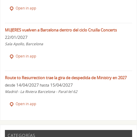
Open in app
MUJERES vuelven a Barcelona dentro del ciclo Cruïlla Concerts
22/01/2027
Sala Apollo, Barcelona
Open in app
Route to Resurrection trae la gira de despedida de Ministry en 2027
14/04/2027
15/04/2027
desde
hasta
Madrid - La Riviera Barcelona - Paral-lel 62
Open in app
CATEGORÍAS