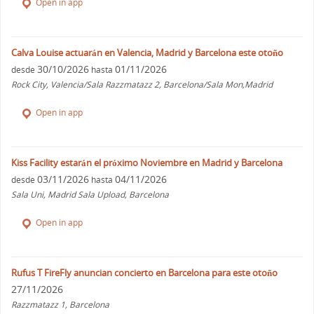
Open in app
Calva Louise actuarán en Valencia, Madrid y Barcelona este otoño
30/10/2026
01/11/2026
desde
hasta
Rock City, Valencia/Sala Razzmatazz 2, Barcelona/Sala Mon,Madrid
Open in app
Kiss Facility estarán el próximo Noviembre en Madrid y Barcelona
03/11/2026
04/11/2026
desde
hasta
Sala Uni, Madrid Sala Upload, Barcelona
Open in app
Rufus T FireFly anuncian concierto en Barcelona para este otoño
27/11/2026
Razzmatazz 1, Barcelona