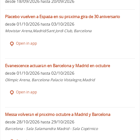
18/09/2026
20/09/2026
desde
hasta
Placebo vuelven a España en su próxima gira de 30 aniversario
01/10/2026
03/10/2026
desde
hasta
Movistar Arena,Madrid/Sant Jordi Club, Barcelona
Open in app
Evanescence actuarán en Barcelona y Madrid en octubre
01/10/2026
02/10/2026
desde
hasta
Olimpic Arena, Barcelona Palacio Vistalegre,Madrid
Open in app
Messa volverán el próximo octubre a Madrid y Barcelona
28/10/2026
29/10/2026
desde
hasta
Barcelona - Sala Salamandra Madrid - Sala Copérnico