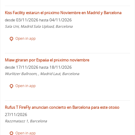
Kiss Facility estarán el próximo Noviembre en Madrid y Barcelona
03/11/2026
04/11/2026
desde
hasta
Sala Uni, Madrid Sala Upload, Barcelona
Open in app
Miaw giraran por España el próximo noviembre
17/11/2026
18/11/2026
desde
hasta
Wurlitzer Ballroom, , Madrid Laut, Barcelona
Open in app
Rufus T FireFly anuncian concierto en Barcelona para este otoño
27/11/2026
Razzmatazz 1, Barcelona
Open in app