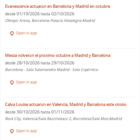
Evanescence actuarán en Barcelona y Madrid en octubre
01/10/2026
02/10/2026
desde
hasta
Olimpic Arena, Barcelona Palacio Vistalegre,Madrid
Open in app
Messa volverán el próximo octubre a Madrid y Barcelona
28/10/2026
29/10/2026
desde
hasta
Barcelona - Sala Salamandra Madrid - Sala Copérnico
Open in app
Calva Louise actuarán en Valencia, Madrid y Barcelona este otoño
30/10/2026
01/11/2026
desde
hasta
Rock City, Valencia/Sala Razzmatazz 2, Barcelona/Sala Mon,Madrid
Open in app