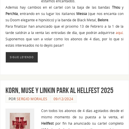
estamos encantados.
Además hay cambios en el cartel con la baja de las bandas
Thou
y
Perchta
, entrando en su lugar los italianos
Messa
(que nos encanta con
su Doom elegante e hipnótico) y la banda de Black Metal,
Belore
.
Para finalizar han anunciado que el próximo 13 de Febrero a la 1 de la
tarde saldrán a la venta las entradas de día, que podrán adquirirse
aquí
.
Suponemos que van a volar como los abonos de 4 días, por lo que si
estáis interesados no lo dejéis pasar!
SIGUE LEYENDO
Korn, Muse y Linkin Park al Hellfest 2025
POR
SERGIO MORALES
09/12/2024
Con todos los abonos de 4 días agotados desde el
mismo momento de su puesta a la venta, el
Hellfest
por fin ha anunciado su cartel completo