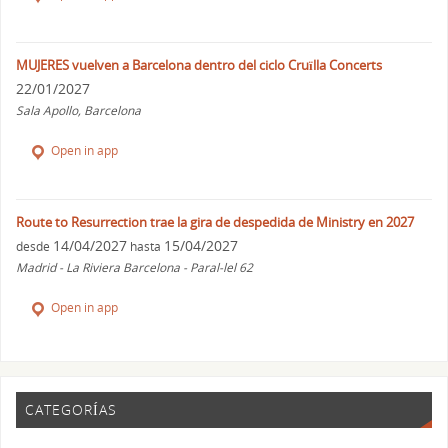
MUJERES vuelven a Barcelona dentro del ciclo Cruïlla Concerts
22/01/2027
Sala Apollo, Barcelona
Open in app
Route to Resurrection trae la gira de despedida de Ministry en 2027
14/04/2027
15/04/2027
desde
hasta
Madrid - La Riviera Barcelona - Paral-lel 62
Open in app
CATEGORÍAS