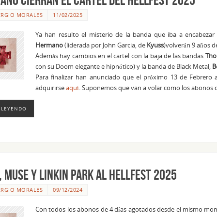
ERGIO MORALES
11/02/2025
Ya han resulto el misterio de la banda que iba a encabezar
Hermano
(liderada por John Garcia, de
Kyuss
)volverán 9 años d
Además hay cambios en el cartel con la baja de las bandas
Tho
con su Doom elegante e hipnótico) y la banda de Black Metal,
B
Para finalizar han anunciado que el próximo 13 de Febrero a
adquirirse
aquí
. Suponemos que van a volar como los abonos de 4
 LEYENDO
 Muse y Linkin Park al Hellfest 2025
ERGIO MORALES
09/12/2024
Con todos los abonos de 4 días agotados desde el mismo mome