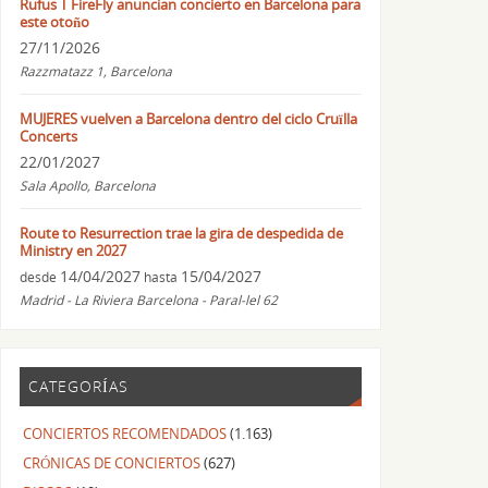
Rufus T FireFly anuncian concierto en Barcelona para
este otoño
27/11/2026
Razzmatazz 1, Barcelona
MUJERES vuelven a Barcelona dentro del ciclo Cruïlla
Concerts
22/01/2027
Sala Apollo, Barcelona
Route to Resurrection trae la gira de despedida de
Ministry en 2027
14/04/2027
15/04/2027
desde
hasta
Madrid - La Riviera Barcelona - Paral-lel 62
CATEGORÍAS
CONCIERTOS RECOMENDADOS
(1.163)
CRÓNICAS DE CONCIERTOS
(627)