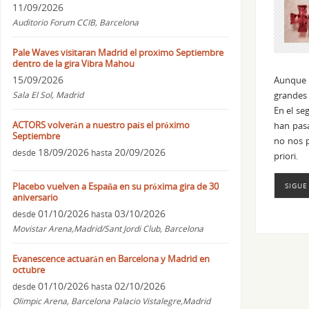
11/09/2026
Auditorio Forum CCIB, Barcelona
Pale Waves visitaran Madrid el proximo Septiembre
dentro de la gira Vibra Mahou
15/09/2026
Aunque s
Sala El Sol, Madrid
grandes 
En el se
ACTORS volverán a nuestro país el próximo
han pas
Septiembre
no nos 
18/09/2026
20/09/2026
desde
hasta
priori.
Placebo vuelven a España en su próxima gira de 30
SIGUE
aniversario
01/10/2026
03/10/2026
desde
hasta
Movistar Arena,Madrid/Sant Jordi Club, Barcelona
Evanescence actuarán en Barcelona y Madrid en
octubre
01/10/2026
02/10/2026
desde
hasta
Olimpic Arena, Barcelona Palacio Vistalegre,Madrid