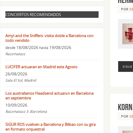
POR
S
CONCIERTOS RECOMENDADOS
Amyl and the Sniffers: visita doble a Barcelona con
todo vendido
18/08/2026
19/08/2026
desde
hasta
Razzmatazz
LUCIFER actuaran en Madrid este Agosto
SIGUE
26/08/2026
Sala El Sol, Madrid
Los australianos Headsend actuarán en Barcelona
en septiembre
10/09/2026
Korn,
Razzmatazz 3 .Barcelona
POR
S
SIGUR ROS vuelven a Barcelona y Bilbao con su gira
en formato orquestral