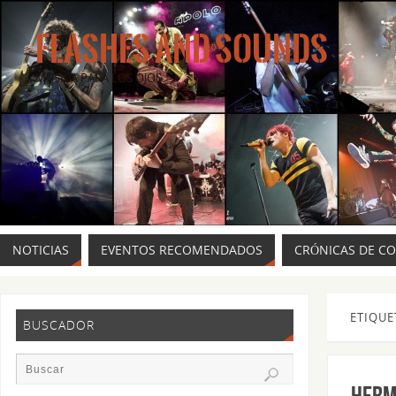
FLASHES AND SOUNDS
MÚSICA PARA LOS OJOS.
NOTICIAS
EVENTOS RECOMENDADOS
CRÓNICAS DE C
ETIQUE
BUSCADOR
Herm