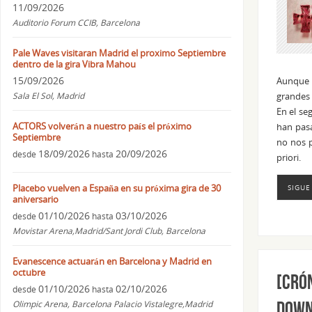
11/09/2026
Auditorio Forum CCIB, Barcelona
Pale Waves visitaran Madrid el proximo Septiembre
dentro de la gira Vibra Mahou
15/09/2026
Aunque s
Sala El Sol, Madrid
grandes 
En el se
ACTORS volverán a nuestro país el próximo
han pas
Septiembre
no nos 
18/09/2026
20/09/2026
desde
hasta
priori.
Placebo vuelven a España en su próxima gira de 30
SIGUE
aniversario
01/10/2026
03/10/2026
desde
hasta
Movistar Arena,Madrid/Sant Jordi Club, Barcelona
Evanescence actuarán en Barcelona y Madrid en
octubre
[CRÓN
01/10/2026
02/10/2026
desde
hasta
Down
Olimpic Arena, Barcelona Palacio Vistalegre,Madrid