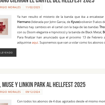
ERGIO MORALES
11/02/2025
Ya han resulto el misterio de la banda que iba a encabezar
Hermano
(liderada por John Garcia, de
Kyuss
)volverán 9 años d
Además hay cambios en el cartel con la baja de las bandas
Tho
con su Doom elegante e hipnótico) y la banda de Black Metal,
B
Para finalizar han anunciado que el próximo 13 de Febrero a
adquirirse
aquí
. Suponemos que van a volar como los abonos de 4
 LEYENDO
 Muse y Linkin Park al Hellfest 2025
ERGIO MORALES
09/12/2024
Con todos los abonos de 4 días agotados desde el mismo mome