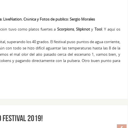
: LiveNation. Crónica y Fotos de publico: Sergio Morales
dición tuvo como platos fuertes a
Scorpions
,
Slipknot
y
Tool
. Y aquí os
tal, superando los 40 grados. El festival puso puntos de agua corriente,
 con todo se hizo difícil aguantar las temperaturas hasta las 8 de la
mos el mal olor del año pasado cerca del escenario 1, vamos bien, y
 tokens y pagando directamente con la pulsera. Otro buen punto para
 Festival 2019!