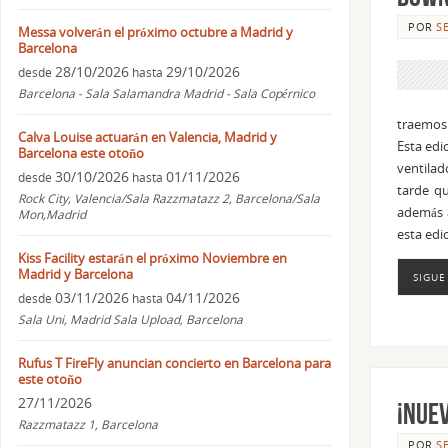
POR
S
Messa volverán el próximo octubre a Madrid y
Barcelona
28/10/2026
29/10/2026
desde
hasta
Barcelona - Sala Salamandra Madrid - Sala Copérnico
traemos 
Calva Louise actuarán en Valencia, Madrid y
Esta edi
Barcelona este otoño
ventilad
30/10/2026
01/11/2026
desde
hasta
tarde qu
Rock City, Valencia/Sala Razzmatazz 2, Barcelona/Sala
además 
Mon,Madrid
esta edi
Kiss Facility estarán el próximo Noviembre en
Madrid y Barcelona
SIGUE
03/11/2026
04/11/2026
desde
hasta
Sala Uni, Madrid Sala Upload, Barcelona
Rufus T FireFly anuncian concierto en Barcelona para
este otoño
27/11/2026
¡Nue
Razzmatazz 1, Barcelona
POR
S