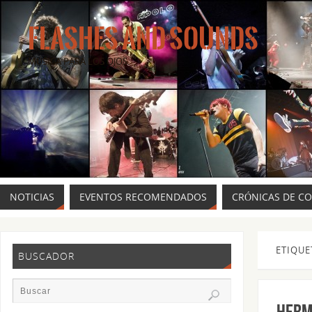
FLASHES AND SOUNDS
MÚSICA PARA LOS OJOS.
NOTICIAS
EVENTOS RECOMENDADOS
CRÓNICAS DE C
ETIQUE
BUSCADOR
Herm