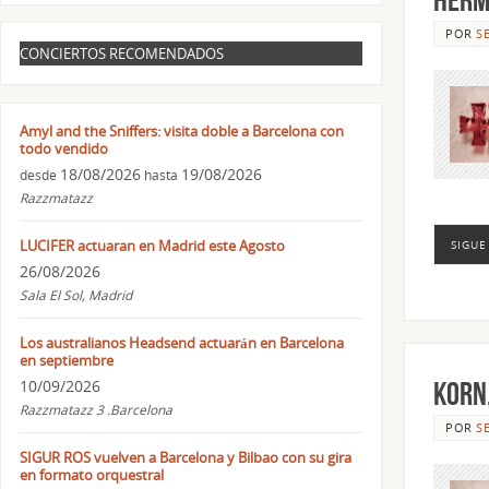
POR
S
CONCIERTOS RECOMENDADOS
Amyl and the Sniffers: visita doble a Barcelona con
todo vendido
18/08/2026
19/08/2026
desde
hasta
Razzmatazz
LUCIFER actuaran en Madrid este Agosto
SIGUE
26/08/2026
Sala El Sol, Madrid
Los australianos Headsend actuarán en Barcelona
en septiembre
10/09/2026
Korn,
Razzmatazz 3 .Barcelona
POR
S
SIGUR ROS vuelven a Barcelona y Bilbao con su gira
en formato orquestral