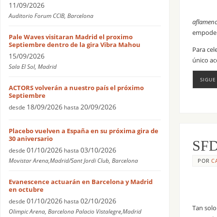
11/09/2026
Auditorio Forum CCIB, Barcelona
aflamen
empoder
Pale Waves visitaran Madrid el proximo
Septiembre dentro de la gira Vibra Mahou
Para cel
15/09/2026
único ac
Sala El Sol, Madrid
SIGUE
ACTORS volverán a nuestro país el próximo
Septiembre
18/09/2026
20/09/2026
desde
hasta
Placebo vuelven a España en su próxima gira de
30 aniversario
SFD
01/10/2026
03/10/2026
desde
hasta
Movistar Arena,Madrid/Sant Jordi Club, Barcelona
POR
C
Evanescence actuarán en Barcelona y Madrid
en octubre
01/10/2026
02/10/2026
desde
hasta
Tan solo
Olimpic Arena, Barcelona Palacio Vistalegre,Madrid