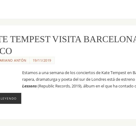
TE TEMPEST VISITA BARCELON
SCO
ARIANO ANTÓN
19/11/2019
Estamos a una semana de los conciertos de Kate Tempest en Ba
rapera, dramaturga y poeta del sur de Londres está de estreno 
Lessons
(Republic Records, 2019), álbum en el que ha contado c
 LEYENDO