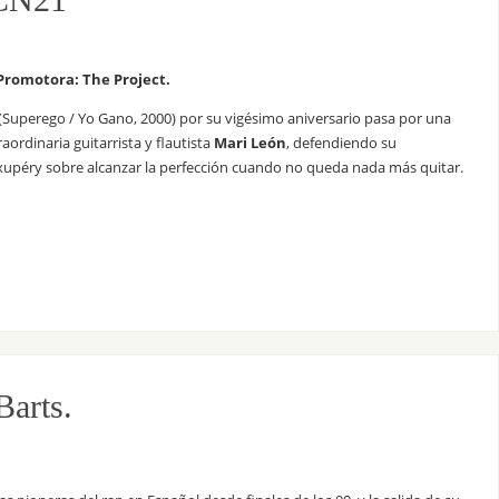
 Promotora: The Project.
(Superego / Yo Gano, 2000) por su vigésimo aniversario pasa por una
aordinaria guitarrista y flautista
Mari León
, defendiendo su
xupéry sobre alcanzar la perfección cuando no queda nada más quitar.
Barts.