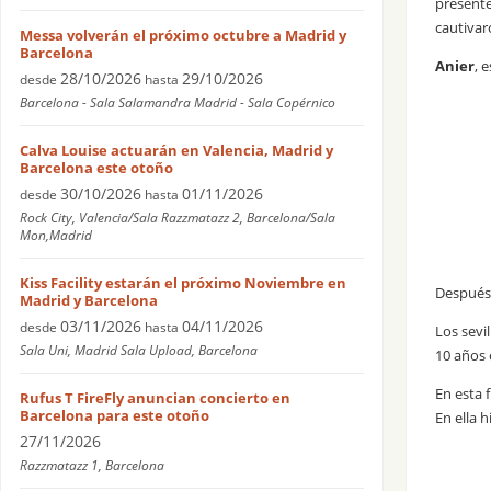
presente
cautivar
Messa volverán el próximo octubre a Madrid y
Barcelona
Anier
, 
28/10/2026
29/10/2026
desde
hasta
Barcelona - Sala Salamandra Madrid - Sala Copérnico
Calva Louise actuarán en Valencia, Madrid y
Barcelona este otoño
30/10/2026
01/11/2026
desde
hasta
Rock City, Valencia/Sala Razzmatazz 2, Barcelona/Sala
Mon,Madrid
Kiss Facility estarán el próximo Noviembre en
Después 
Madrid y Barcelona
03/11/2026
04/11/2026
desde
hasta
Los sevi
Sala Uni, Madrid Sala Upload, Barcelona
10 años 
En esta 
Rufus T FireFly anuncian concierto en
Barcelona para este otoño
En ella 
27/11/2026
Razzmatazz 1, Barcelona