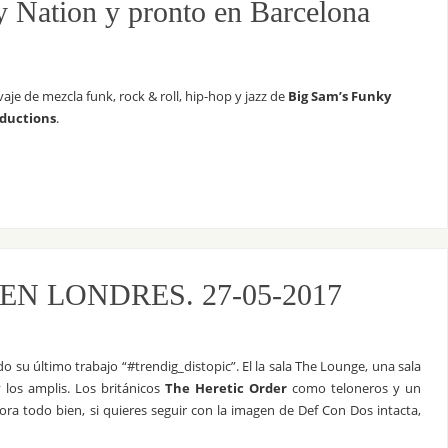
 Nation y pronto en Barcelona
aje de mezcla funk, rock & roll, hip-hop y jazz de
Big Sam’s Funky
oductions
.
EN LONDRES. 27-05-2017
su último trabajo “#trendig_distopic”. El la sala The Lounge, una sala
 los amplis. Los británicos
The Heretic Order
como teloneros y un
a todo bien, si quieres seguir con la imagen de Def Con Dos intacta,