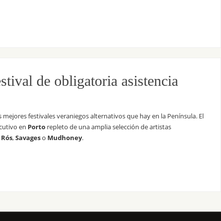
val de obligatoria asistencia
 mejores festivales veraniegos alternativos que hay en la Península. El
cutivo en
Porto
repleto de una amplia selección de artistas
 Rós
,
Savages
o
Mudhoney
.