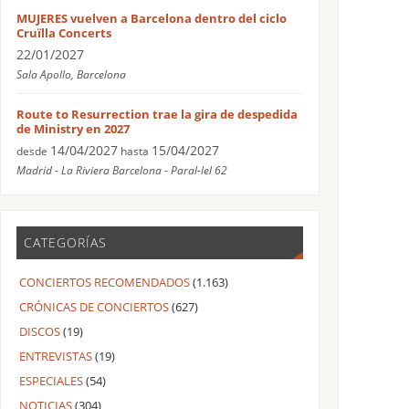
MUJERES vuelven a Barcelona dentro del ciclo
Cruïlla Concerts
22/01/2027
Sala Apollo, Barcelona
Route to Resurrection trae la gira de despedida
de Ministry en 2027
14/04/2027
15/04/2027
desde
hasta
Madrid - La Riviera Barcelona - Paral-lel 62
CATEGORÍAS
CONCIERTOS RECOMENDADOS
(1.163)
CRÓNICAS DE CONCIERTOS
(627)
DISCOS
(19)
ENTREVISTAS
(19)
ESPECIALES
(54)
NOTICIAS
(304)