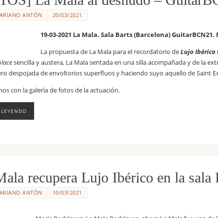
ARIANO ANTÓN
20/03/2021
19-03-2021 La Mala. Sala Barts (Barcelona) GuitarBCN21.
La propuesta de La Mala para el recordatorio de
Lujo Ibérico
place
sencilla y austera, La Mala sentada en una silla acompañada y de la extr
ro despojada de envoltorios superfluos y haciendo suyo aquello de Saint E
os con la galería de fotos de la actuación.
 LEYENDO
ala recupera Lujo Ibérico en la sala 
ARIANO ANTÓN
10/03/2021