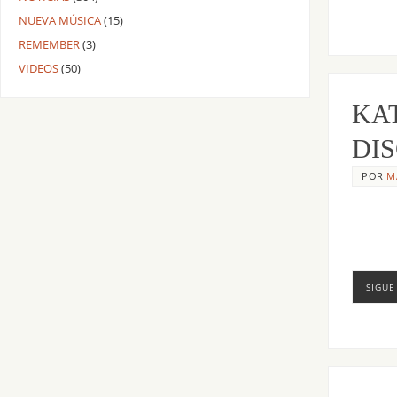
NUEVA MÚSICA
(15)
REMEMBER
(3)
VIDEOS
(50)
KA
DI
POR
M
SIGUE