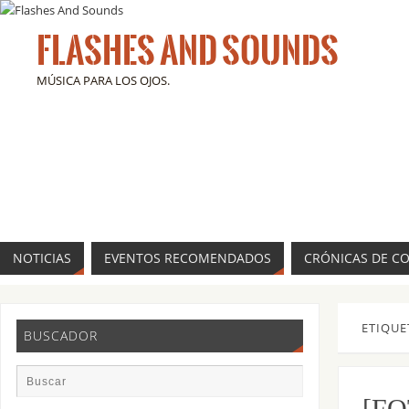
FLASHES AND SOUNDS
MÚSICA PARA LOS OJOS.
NOTICIAS
EVENTOS RECOMENDADOS
CRÓNICAS DE C
ETIQUE
BUSCADOR
[FO