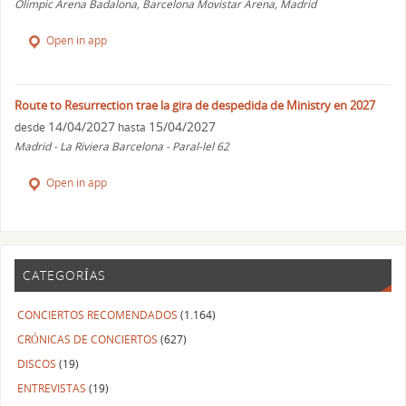
Olimpic Arena Badalona, Barcelona Movistar Arena, Madrid
Open in app
Route to Resurrection trae la gira de despedida de Ministry en 2027
14/04/2027
15/04/2027
desde
hasta
Madrid - La Riviera Barcelona - Paral-lel 62
Open in app
CATEGORÍAS
CONCIERTOS RECOMENDADOS
(1.164)
CRÓNICAS DE CONCIERTOS
(627)
DISCOS
(19)
ENTREVISTAS
(19)