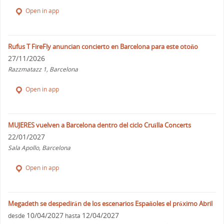
Open in app
Rufus T FireFly anuncian concierto en Barcelona para este otoño
27/11/2026
Razzmatazz 1, Barcelona
Open in app
MUJERES vuelven a Barcelona dentro del ciclo Cruïlla Concerts
22/01/2027
Sala Apollo, Barcelona
Open in app
Megadeth se despedirán de los escenarios Españoles el próximo Abril
10/04/2027
12/04/2027
desde
hasta