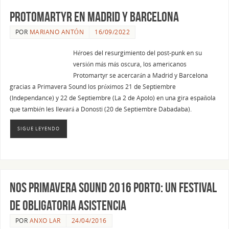
PROTOMARTYR EN MADRID Y BARCELONA
POR
MARIANO ANTÓN
16/09/2022
Héroes del resurgimiento del post-punk en su
versión más más oscura, los americanos
Protomartyr se acercarán a Madrid y Barcelona
gracias a Primavera Sound los próximos 21 de Septiembre
(Independance) y 22 de Septiembre (La 2 de Apolo) en una gira española
que también les llevará a Donosti (20 de Septiembre Dabadaba).
SIGUE LEYENDO
NOS Primavera Sound 2016 Porto: Un festival
de obligatoria asistencia
POR
ANXO LAR
24/04/2016