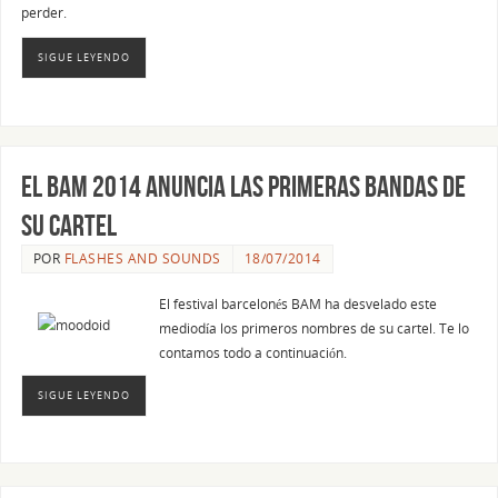
perder.
SIGUE LEYENDO
El BAM 2014 anuncia las primeras bandas de
su cartel
POR
FLASHES AND SOUNDS
18/07/2014
El festival barcelonés BAM ha desvelado este
mediodía los primeros nombres de su cartel. Te lo
contamos todo a continuación.
SIGUE LEYENDO