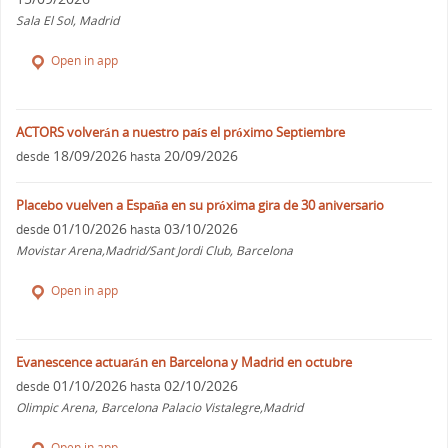
Sala El Sol, Madrid
Open in app
ACTORS volverán a nuestro país el próximo Septiembre
18/09/2026
20/09/2026
desde
hasta
Placebo vuelven a España en su próxima gira de 30 aniversario
01/10/2026
03/10/2026
desde
hasta
Movistar Arena,Madrid/Sant Jordi Club, Barcelona
Open in app
Evanescence actuarán en Barcelona y Madrid en octubre
01/10/2026
02/10/2026
desde
hasta
Olimpic Arena, Barcelona Palacio Vistalegre,Madrid
Open in app