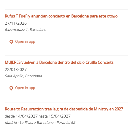
Rufus T FireFly anuncian concierto en Barcelona para este otoño
27/11/2026
Razzmatazz 1, Barcelona
Open in app
MUJERES vuelven a Barcelona dentro del ciclo Cruïlla Concerts
22/01/2027
Sala Apollo, Barcelona
Open in app
Route to Resurrection trae la gira de despedida de Ministry en 2027
14/04/2027
15/04/2027
desde
hasta
Madrid - La Riviera Barcelona - Paral-lel 62