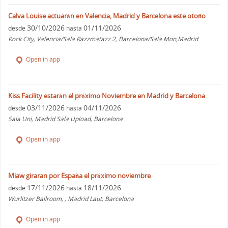
Calva Louise actuarán en Valencia, Madrid y Barcelona este otoño
30/10/2026
01/11/2026
desde
hasta
Rock City, Valencia/Sala Razzmatazz 2, Barcelona/Sala Mon,Madrid
Open in app
Kiss Facility estarán el próximo Noviembre en Madrid y Barcelona
03/11/2026
04/11/2026
desde
hasta
Sala Uni, Madrid Sala Upload, Barcelona
Open in app
Miaw giraran por España el próximo noviembre
17/11/2026
18/11/2026
desde
hasta
Wurlitzer Ballroom, , Madrid Laut, Barcelona
Open in app