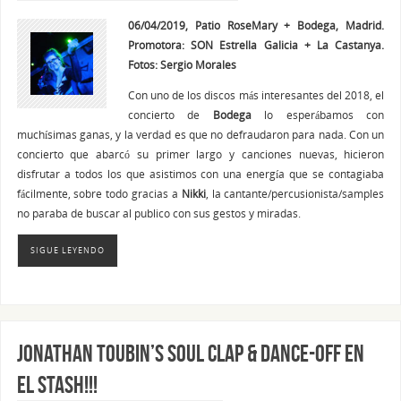
06/04/2019, Patio RoseMary + Bodega, Madrid.
Promotora: SON Estrella Galicia + La Castanya.
Fotos: Sergio Morales
Con uno de los discos más interesantes del 2018, el
concierto de
Bodega
lo esperábamos con
muchísimas ganas, y la verdad es que no defraudaron para nada. Con un
concierto que abarcó su primer largo y canciones nuevas, hicieron
disfrutar a todos los que asistimos con una energía que se contagiaba
fácilmente, sobre todo gracias a
Nikki
, la cantante/percusionista/samples
no paraba de buscar al publico con sus gestos y miradas.
SIGUE LEYENDO
JONATHAN TOUBIN’S SOUL CLAP & DANCE-OFF en
el STASH!!!