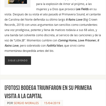
para la explosión de Amor al prójimo, a las
mujeres y a Dios que provocó
Lee Fields
en su
visita. Después de su visita el año pasado al Primavera Sound, el cantante
de Carolina del Norte defendía su último largo
It Rains Love
(Big Crown
Records, 2019) con unos argumentos tan sencillos como contundentes:
una voz prodigiosa, potente y llena de matices todavía a sus 68 años, y
una banda tan solvente como discreta, al servicio de las canciones y de la
voz de “Little JB”. Momentos cumbre con
Coming Home, Love Prisoner, It
Rains Love
, pero sobretodo con
Faithful Man
, que sirvió como
momentánea despedida antes del bis.
SIGUE LEYENDO
[FOTOS] BODEGA triunfaron en su primera
visita a la capital
POR
SERGIO MORALES
15/04/2019