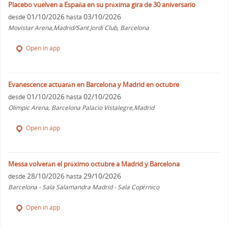
Placebo vuelven a España en su próxima gira de 30 aniversario
01/10/2026
03/10/2026
desde
hasta
Movistar Arena,Madrid/Sant Jordi Club, Barcelona
Open in app
Evanescence actuarán en Barcelona y Madrid en octubre
01/10/2026
02/10/2026
desde
hasta
Olimpic Arena, Barcelona Palacio Vistalegre,Madrid
Open in app
Messa volverán el próximo octubre a Madrid y Barcelona
28/10/2026
29/10/2026
desde
hasta
Barcelona - Sala Salamandra Madrid - Sala Copérnico
Open in app