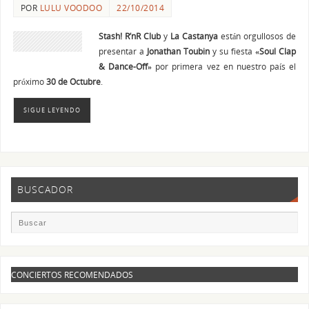
POR
LULU VOODOO
22/10/2014
Stash! R’nR Club
y
La Castanya
están orgullosos de
presentar a
Jonathan Toubin
y su fiesta
«Soul
Clap
& Dance-Off»
por primera vez en nuestro país el
próximo
30 de Octubre
.
SIGUE LEYENDO
BUSCADOR
CONCIERTOS RECOMENDADOS