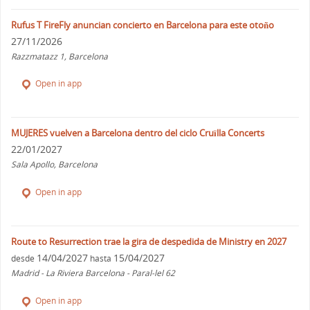
Rufus T FireFly anuncian concierto en Barcelona para este otoño
27/11/2026
Razzmatazz 1, Barcelona
Open in app
MUJERES vuelven a Barcelona dentro del ciclo Cruïlla Concerts
22/01/2027
Sala Apollo, Barcelona
Open in app
Route to Resurrection trae la gira de despedida de Ministry en 2027
14/04/2027
15/04/2027
desde
hasta
Madrid - La Riviera Barcelona - Paral-lel 62
Open in app