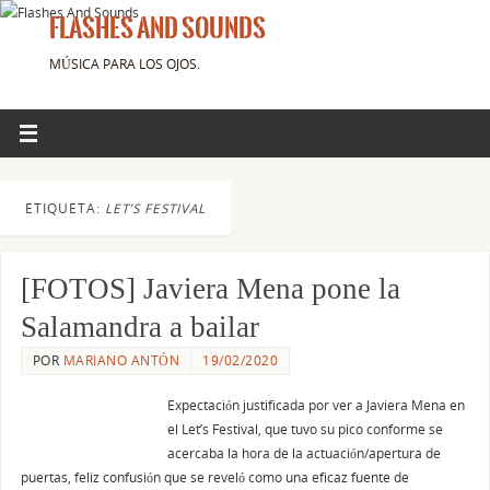
FLASHES AND SOUNDS
MÚSICA PARA LOS OJOS.
ETIQUETA:
LET’S FESTIVAL
[FOTOS] Javiera Mena pone la
Salamandra a bailar
POR
MARIANO ANTÓN
19/02/2020
Expectación justificada por ver a Javiera Mena en
el Let’s Festival, que tuvo su pico conforme se
acercaba la hora de la actuación/apertura de
puertas, feliz confusión que se reveló como una eficaz fuente de