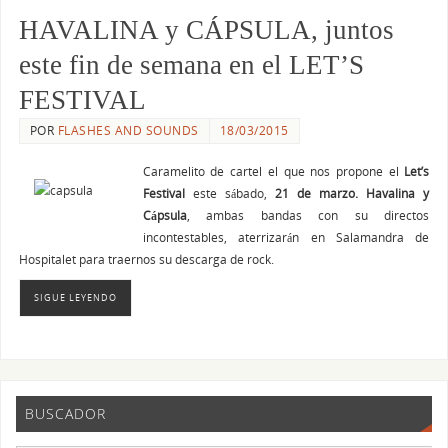
HAVALINA y CÁPSULA, juntos
este fin de semana en el LET’S
FESTIVAL
POR
FLASHES AND SOUNDS
18/03/2015
Caramelito de cartel el que nos propone el
Let’s
Festival
este sábado,
21 de marzo.
Havalina y
Cápsula
, ambas bandas con su directos
incontestables, aterrizarán en Salamandra de
Hospitalet para traernos su descarga de rock.
SIGUE LEYENDO
BUSCADOR