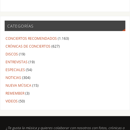
CATEGORÍAS
CONCIERTOS RECOMENDADOS
(1.163)
CRÓNICAS DE CONCIERTOS
(627)
DISCOS
(19)
ENTREVISTAS
(19)
ESPECIALES
(54)
NOTICIAS
(304)
NUEVA MÚSICA
(15)
REMEMBER
(3)
VIDEOS
(50)
¿Te gusta la música y quieres colaborar con nosotros con fotos, crónicas o