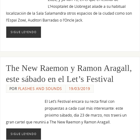
L’Hospitalet de Llobregat añade a su habitual
localización de la Sala Salamandra otros espacios de la ciudad como son
l’Espai Zowi, Auditori Barradas o l’Oncle Jack.
SIGUE LEYENDO
The New Raemon y Ramon Aragall,
este sábado en el Let’s Festival
POR
FLASHES AND SOUNDS
19/03/2019
El Let’s Festival encara su recta final con
propuestas a cada cual más interesante: este
próximo sábado, día 23 de marzo, nos traerá un
gran cartel que reunirá a The New Raemon y Ramon Aragall.
SIGUE LEYENDO