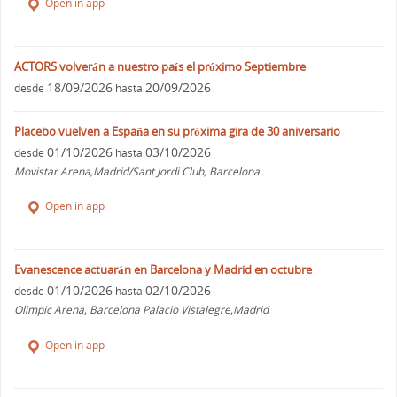
Open in app
ACTORS volverán a nuestro país el próximo Septiembre
18/09/2026
20/09/2026
desde
hasta
Placebo vuelven a España en su próxima gira de 30 aniversario
01/10/2026
03/10/2026
desde
hasta
Movistar Arena,Madrid/Sant Jordi Club, Barcelona
Open in app
Evanescence actuarán en Barcelona y Madrid en octubre
01/10/2026
02/10/2026
desde
hasta
Olimpic Arena, Barcelona Palacio Vistalegre,Madrid
Open in app