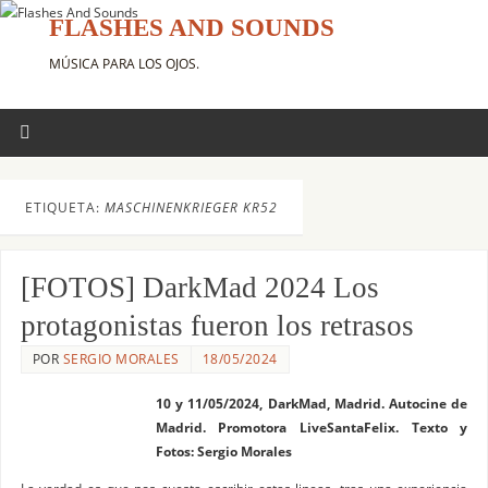
FLASHES AND SOUNDS
MÚSICA PARA LOS OJOS.
ETIQUETA:
MASCHINENKRIEGER KR52
[FOTOS] DarkMad 2024 Los
protagonistas fueron los retrasos
POR
SERGIO MORALES
18/05/2024
10 y 11/05/2024, DarkMad, Madrid. Autocine de
Madrid. Promotora LiveSantaFelix. Texto y
Fotos: Sergio Morales
La verdad es que nos cuesta escribir estas lineas, tras una experiencia