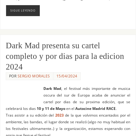
SIGUE LEYENDO
Dark Mad presenta su cartel
completo y por dias para la edicion
2024
POR
SERGIO MORALES
15/04/2024
Dark Mad
, el festival más importante de musica
oscura del sur de Europa acaba de anunciar el
cartel por dias de su proxima edición, que se
celebrará los dias
10 y 11 de Mayo
en el
Autocine Madrid RACE
.
Tras asistir a su edición del
2023
de la que volvimos encantados por el
ambiente, las bandas, el lugar donde se realizó (algo no muy habitual en
los festivales ultimamente..) y la organización, estamos esperando con
ansia que llegue el festival.