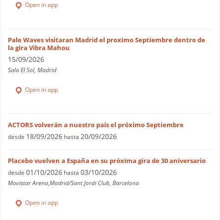
Open in app
Pale Waves visitaran Madrid el proximo Septiembre dentro de
la gira Vibra Mahou
15/09/2026
Sala El Sol, Madrid
Open in app
ACTORS volverán a nuestro país el próximo Septiembre
18/09/2026
20/09/2026
desde
hasta
Placebo vuelven a España en su próxima gira de 30 aniversario
01/10/2026
03/10/2026
desde
hasta
Movistar Arena,Madrid/Sant Jordi Club, Barcelona
Open in app