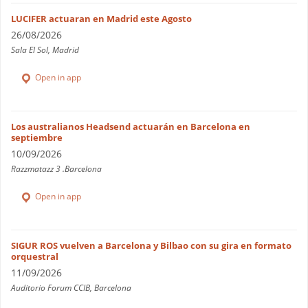
LUCIFER actuaran en Madrid este Agosto
26/08/2026
Sala El Sol, Madrid
Open in app
Los australianos Headsend actuarán en Barcelona en
septiembre
10/09/2026
Razzmatazz 3 .Barcelona
Open in app
SIGUR ROS vuelven a Barcelona y Bilbao con su gira en formato
orquestral
11/09/2026
Auditorio Forum CCIB, Barcelona