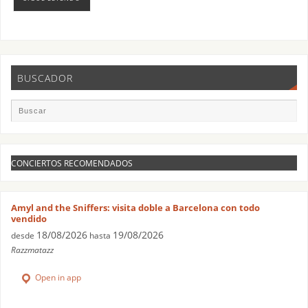
BUSCADOR
CONCIERTOS RECOMENDADOS
Amyl and the Sniffers: visita doble a Barcelona con todo
vendido
18/08/2026
19/08/2026
desde
hasta
Razzmatazz
Open in app