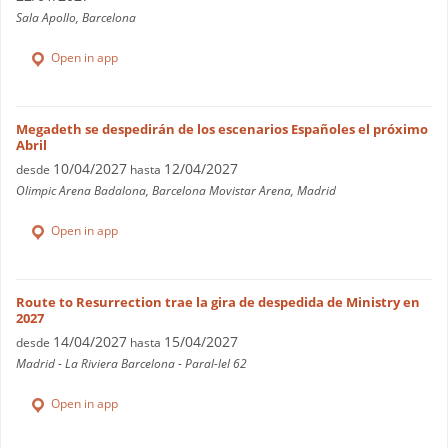
Sala Apollo, Barcelona
Open in app
Megadeth se despedirán de los escenarios Españoles el próximo
Abril
10/04/2027
12/04/2027
desde
hasta
Olimpic Arena Badalona, Barcelona Movistar Arena, Madrid
Open in app
Route to Resurrection trae la gira de despedida de Ministry en
2027
14/04/2027
15/04/2027
desde
hasta
Madrid - La Riviera Barcelona - Paral-lel 62
Open in app