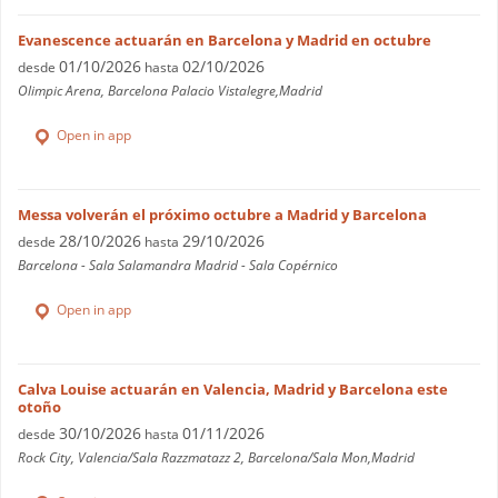
Evanescence actuarán en Barcelona y Madrid en octubre
01/10/2026
02/10/2026
desde
hasta
Olimpic Arena, Barcelona Palacio Vistalegre,Madrid
Open in app
Messa volverán el próximo octubre a Madrid y Barcelona
28/10/2026
29/10/2026
desde
hasta
Barcelona - Sala Salamandra Madrid - Sala Copérnico
Open in app
Calva Louise actuarán en Valencia, Madrid y Barcelona este
otoño
30/10/2026
01/11/2026
desde
hasta
Rock City, Valencia/Sala Razzmatazz 2, Barcelona/Sala Mon,Madrid