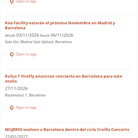
Open in app
Kiss Facility estarán el próximo Noviembre en Madrid y
Barcelona
03/11/2026
04/11/2026
desde
hasta
Sala Uni, Madrid Sala Upload, Barcelona
Open in app
Rufus T FireFly anuncian concierto en Barcelona para este
otoño
27/11/2026
Razzmatazz 1, Barcelona
Open in app
MUJERES vuelven a Barcelona dentro del ciclo Cruïlla Concerts
22/01/2027