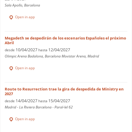
Sala Apollo, Barcelona
Open in app
Megadeth se despedirán de los escenarios Españoles el próximo
Abril
10/04/2027
12/04/2027
desde
hasta
Olimpic Arena Badalona, Barcelona Movistar Arena, Madrid
Open in app
Route to Resurrection trae la gira de despedida de Ministry en
2027
14/04/2027
15/04/2027
desde
hasta
Madrid - La Riviera Barcelona - Paral-lel 62
Open in app