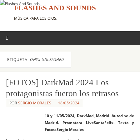
FLASHES AND SOUNDS
MÚSICA PARA LOS OJOS.
ETIQUETA:
ONYX UNLEASHED
[FOTOS] DarkMad 2024 Los
protagonistas fueron los retrasos
POR
SERGIO MORALES
18/05/2024
10 y 11/05/2024, DarkMad, Madrid. Autocine de
Madrid. Promotora LiveSantaFelix. Texto y
Fotos: Sergio Morales
La verdad es que nos cuesta escribir estas lineas, tras una experiencia