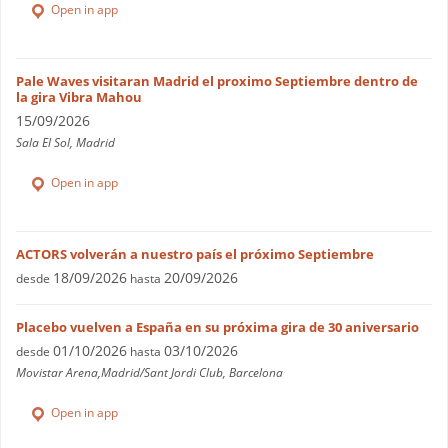
Open in app
Pale Waves visitaran Madrid el proximo Septiembre dentro de
la gira Vibra Mahou
15/09/2026
Sala El Sol, Madrid
Open in app
ACTORS volverán a nuestro país el próximo Septiembre
18/09/2026
20/09/2026
desde
hasta
Placebo vuelven a España en su próxima gira de 30 aniversario
01/10/2026
03/10/2026
desde
hasta
Movistar Arena,Madrid/Sant Jordi Club, Barcelona
Open in app