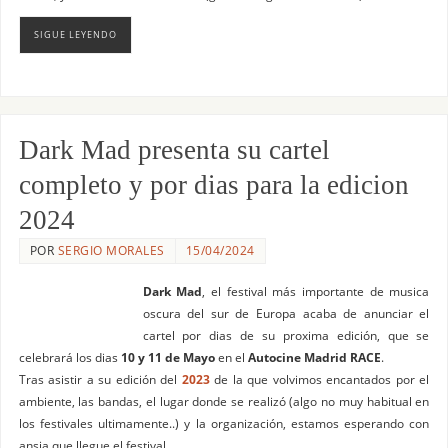
SIGUE LEYENDO
Dark Mad presenta su cartel
completo y por dias para la edicion
2024
POR
SERGIO MORALES
15/04/2024
Dark Mad
, el festival más importante de musica
oscura del sur de Europa acaba de anunciar el
cartel por dias de su proxima edición, que se
celebrará los dias
10 y 11 de Mayo
en el
Autocine Madrid RACE
.
Tras asistir a su edición del
2023
de la que volvimos encantados por el
ambiente, las bandas, el lugar donde se realizó (algo no muy habitual en
los festivales ultimamente..) y la organización, estamos esperando con
ansia que llegue el festival.