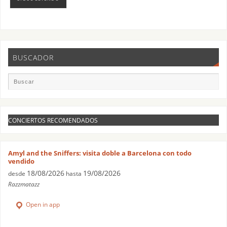
BUSCADOR
CONCIERTOS RECOMENDADOS
Amyl and the Sniffers: visita doble a Barcelona con todo
vendido
18/08/2026
19/08/2026
desde
hasta
Razzmatazz
Open in app