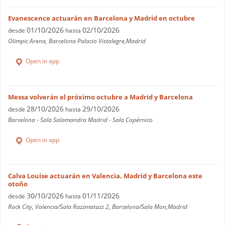
Evanescence actuarán en Barcelona y Madrid en octubre
01/10/2026
02/10/2026
desde
hasta
Olimpic Arena, Barcelona Palacio Vistalegre,Madrid
Open in app
Messa volverán el próximo octubre a Madrid y Barcelona
28/10/2026
29/10/2026
desde
hasta
Barcelona - Sala Salamandra Madrid - Sala Copérnico
Open in app
Calva Louise actuarán en Valencia, Madrid y Barcelona este
otoño
30/10/2026
01/11/2026
desde
hasta
Rock City, Valencia/Sala Razzmatazz 2, Barcelona/Sala Mon,Madrid