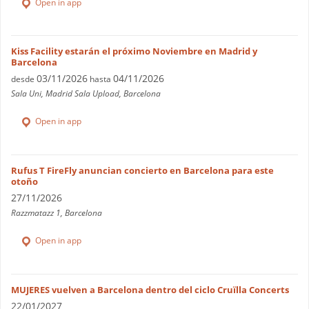
Open in app
Kiss Facility estarán el próximo Noviembre en Madrid y
Barcelona
03/11/2026
04/11/2026
desde
hasta
Sala Uni, Madrid Sala Upload, Barcelona
Open in app
Rufus T FireFly anuncian concierto en Barcelona para este
otoño
27/11/2026
Razzmatazz 1, Barcelona
Open in app
MUJERES vuelven a Barcelona dentro del ciclo Cruïlla Concerts
22/01/2027