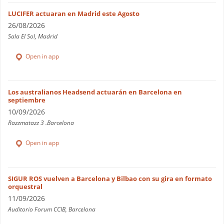
LUCIFER actuaran en Madrid este Agosto
26/08/2026
Sala El Sol, Madrid
Open in app
Los australianos Headsend actuarán en Barcelona en
septiembre
10/09/2026
Razzmatazz 3 .Barcelona
Open in app
SIGUR ROS vuelven a Barcelona y Bilbao con su gira en formato
orquestral
11/09/2026
Auditorio Forum CCIB, Barcelona