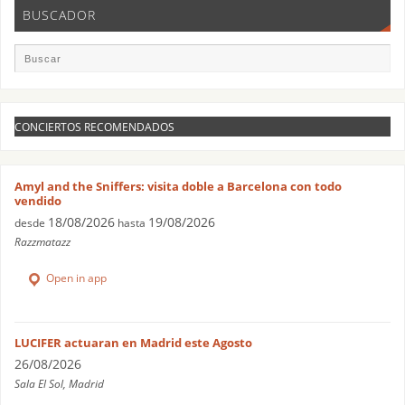
BUSCADOR
CONCIERTOS RECOMENDADOS
Amyl and the Sniffers: visita doble a Barcelona con todo
vendido
18/08/2026
19/08/2026
desde
hasta
Razzmatazz
Open in app
LUCIFER actuaran en Madrid este Agosto
26/08/2026
Sala El Sol, Madrid