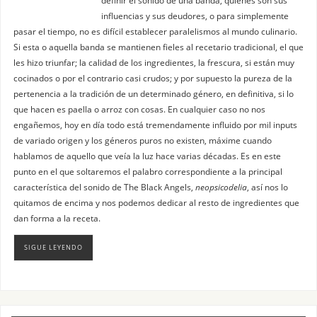
influencias y sus deudores, o para simplemente
pasar el tiempo, no es difícil establecer paralelismos al mundo culinario.
Si esta o aquella banda se mantienen fieles al recetario tradicional, el que
les hizo triunfar; la calidad de los ingredientes, la frescura, si están muy
cocinados o por el contrario casi crudos; y por supuesto la pureza de la
pertenencia a la tradición de un determinado género, en definitiva, si lo
que hacen es paella o arroz con cosas. En cualquier caso no nos
engañemos, hoy en día todo está tremendamente influido por mil inputs
de variado origen y los géneros puros no existen, máxime cuando
hablamos de aquello que veía la luz hace varias décadas. Es en este
punto en el que soltaremos el palabro correspondiente a la principal
característica del sonido de The Black Angels,
neopsicodelia
, así nos lo
quitamos de encima y nos podemos dedicar al resto de ingredientes que
dan forma a la receta.
SIGUE LEYENDO