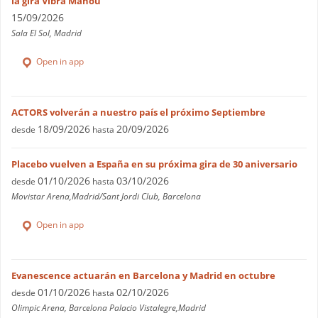
la gira Vibra Mahou
15/09/2026
Sala El Sol, Madrid
Open in app
ACTORS volverán a nuestro país el próximo Septiembre
18/09/2026
20/09/2026
desde
hasta
Placebo vuelven a España en su próxima gira de 30 aniversario
01/10/2026
03/10/2026
desde
hasta
Movistar Arena,Madrid/Sant Jordi Club, Barcelona
Open in app
Evanescence actuarán en Barcelona y Madrid en octubre
01/10/2026
02/10/2026
desde
hasta
Olimpic Arena, Barcelona Palacio Vistalegre,Madrid