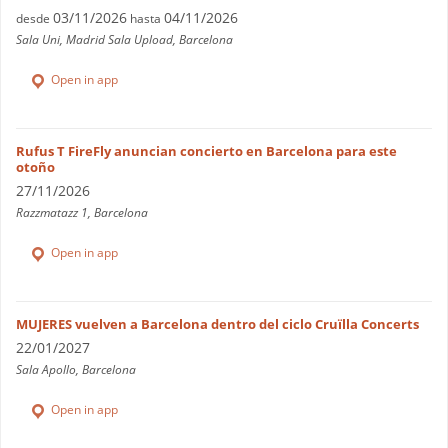
03/11/2026
04/11/2026
desde
hasta
Sala Uni, Madrid Sala Upload, Barcelona
Open in app
Rufus T FireFly anuncian concierto en Barcelona para este
otoño
27/11/2026
Razzmatazz 1, Barcelona
Open in app
MUJERES vuelven a Barcelona dentro del ciclo Cruïlla Concerts
22/01/2027
Sala Apollo, Barcelona
Open in app