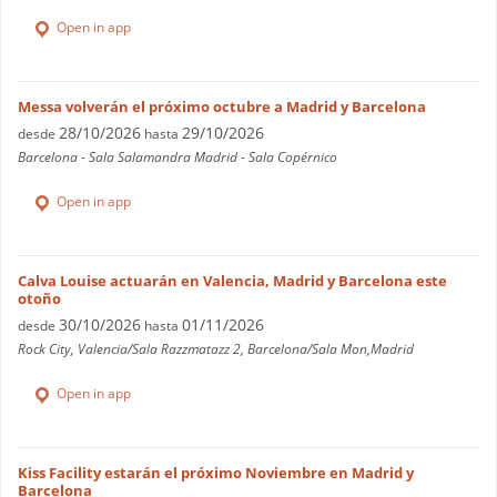
Open in app
Messa volverán el próximo octubre a Madrid y Barcelona
28/10/2026
29/10/2026
desde
hasta
Barcelona - Sala Salamandra Madrid - Sala Copérnico
Open in app
Calva Louise actuarán en Valencia, Madrid y Barcelona este
otoño
30/10/2026
01/11/2026
desde
hasta
Rock City, Valencia/Sala Razzmatazz 2, Barcelona/Sala Mon,Madrid
Open in app
Kiss Facility estarán el próximo Noviembre en Madrid y
Barcelona