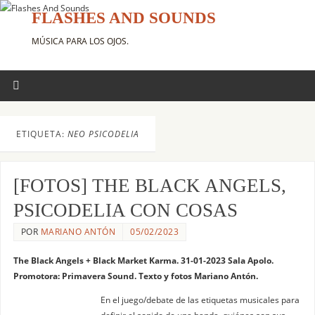
FLASHES AND SOUNDS
MÚSICA PARA LOS OJOS.
ETIQUETA:
NEO PSICODELIA
[FOTOS] THE BLACK ANGELS,
PSICODELIA CON COSAS
POR
MARIANO ANTÓN
05/02/2023
The Black Angels + Black Market Karma. 31-01-2023 Sala Apolo.
Promotora: Primavera Sound. Texto y fotos Mariano Antón.
En el juego/debate de las etiquetas musicales para
definir el sonido de una banda, quiénes son sus