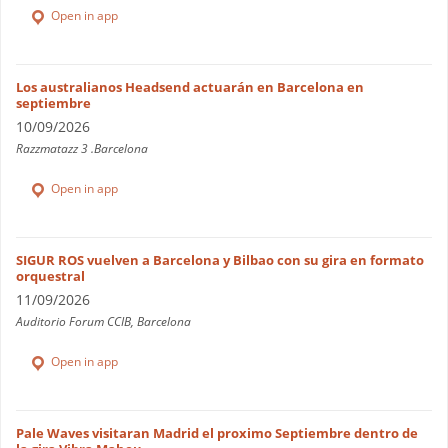
Open in app
Los australianos Headsend actuarán en Barcelona en
septiembre
10/09/2026
Razzmatazz 3 .Barcelona
Open in app
SIGUR ROS vuelven a Barcelona y Bilbao con su gira en formato
orquestral
11/09/2026
Auditorio Forum CCIB, Barcelona
Open in app
Pale Waves visitaran Madrid el proximo Septiembre dentro de