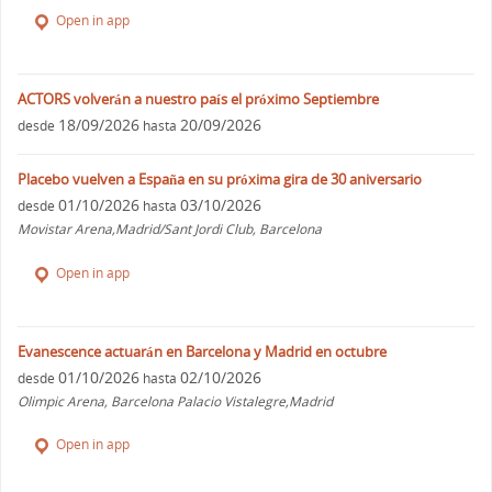
Open in app
ACTORS volverán a nuestro país el próximo Septiembre
18/09/2026
20/09/2026
desde
hasta
Placebo vuelven a España en su próxima gira de 30 aniversario
01/10/2026
03/10/2026
desde
hasta
Movistar Arena,Madrid/Sant Jordi Club, Barcelona
Open in app
Evanescence actuarán en Barcelona y Madrid en octubre
01/10/2026
02/10/2026
desde
hasta
Olimpic Arena, Barcelona Palacio Vistalegre,Madrid
Open in app