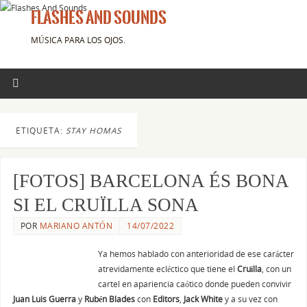
FLASHES AND SOUNDS
MÚSICA PARA LOS OJOS.
ETIQUETA:
STAY HOMAS
[FOTOS] BARCELONA ÉS BONA
SI EL CRUÏLLA SONA
POR
MARIANO ANTÓN
14/07/2022
Ya hemos hablado con anterioridad de ese carácter
atrevidamente ecléctico que tiene el
Cruïlla
, con un
cartel en apariencia caótico donde pueden convivir
Juan Luis Guerra
y
Rubén Blades
con
Editors
,
Jack White
y a su vez con