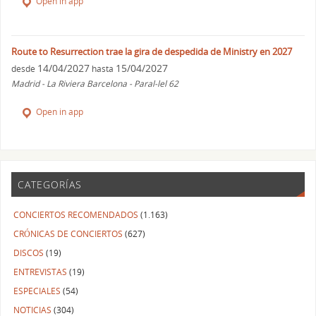
Open in app
Route to Resurrection trae la gira de despedida de Ministry en 2027
14/04/2027
15/04/2027
desde
hasta
Madrid - La Riviera Barcelona - Paral-lel 62
Open in app
CATEGORÍAS
CONCIERTOS RECOMENDADOS
(1.163)
CRÓNICAS DE CONCIERTOS
(627)
DISCOS
(19)
ENTREVISTAS
(19)
ESPECIALES
(54)
NOTICIAS
(304)