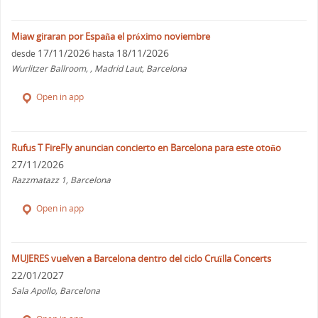
Miaw giraran por España el próximo noviembre
17/11/2026
18/11/2026
desde
hasta
Wurlitzer Ballroom, , Madrid Laut, Barcelona
Open in app
Rufus T FireFly anuncian concierto en Barcelona para este otoño
27/11/2026
Razzmatazz 1, Barcelona
Open in app
MUJERES vuelven a Barcelona dentro del ciclo Cruïlla Concerts
22/01/2027
Sala Apollo, Barcelona