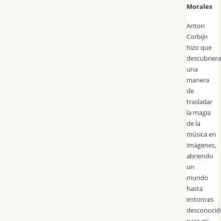
Morales
Anton
Corbijn
hizo que
descubriera
una
manera
de
trasladar
la magia
de la
música en
imágenes,
abriendo
un
mundo
hasta
entonces
desconocid