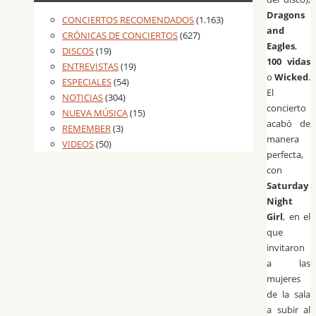
Dragons
CONCIERTOS RECOMENDADOS
(1.163)
and
CRÓNICAS DE CONCIERTOS
(627)
Eagles
,
DISCOS
(19)
100 vidas
ENTREVISTAS
(19)
o
Wicked
.
ESPECIALES
(54)
El
NOTICIAS
(304)
concierto
NUEVA MÚSICA
(15)
acabó de
REMEMBER
(3)
manera
VIDEOS
(50)
perfecta,
con
Saturday
Night
Girl
, en el
que
invitaron
a las
mujeres
de la sala
a subir al