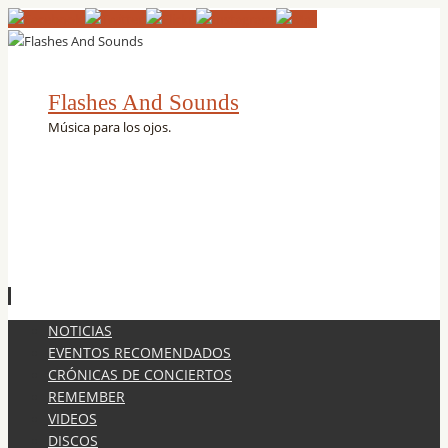
Flashes And Sounds
Música para los ojos.
Ir
NOTICIAS
al
EVENTOS RECOMENDADOS
contenido
CRÓNICAS DE CONCIERTOS
REMEMBER
VIDEOS
DISCOS