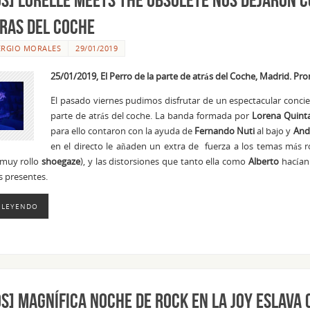
tras del Coche
ERGIO MORALES
29/01/2019
25/01/2019, El Perro de la parte de atrás del Coche, Madrid. P
El pasado viernes pudimos disfrutar de un espectacular conc
parte de atrás del coche. La banda formada por
Lorena Quinta
para ello contaron con la ayuda de
Fernando Nuti
al bajo y
And
en el directo le añaden un extra de fuerza a los temas más ro
muy rollo
shoegaze
), y las distorsiones que tanto ella como
Alberto
hacían 
s presentes.
 LEYENDO
OS] Magnífica noche de Rock en la Joy Eslava