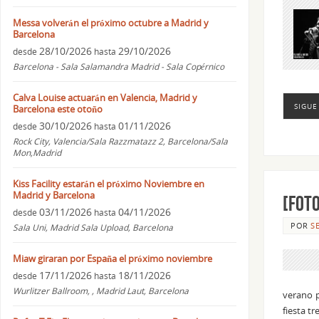
Messa volverán el próximo octubre a Madrid y
Barcelona
28/10/2026
29/10/2026
desde
hasta
Barcelona - Sala Salamandra Madrid - Sala Copérnico
Calva Louise actuarán en Valencia, Madrid y
SIGUE
Barcelona este otoño
30/10/2026
01/11/2026
desde
hasta
Rock City, Valencia/Sala Razzmatazz 2, Barcelona/Sala
Mon,Madrid
Kiss Facility estarán el próximo Noviembre en
Madrid y Barcelona
[FOT
03/11/2026
04/11/2026
desde
hasta
POR
S
Sala Uni, Madrid Sala Upload, Barcelona
Miaw giraran por España el próximo noviembre
17/11/2026
18/11/2026
desde
hasta
Wurlitzer Ballroom, , Madrid Laut, Barcelona
verano p
fiesta t