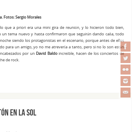
a. Fotos: Sergio Morales
 lo que a priori era una mini gira de reunión, y lo hicieron todo bien,
ron un tema nuevo y hasta confirmaron que seguirán dando caña, todo
 noche siendo los protagonistas en el escenario, porque antes de ellos
do para un amigo, yo no me atrevería a tanto, pero si no lo son están
 encabezados por un
David Baldo
increíble, hacen de los conciertos de
he de rock.
tón en la Sol