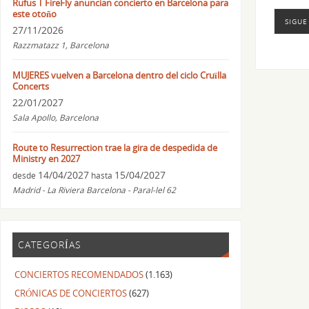
Rufus T FireFly anuncian concierto en Barcelona para
este otoño
SIGUE
27/11/2026
Razzmatazz 1, Barcelona
MUJERES vuelven a Barcelona dentro del ciclo Cruïlla
Concerts
22/01/2027
Sala Apollo, Barcelona
Route to Resurrection trae la gira de despedida de
Ministry en 2027
14/04/2027
15/04/2027
desde
hasta
Madrid - La Riviera Barcelona - Paral-lel 62
CATEGORÍAS
CONCIERTOS RECOMENDADOS
(1.163)
CRÓNICAS DE CONCIERTOS
(627)