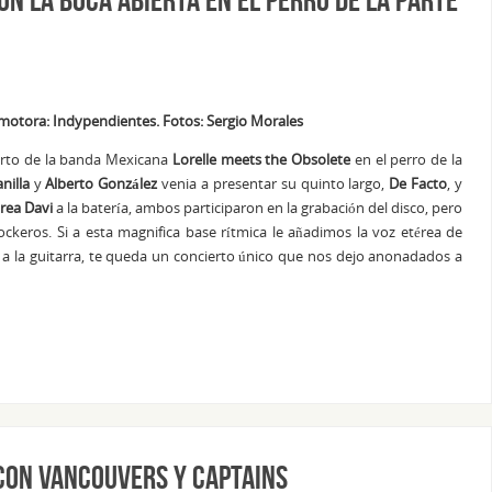
romotora: Indypendientes. Fotos: Sergio Morales
ierto de la banda Mexicana
Lorelle meets the Obsolete
en el perro de la
nilla
y
Alberto González
venia a presentar su quinto largo,
De Facto
, y
rea Davi
a la batería, ambos participaron en la grabación del disco, pero
ckeros. Si a esta magnifica base rítmica le añadimos la voz etérea de
a la guitarra, te queda un concierto único que nos dejo anonadados a
 con Vancouvers y Captains