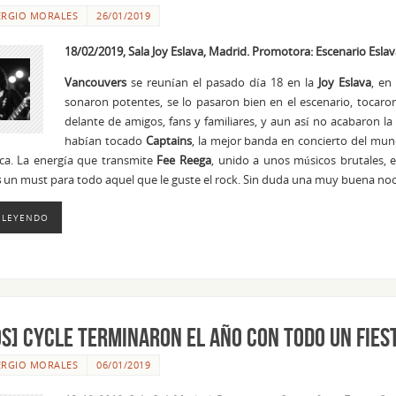
ERGIO MORALES
26/01/2019
18/02/2019, Sala Joy Eslava, Madrid. Promotora: Escenario Eslav
Vancouvers
se reunían el pasado día 18 en la
Joy Eslava
, en
sonaron potentes, se lo pasaron bien en el escenario, toca
delante de amigos, fans y familiares, y aun así no acabaron la
habían tocado
Captains
, la mejor banda en concierto del mun
ca. La energía que transmite
Fee Reega
, unido a unos músicos brutales,
s
un must para todo aquel que le guste el rock. Sin duda una muy buena noc
 LEYENDO
S] Cycle terminaron el año con todo un fies
ERGIO MORALES
06/01/2019