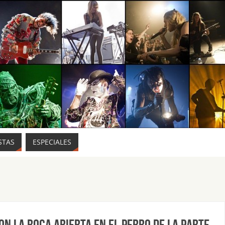
STAS
ESPECIALES
n la boca abierta en El perro de la parte