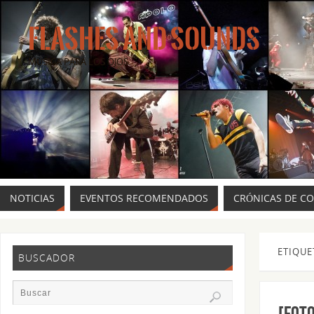
FLASHES AND SOUNDS
MÚSICA PARA LOS OJOS.
NOTICIAS
EVENTOS RECOMENDADOS
CRÓNICAS DE C
ETIQUE
BUSCADOR
[FOTO