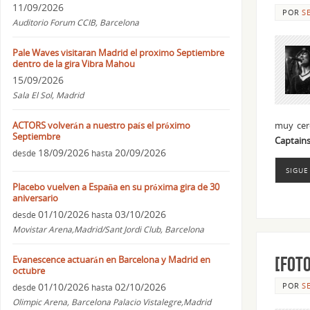
11/09/2026
POR
S
Auditorio Forum CCIB, Barcelona
Pale Waves visitaran Madrid el proximo Septiembre
dentro de la gira Vibra Mahou
15/09/2026
Sala El Sol, Madrid
ACTORS volverán a nuestro país el próximo
muy cer
Septiembre
Captain
18/09/2026
20/09/2026
desde
hasta
SIGUE
Placebo vuelven a España en su próxima gira de 30
aniversario
01/10/2026
03/10/2026
desde
hasta
Movistar Arena,Madrid/Sant Jordi Club, Barcelona
[FOTO
Evanescence actuarán en Barcelona y Madrid en
octubre
01/10/2026
02/10/2026
POR
S
desde
hasta
Olimpic Arena, Barcelona Palacio Vistalegre,Madrid