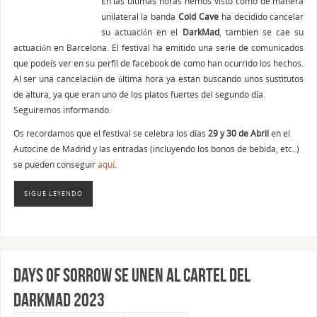
En las ultimas horas hemos visto como de manera
unilateral la banda
Cold Cave
ha decidido cancelar
su actuación en el
DarkMad
, tambien se cae su
actuación en Barcelona. El festival ha emitido una serie de comunicados
que podeís ver en su perfil de facebook de como han ocurrido los hechos.
Al ser una cancelación de última hora ya estan buscando unos sustitutos
de altura, ya que eran uno de los platos fuertes del segundo día.
Seguiremos informando.
Os recordamos que el festival se celebra los días
29 y 30 de Abril
en el
Autocine de Madrid y las entradas (incluyendo los bonos de bebida, etc..)
se pueden conseguir
aquí
.
SIGUE LEYENDO
Days of Sorrow se unen al cartel del
Darkmad 2023