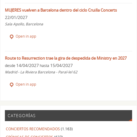
MUJERES vuelven a Barcelona dentro del ciclo Cruïlla Concerts
22/01/2027
Sala Apollo, Barcelona
Open in app
Route to Resurrection trae la gira de despedida de Ministry en 2027
14/04/2027
15/04/2027
desde
hasta
Madrid - La Riviera Barcelona - Paral-lel 62
Open in app
CATEGORÍAS
CONCIERTOS RECOMENDADOS
(1.163)
CRÓNICAS DE CONCIERTOS
(627)