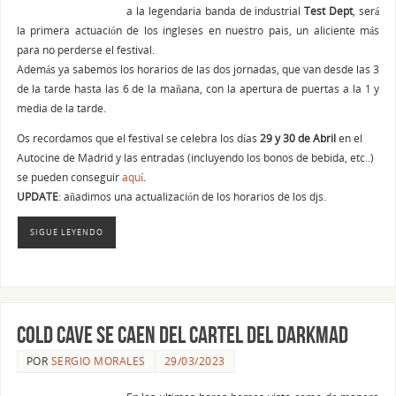
a la legendaria banda de industrial
Test Dept
, será
la primera actuación de los ingleses en nuestro pais, un aliciente más
para no perderse el festival.
Además ya sabemos los horarios de las dos jornadas, que van desde las 3
de la tarde hasta las 6 de la mañana, con la apertura de puertas a la 1 y
media de la tarde.
Os recordamos que el festival se celebra los días
29 y 30 de Abril
en el
Autocine de Madrid y las entradas (incluyendo los bonos de bebida, etc..)
se pueden conseguir
aquí
.
UPDATE
: añadimos una actualización de los horarios de los djs.
SIGUE LEYENDO
Cold Cave se caen del cartel del DarkMad
POR
SERGIO MORALES
29/03/2023