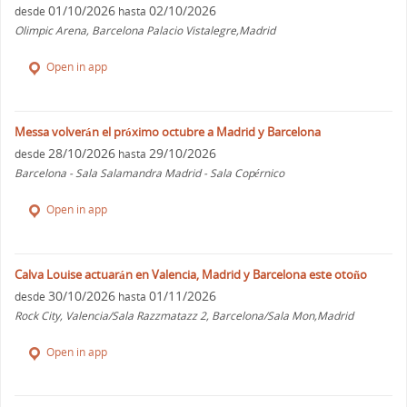
01/10/2026
02/10/2026
desde
hasta
Olimpic Arena, Barcelona Palacio Vistalegre,Madrid
Open in app
Messa volverán el próximo octubre a Madrid y Barcelona
28/10/2026
29/10/2026
desde
hasta
Barcelona - Sala Salamandra Madrid - Sala Copérnico
Open in app
Calva Louise actuarán en Valencia, Madrid y Barcelona este otoño
30/10/2026
01/11/2026
desde
hasta
Rock City, Valencia/Sala Razzmatazz 2, Barcelona/Sala Mon,Madrid
Open in app