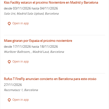
Kiss Facility estarán el próximo Noviembre en Madrid y Barcelona
03/11/2026
04/11/2026
desde
hasta
Sala Uni, Madrid Sala Upload, Barcelona
Open in app
Miaw giraran por España el próximo noviembre
17/11/2026
18/11/2026
desde
hasta
Wurlitzer Ballroom, , Madrid Laut, Barcelona
Open in app
Rufus T FireFly anuncian concierto en Barcelona para este otoño
27/11/2026
Razzmatazz 1, Barcelona
Open in app