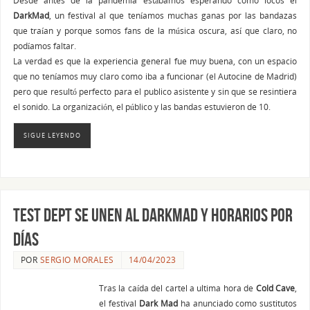
DarkMad
, un festival al que teníamos muchas ganas por las bandazas
que traían y porque somos fans de la música oscura, así que claro, no
podíamos faltar.
La verdad es que la experiencia general fue muy buena, con un espacio
que no teníamos muy claro como iba a funcionar (el Autocine de Madrid)
pero que resultó perfecto para el publico asistente y sin que se resintiera
el sonido. La organización, el público y las bandas estuvieron de 10.
SIGUE LEYENDO
Test Dept se unen al DarkMad y horarios por
días
POR
SERGIO MORALES
14/04/2023
Tras la caída del cartel a ultima hora de
Cold Cave
,
el festival
Dark Mad
ha anunciado como sustitutos