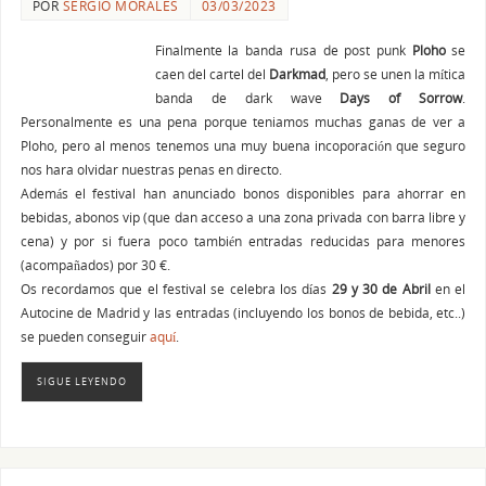
POR
SERGIO MORALES
03/03/2023
Finalmente la banda rusa de post punk
Ploho
se
caen del cartel del
Darkmad
, pero se unen la mítica
banda de dark wave
Days of Sorrow
.
Personalmente es una pena porque teniamos muchas ganas de ver a
Ploho, pero al menos tenemos una muy buena incoporación que seguro
nos hara olvidar nuestras penas en directo.
Además el festival han anunciado bonos disponibles para ahorrar en
bebidas, abonos vip (que dan acceso a una zona privada con barra libre y
cena) y por si fuera poco también entradas reducidas para menores
(acompañados) por 30 €.
Os recordamos que el festival se celebra los días
29 y 30 de Abril
en el
Autocine de Madrid y las entradas (incluyendo los bonos de bebida, etc..)
se pueden conseguir
aquí
.
SIGUE LEYENDO